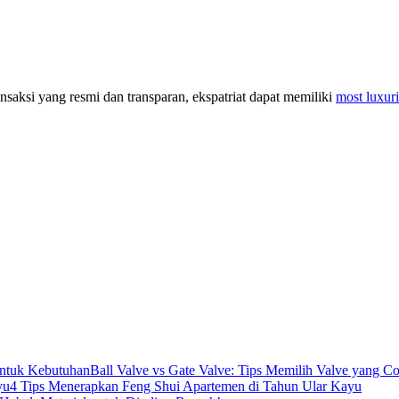
saksi yang resmi dan transparan, ekspatriat dapat memiliki
most luxuri
Ball Valve vs Gate Valve: Tips Memilih Valve yang 
4 Tips Menerapkan Feng Shui Apartemen di Tahun Ular Kayu