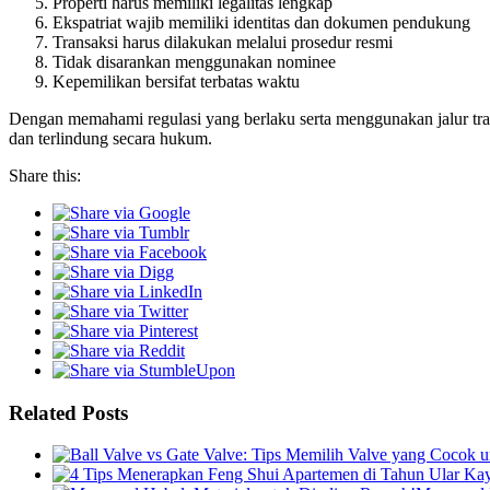
Properti harus memiliki legalitas lengkap
Ekspatriat wajib memiliki identitas dan dokumen pendukung
Transaksi harus dilakukan melalui prosedur resmi
Tidak disarankan menggunakan nominee
Kepemilikan bersifat terbatas waktu
Dengan memahami regulasi yang berlaku serta menggunakan jalur tran
dan terlindung secara hukum.
Share this:
Related Posts