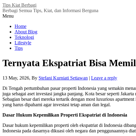
Tips Kiat Berbagi
Berbagi Semua Tips, Kiat, dan Informasi Berguna
Menu
Home
About Blog
Teknologi
Lifestyle
Tips
Ternyata Ekspatriat Bisa Memil
13 May, 2026
, By
Stefani Kurniati Setiawan
|
Leave a reply
Di Tengah pertumbuhan pasar properti Indonesia yang semakin menari
juga sebagai aset investasi jangka panjang. Kota besar seperti Jakar
Sebagian besar dari mereka tertarik dengan most luxurious apartment 
yang harus dipahami agar investasi tetap aman dan legal.
Dasar Hukum Kepemilikan Properti Ekspatriat di Indonesia
Dasar hukum kepemilikan properti oleh ekspatriat di Indonesia dibang
Indonesia pada dasarnya dikuasi oleh negara dan penggunaannya dia