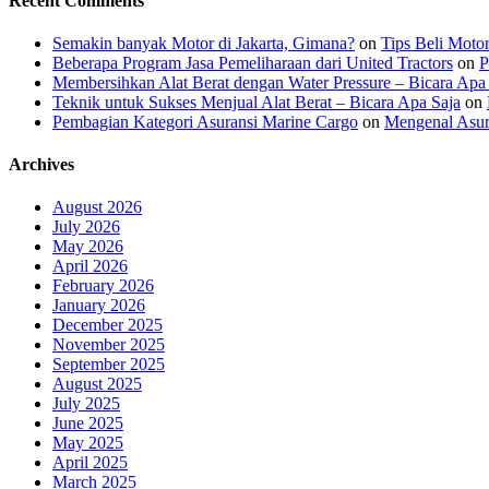
Recent Comments
Semakin banyak Motor di Jakarta, Gimana?
on
Tips Beli Moto
Beberapa Program Jasa Pemeliharaan dari United Tractors
on
P
Membersihkan Alat Berat dengan Water Pressure – Bicara Apa
Teknik untuk Sukses Menjual Alat Berat – Bicara Apa Saja
on
Pembagian Kategori Asuransi Marine Cargo
on
Mengenal Asur
Archives
August 2026
July 2026
May 2026
April 2026
February 2026
January 2026
December 2025
November 2025
September 2025
August 2025
July 2025
June 2025
May 2025
April 2025
March 2025