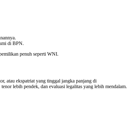
unannya.
esmi di BPN.
epemilikan penuh seperti WNI.
, atau ekspatriat yang tinggal jangka panjang di
 tenor lebih pendek, dan evaluasi legalitas yang lebih mendalam.