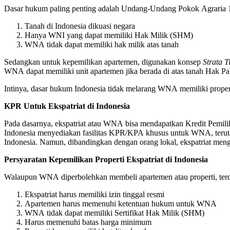
Dasar hukum paling penting adalah Undang-Undang Pokok Agraria 1
Tanah di Indonesia dikuasi negara
Hanya WNI yang dapat memiliki Hak Milik (SHM)
WNA tidak dapat memiliki hak milik atas tanah
Sedangkan untuk kepemilikan apartemen, digunakan konsep
Strata Ti
WNA dapat memiliki unit apartemen jika berada di atas tanah Hak Pa
Intinya, dasar hukum Indonesia tidak melarang WNA memiliki proper
KPR Untuk Ekspatriat di Indonesia
Pada dasarnya, ekspatriat atau WNA bisa mendapatkan Kredit Pemil
Indonesia menyediakan fasilitas KPR/KPA khusus untuk WNA, terutama 
Indonesia. Namun, dibandingkan dengan orang lokal, ekspatriat mengha
Persyaratan Kepemilikan Properti Ekspatriat di Indonesia
Walaupun WNA diperbolehkan membeli apartemen atau properti, terda
Ekspatriat harus memiliki izin tinggal resmi
Apartemen harus memenuhi ketentuan hukum untuk WNA
WNA tidak dapat memiliki Sertifikat Hak Milik (SHM)
Harus memenuhi batas harga minimum