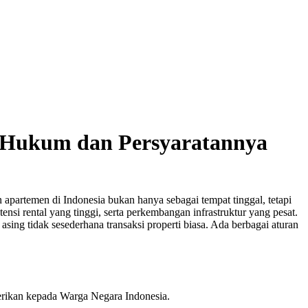
ni Hukum dan Persyaratannya
partemen di Indonesia bukan hanya sebagai tempat tinggal, tetapi
nsi rental yang tinggi, serta perkembangan infrastruktur yang pesat.
sing tidak sesederhana transaksi properti biasa. Ada berbagai aturan
erikan kepada Warga Negara Indonesia.