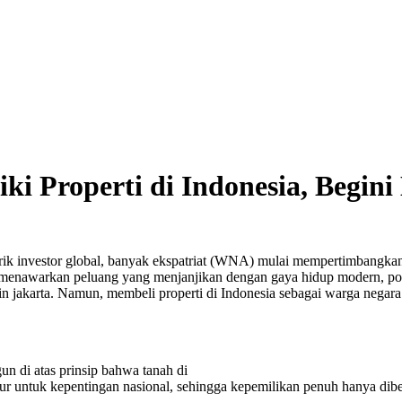
iki Properti di Indonesia, Begi
k investor global, banyak ekspatriat (WNA) mulai mempertimbangkan a
ta menawarkan peluang yang menjanjikan dengan gaya hidup modern, pote
in jakarta. Namun, membeli properti di Indonesia sebagai warga negara a
un di atas prinsip bahwa tanah di
tur untuk kepentingan nasional, sehingga kepemilikan penuh hanya dib