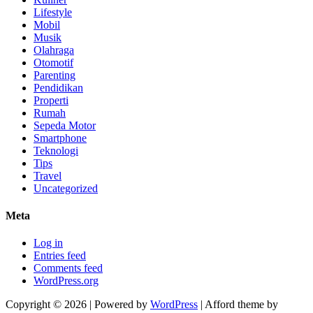
Lifestyle
Mobil
Musik
Olahraga
Otomotif
Parenting
Pendidikan
Properti
Rumah
Sepeda Motor
Smartphone
Teknologi
Tips
Travel
Uncategorized
Meta
Log in
Entries feed
Comments feed
WordPress.org
Copyright © 2026 | Powered by
WordPress
| Afford theme by