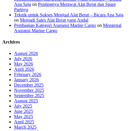
Apa Saja
on
Pentingnya Merawat Alat Berat dan Spare
Partnya
Teknik untuk Sukses Menjual Alat Berat – Bicara Apa Saja
on
Menjadi Sales Alat Berat yang Andal
Pembagian Kategori Asuransi Marine Cargo
on
Mengenal
Asuransi Marine Cargo
Archives
August 2026
July 2026
May 2026
April 2026
February 2026
January 2026
December 2025
November 2025
September 2025
August 2025
July 2025
June 2025
May 2025
April 2025
March 2025