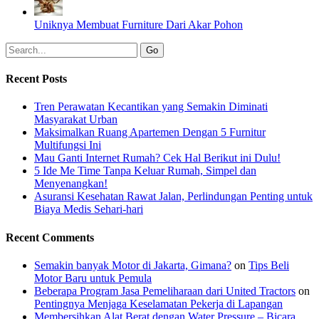
Uniknya Membuat Furniture Dari Akar Pohon
Recent Posts
Tren Perawatan Kecantikan yang Semakin Diminati
Masyarakat Urban
Maksimalkan Ruang Apartemen Dengan 5 Furnitur
Multifungsi Ini
Mau Ganti Internet Rumah? Cek Hal Berikut ini Dulu!
5 Ide Me Time Tanpa Keluar Rumah, Simpel dan
Menyenangkan!
Asuransi Kesehatan Rawat Jalan, Perlindungan Penting untuk
Biaya Medis Sehari-hari
Recent Comments
Semakin banyak Motor di Jakarta, Gimana?
on
Tips Beli
Motor Baru untuk Pemula
Beberapa Program Jasa Pemeliharaan dari United Tractors
on
Pentingnya Menjaga Keselamatan Pekerja di Lapangan
Membersihkan Alat Berat dengan Water Pressure – Bicara