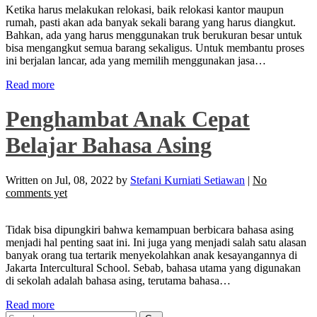
Ketika harus melakukan relokasi, baik relokasi kantor maupun
rumah, pasti akan ada banyak sekali barang yang harus diangkut.
Bahkan, ada yang harus menggunakan truk berukuran besar untuk
bisa mengangkut semua barang sekaligus. Untuk membantu proses
ini berjalan lancar, ada yang memilih menggunakan jasa…
Read more
Penghambat Anak Cepat
Belajar Bahasa Asing
Written on
Jul, 08, 2022
by
Stefani Kurniati Setiawan
|
No
comments yet
Tidak bisa dipungkiri bahwa kemampuan berbicara bahasa asing
menjadi hal penting saat ini. Ini juga yang menjadi salah satu alasan
banyak orang tua tertarik menyekolahkan anak kesayangannya di
Jakarta Intercultural School. Sebab, bahasa utama yang digunakan
di sekolah adalah bahasa asing, terutama bahasa…
Read more