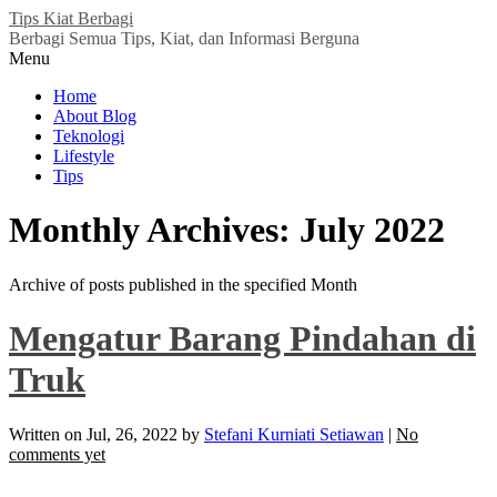
Tips Kiat Berbagi
Berbagi Semua Tips, Kiat, dan Informasi Berguna
Menu
Home
About Blog
Teknologi
Lifestyle
Tips
Monthly Archives:
July 2022
Archive of posts published in the specified Month
Mengatur Barang Pindahan di
Truk
Written on
Jul, 26, 2022
by
Stefani Kurniati Setiawan
|
No
comments yet