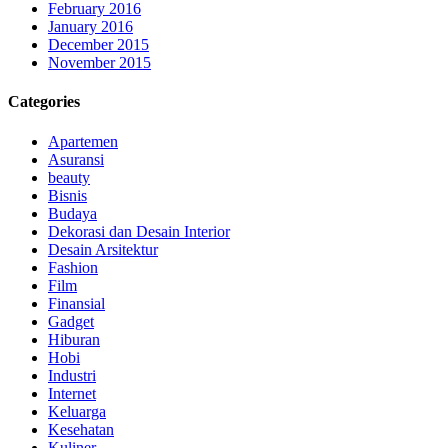
February 2016
January 2016
December 2015
November 2015
Categories
Apartemen
Asuransi
beauty
Bisnis
Budaya
Dekorasi dan Desain Interior
Desain Arsitektur
Fashion
Film
Finansial
Gadget
Hiburan
Hobi
Industri
Internet
Keluarga
Kesehatan
Kuliner