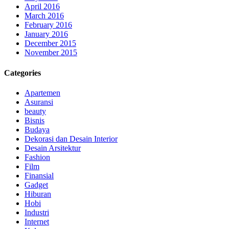
April 2016
March 2016
February 2016
January 2016
December 2015
November 2015
Categories
Apartemen
Asuransi
beauty
Bisnis
Budaya
Dekorasi dan Desain Interior
Desain Arsitektur
Fashion
Film
Finansial
Gadget
Hiburan
Hobi
Industri
Internet