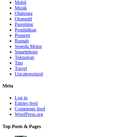
Mobil
Musik
Olahraga
Otomotif
Parenting
Pendidikan
Properti
Rumah
Sepeda Motor
Smartphone
Teknologi
Tips
Travel
Uncategorized
Meta
Log in
Entries feed
Comments feed
WordPress.org
Top Posts & Pages