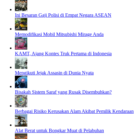
Ini Besaran Gaji Polisi di Empat Negara ASEAN
Memodifikasi Mobil Mitsubishi Mirage Anda
KAMT, Ajang Kontes Truk Pertama di Indonesia
Mengikuti Jejak Assasin di Dunia Nyata
Bisakah Sistem Saraf yang Rusak Disembuhkan?
Berbagai Risiko Kerusakan Alam Akibat Pemilik Kendaraan
Alat Berat untuk Bongkar Muat di Pelabuhan