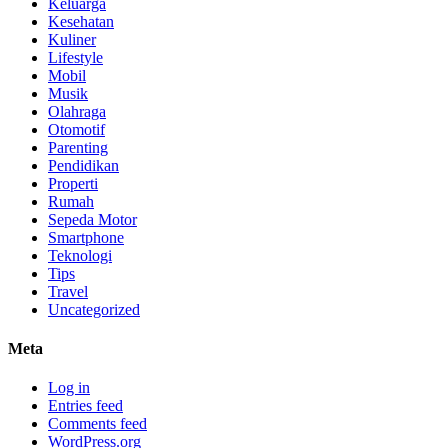
Keluarga
Kesehatan
Kuliner
Lifestyle
Mobil
Musik
Olahraga
Otomotif
Parenting
Pendidikan
Properti
Rumah
Sepeda Motor
Smartphone
Teknologi
Tips
Travel
Uncategorized
Meta
Log in
Entries feed
Comments feed
WordPress.org