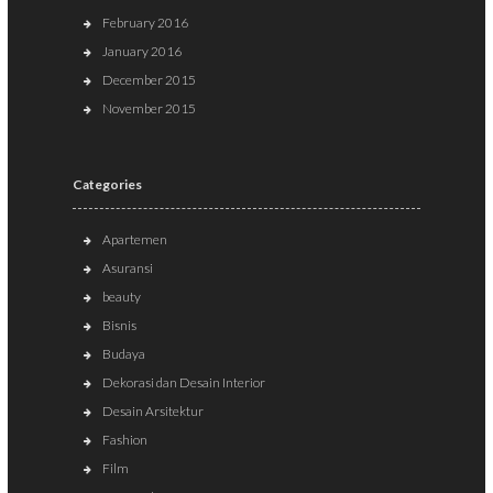
February 2016
January 2016
December 2015
November 2015
Categories
Apartemen
Asuransi
beauty
Bisnis
Budaya
Dekorasi dan Desain Interior
Desain Arsitektur
Fashion
Film