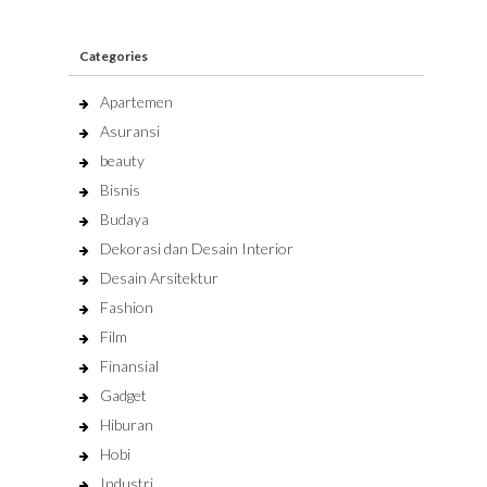
Categories
Apartemen
Asuransi
beauty
Bisnis
Budaya
Dekorasi dan Desain Interior
Desain Arsitektur
Fashion
Film
Finansial
Gadget
Hiburan
Hobi
Industri