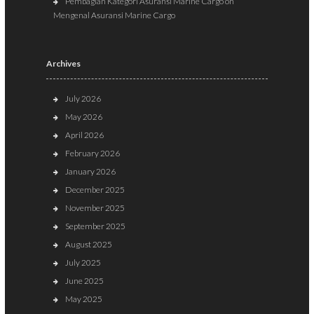
Pembagian Kategori Asuransi Marine Cargo
on
Mengenal Asuransi Marine Cargo
Archives
July 2026
May 2026
April 2026
February 2026
January 2026
December 2025
November 2025
September 2025
August 2025
July 2025
June 2025
May 2025