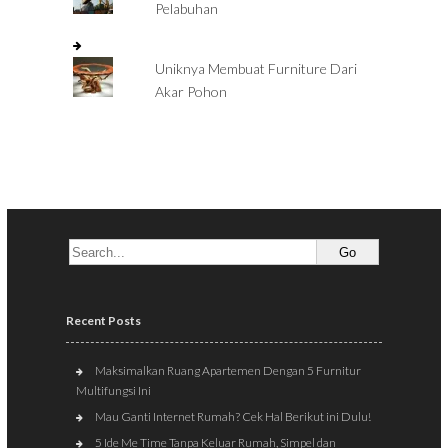
Pelabuhan
Uniknya Membuat Furniture Dari
Akar Pohon
Recent Posts
Maksimalkan Ruang Apartemen Dengan 5 Furnitur
Multifungsi Ini
Mau Ganti Internet Rumah? Cek Hal Berikut ini Dulu!
5 Ide Me Time Tanpa Keluar Rumah, Simpel dan