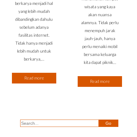
berkarya menjadi hal
wisata yang kaya
yang lebih mudah
akan nuansa
dibandingkan dahulu
alamnya. Tidak perlu
sebelum adanya
menempuh jarak
fasilitas internet.
jauh-jauh, hanya
Tidak hanya menjadi
perlu menaiki mobil
lebih mudah untuk
bersama keluarga
berkarya,…
kita dapat piknik…
Read more
Read more