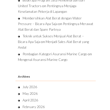
Beberapa Program Jasa Pemeliharaan dari
United Tractors
on
Pentingnya Menjaga
Keselamatan Pekerja di Lapangan
Membersihkan Alat Berat dengan Water
Pressure – Bicara Apa Saja
on
Pentingnya Merawat
Alat Berat dan Spare Partnya
Teknik untuk Sukses Menjual Alat Berat –
Bicara Apa Saja
on
Menjadi Sales Alat Berat yang
Andal
Pembagian Kategori Asuransi Marine Cargo
on
Mengenal Asuransi Marine Cargo
Archives
July 2026
May 2026
April 2026
February 2026