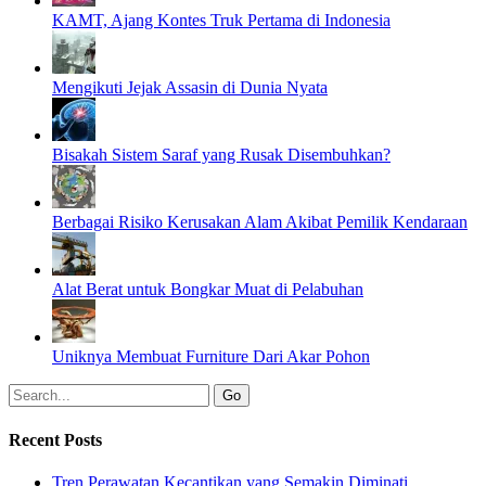
KAMT, Ajang Kontes Truk Pertama di Indonesia
Mengikuti Jejak Assasin di Dunia Nyata
Bisakah Sistem Saraf yang Rusak Disembuhkan?
Berbagai Risiko Kerusakan Alam Akibat Pemilik Kendaraan
Alat Berat untuk Bongkar Muat di Pelabuhan
Uniknya Membuat Furniture Dari Akar Pohon
Recent Posts
Tren Perawatan Kecantikan yang Semakin Diminati