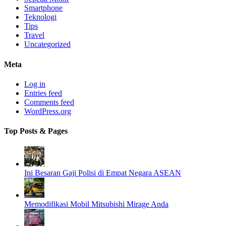
Smartphone
Teknologi
Tips
Travel
Uncategorized
Meta
Log in
Entries feed
Comments feed
WordPress.org
Top Posts & Pages
Ini Besaran Gaji Polisi di Empat Negara ASEAN
Memodifikasi Mobil Mitsubishi Mirage Anda