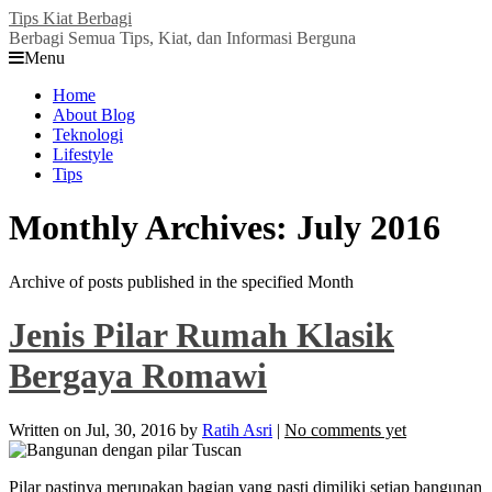
Tips Kiat Berbagi
Berbagi Semua Tips, Kiat, dan Informasi Berguna
Menu
Home
About Blog
Teknologi
Lifestyle
Tips
Monthly Archives:
July 2016
Archive of posts published in the specified Month
Jenis Pilar Rumah Klasik
Bergaya Romawi
Written on
Jul, 30, 2016
by
Ratih Asri
|
No comments yet
Pilar pastinya merupakan bagian yang pasti dimiliki setiap bangunan