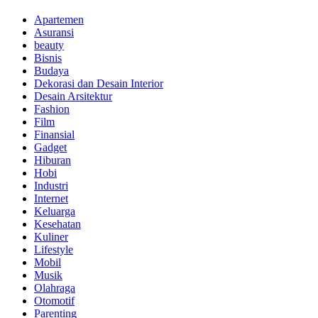
Apartemen
Asuransi
beauty
Bisnis
Budaya
Dekorasi dan Desain Interior
Desain Arsitektur
Fashion
Film
Finansial
Gadget
Hiburan
Hobi
Industri
Internet
Keluarga
Kesehatan
Kuliner
Lifestyle
Mobil
Musik
Olahraga
Otomotif
Parenting