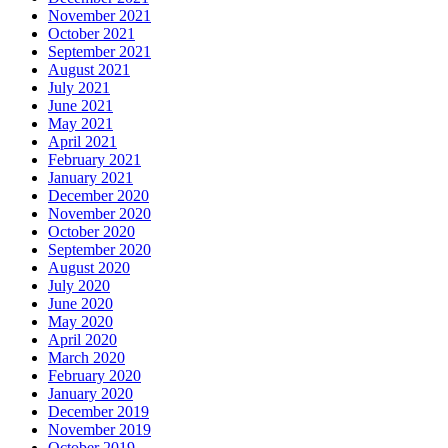
November 2021
October 2021
September 2021
August 2021
July 2021
June 2021
May 2021
April 2021
February 2021
January 2021
December 2020
November 2020
October 2020
September 2020
August 2020
July 2020
June 2020
May 2020
April 2020
March 2020
February 2020
January 2020
December 2019
November 2019
October 2019