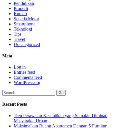
Pendidikan
Properti
Rumah
Sepeda Motor
Smartphone
Teknologi
Tips
Travel
Uncategorized
Meta
Log in
Entries feed
Comments feed
WordPress.org
Recent Posts
Tren Perawatan Kecantikan yang Semakin Diminati
Masyarakat Urban
Maksimalkan Ruang Apartemen Dengan 5 Furnitur