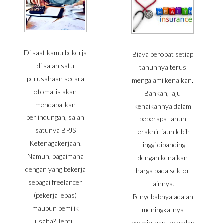
Di saat kamu bekerja
Biaya berobat setiap
di salah satu
tahunnya terus
perusahaan secara
mengalami kenaikan.
otomatis akan
Bahkan, laju
mendapatkan
kenaikannya dalam
perlindungan, salah
beberapa tahun
satunya BPJS
terakhir jauh lebih
Ketenagakerjaan.
tinggi dibanding
Namun, bagaimana
dengan kenaikan
dengan yang bekerja
harga pada sektor
sebagai freelancer
lainnya.
(pekerja lepas)
Penyebabnya adalah
maupun pemilik
meningkatnya
usaha? Tentu,
permintaan terhadap