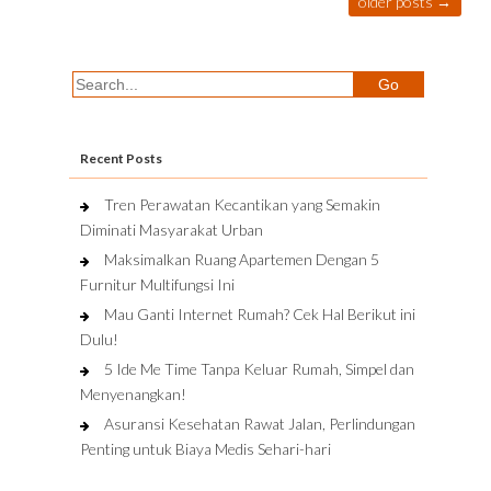
older posts
→
Recent Posts
Tren Perawatan Kecantikan yang Semakin
Diminati Masyarakat Urban
Maksimalkan Ruang Apartemen Dengan 5
Furnitur Multifungsi Ini
Mau Ganti Internet Rumah? Cek Hal Berikut ini
Dulu!
5 Ide Me Time Tanpa Keluar Rumah, Simpel dan
Menyenangkan!
Asuransi Kesehatan Rawat Jalan, Perlindungan
Penting untuk Biaya Medis Sehari-hari