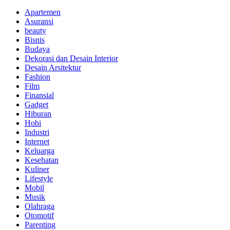
Apartemen
Asuransi
beauty
Bisnis
Budaya
Dekorasi dan Desain Interior
Desain Arsitektur
Fashion
Film
Finansial
Gadget
Hiburan
Hobi
Industri
Internet
Keluarga
Kesehatan
Kuliner
Lifestyle
Mobil
Musik
Olahraga
Otomotif
Parenting