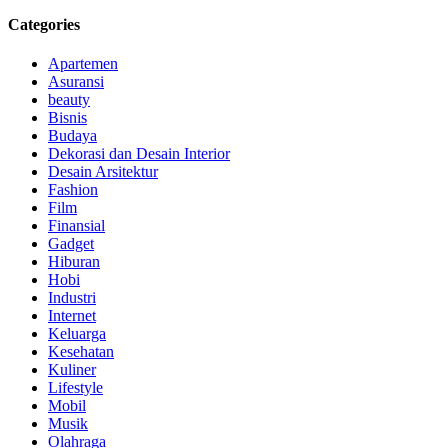
Categories
Apartemen
Asuransi
beauty
Bisnis
Budaya
Dekorasi dan Desain Interior
Desain Arsitektur
Fashion
Film
Finansial
Gadget
Hiburan
Hobi
Industri
Internet
Keluarga
Kesehatan
Kuliner
Lifestyle
Mobil
Musik
Olahraga