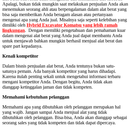
Apalagi, bukan tidak mungkin saat melakukan penjualan Anda akan
menemukan seorang ahli atau berpengalaman dalam alat berat yang
bisa saja memberikan Anda beragam alasan atau pertanyaan
mengenai apa yang Anda jual. Misalnya saja seperti kelebihan yang
dimiliki oleh
Hybrid Excavator Komatsu yang lebih ramah
lingkungan
. Dengan memiliki pengetahuan dan pemahaman kuar
dalam mengenai alat berat yang Anda jual dapat membantu Anda
untuk menjawab bahkan mungkin berhasil menjual alat berat dan
spare part kepadanya.
Kenali kompetitor
Dalam bisnis penjualan alat berat, Anda tentunya bukan satu-
satunya pemain. Ada banyak kompetitor yang harus dihadapi.
Karena itulah penting sekali untuk mengetahui informasi terbaru
mengani kompetitor Anda. Dengan begitu, Anda tidak akan
dianggap ketinggalan jaman dan tidak kompeten.
Memahami kebutuhan pelanggan
Memahami apa yang dibutuhkan oleh pelanggan merupakan hal
yang wajib. Jangan sampai Anda menjual alat yang tidak
dibutuhkan oleh pelanggan. Bisa-bisa, Anda akan dianggap sebagai
seorang sales yang tidak kompeten dan tidak dapat dipercaya.