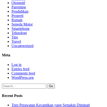
Otomotif
Parenting
Pendidikan
Properti
Rumah
Sepeda Motor
Smartphone
Teknologi
Tips
Travel
Uncategorized
Meta
Log in
Entries feed
Comments feed
WordPress.org
Recent Posts
Tren Perawatan Kecantikan yang Semakin Diminati