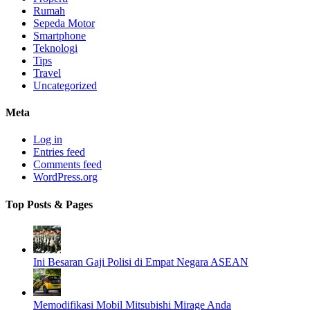
Rumah
Sepeda Motor
Smartphone
Teknologi
Tips
Travel
Uncategorized
Meta
Log in
Entries feed
Comments feed
WordPress.org
Top Posts & Pages
Ini Besaran Gaji Polisi di Empat Negara ASEAN
Memodifikasi Mobil Mitsubishi Mirage Anda