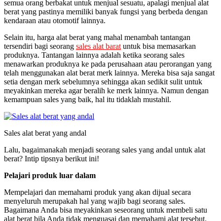
semua orang berbakat untuk menjual sesuatu, apalagi menjual alat
berat yang pastinya memiliki banyak fungsi yang berbeda dengan
kendaraan atau otomotif lainnya.
Selain itu, harga alat berat yang mahal menambah tantangan
tersendiri bagi seorang
sales alat barat
untuk bisa memasarkan
produknya. Tantangan lainnya adalah ketika seorang sales
menawarkan produknya ke pada perusahaan atau perorangan yang
telah menggunakan alat berat merk lainnya. Mereka bisa saja sangat
setia dengan merk sebelumnya sehingga akan sedikit sulit untuk
meyakinkan mereka agar beralih ke merk lainnya. Namun dengan
kemampuan sales yang baik, hal itu tidaklah mustahil.
Sales alat berat yang andal
Lalu, bagaimanakah menjadi seorang sales yang andal untuk alat
berat? Intip tipsnya berikut ini!
Pelajari produk luar dalam
Mempelajari dan memahami produk yang akan dijual secara
menyeluruh merupakah hal yang wajib bagi seorang sales.
Bagaimana Anda bisa meyakinkan seseorang untuk membeli satu
alat berat bila Anda tidak menguasai dan memahami alat tersebut.