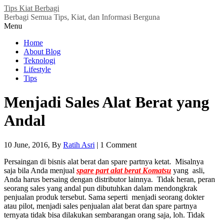
Tips Kiat Berbagi
Berbagi Semua Tips, Kiat, dan Informasi Berguna
Menu
Home
About Blog
Teknologi
Lifestyle
Tips
Menjadi Sales Alat Berat yang
Andal
10 June, 2016
, By
Ratih Asri
|
1 Comment
Persaingan di bisnis alat berat dan spare partnya ketat. Misalnya
saja bila Anda menjual
spare part alat berat Komatsu
yang asli,
Anda harus bersaing dengan distributor lainnya. Tidak heran, peran
seorang sales yang andal pun dibutuhkan dalam mendongkrak
penjualan produk tersebut. Sama seperti menjadi seorang dokter
atau pilot, menjadi sales penjualan alat berat dan spare partnya
ternyata tidak bisa dilakukan sembarangan orang saja, loh. Tidak