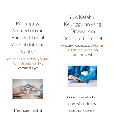
Yuk, Ketahui
Pentingnya
Keunggulan yang
Memerhatikan
Ditawarkan
Bandwidth Saat
Dedicated Internet
Memilih Internet
Stefani
Written on
Apr, 01, 2022
by
Kurniati Setiawan
No
Kantor
|
comments yet
Stefani
Written on
Apr, 05, 2022
by
Kurniati Setiawan
No
|
comments yet
Guna meningkatkan
operasional bisnis,
setiap perusahaan
Meskipun memiliki