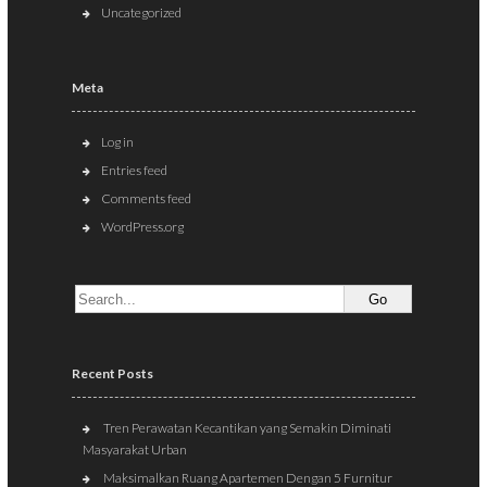
Uncategorized
Meta
Log in
Entries feed
Comments feed
WordPress.org
Recent Posts
Tren Perawatan Kecantikan yang Semakin Diminati
Masyarakat Urban
Maksimalkan Ruang Apartemen Dengan 5 Furnitur