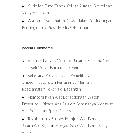
5 Ide Me Time Tanpa Keluar Rumah, Simpel dan
Menyenangkan!
Asuransi Kesehatan Rawat Jalan, Perlindungan
Penting untuk Biaya Medis Sehari-hari
Recent Comments
Semakin banyak Motor di Jakarta, Gimana?
on
Tips Beli Motor Baru untuk Pemula
Beberapa Program Jasa Pemeliharaan dari
United Tractors
on
Pentingnya Menjaga
Keselamatan Pekerja di Lapangan
Membersihkan Alat Berat dengan Water
Pressure – Bicara Apa Saja
on
Pentingnya Merawat
Alat Berat dan Spare Partnya
Teknik untuk Sukses Menjual Alat Berat –
Bicara Apa Saja
on
Menjadi Sales Alat Berat yang
Andal