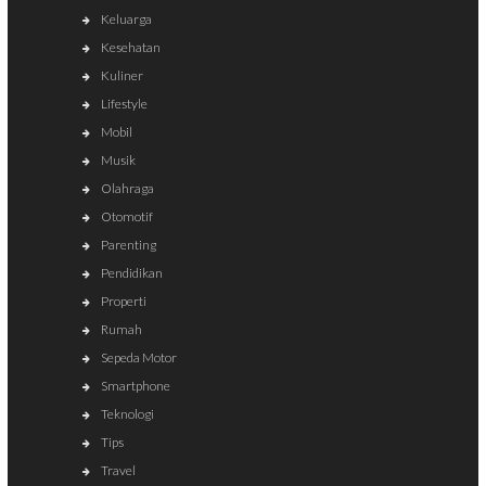
Keluarga
Kesehatan
Kuliner
Lifestyle
Mobil
Musik
Olahraga
Otomotif
Parenting
Pendidikan
Properti
Rumah
Sepeda Motor
Smartphone
Teknologi
Tips
Travel