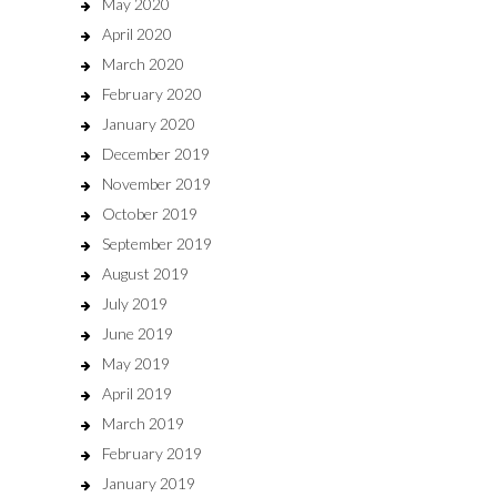
May 2020
April 2020
March 2020
February 2020
January 2020
December 2019
November 2019
October 2019
September 2019
August 2019
July 2019
June 2019
May 2019
April 2019
March 2019
February 2019
January 2019