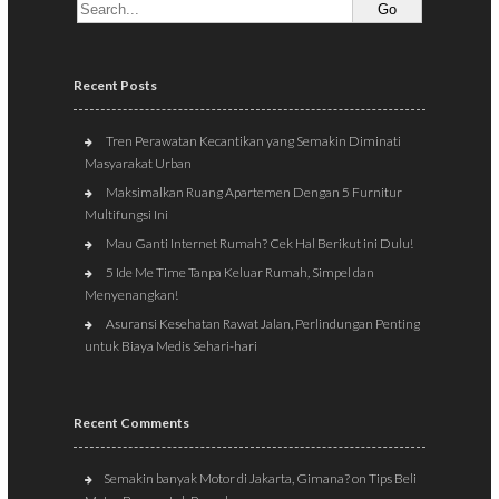
Recent Posts
Tren Perawatan Kecantikan yang Semakin Diminati
Masyarakat Urban
Maksimalkan Ruang Apartemen Dengan 5 Furnitur
Multifungsi Ini
Mau Ganti Internet Rumah? Cek Hal Berikut ini Dulu!
5 Ide Me Time Tanpa Keluar Rumah, Simpel dan
Menyenangkan!
Asuransi Kesehatan Rawat Jalan, Perlindungan Penting
untuk Biaya Medis Sehari-hari
Recent Comments
Semakin banyak Motor di Jakarta, Gimana?
on
Tips Beli