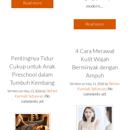
Read more
modern,…
Read more
4 Cara Merawat
Pentingnya Tidur
Kulit Wajah
Cukup untuk Anak
Berminyak dengan
Preschool dalam
Ampuh
Tumbuh Kembang
Stefani
Written on
May, 11, 2026
by
Kurniati Setiawan
No
|
Stefani
Written on
May, 13, 2026
by
comments yet
Kurniati Setiawan
No
|
comments yet