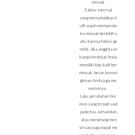
minyak
Faktor internal
yang menyebabkan k
ulit wajah memprodu
ksi minyak berlebih y
aitu karena faktor ge
netik. Jika anggota ke
luarga terdekat Anda
memiliki tipe kulit ber
minyak, besar kemun
gkinan Anda juga me
warisinya.
Lalu, perubahan hor
mon yang terjadi saat
pubertas, kehamilan,
atau menjelang men
struasi juga dapat me