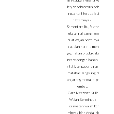
ningkatkan kinerja ke
lenjar sebaceous seh
ingga kulit terasa lebi
h berminyak.
Sementara itu, faktor
eksternal yang mem
buat wajah berminya
k adalah karena men
ggunakan produk ski
ncare dengan bahan i
ritatif, terpapar sinar
matahari langsung, d
an jarang memakai pe
lembab.
Cara Merawat Kulit
Wajah Berminyak
Perawatan wajah ber
minyak bisa Anda lak