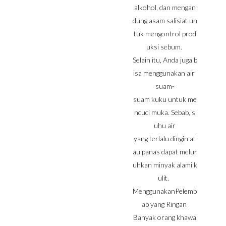
alkohol, dan mengan
dung asam salisiat un
tuk mengontrol prod
uksi sebum.
Selain itu, Anda juga b
isa menggunakan air
suam-
suam kuku untuk me
ncuci muka. Sebab, s
uhu air
yang terlalu dingin at
au panas dapat melur
uhkan minyak alami k
ulit.
MenggunakanPelemb
ab yang Ringan
Banyak orang khawa