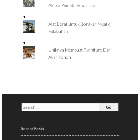
Akibat Pemilik Kendaraan
Alat Berat untuk Bongkar Muat di
Pelabuhan
Uniknya Membuat Furniture Dari
Akar Pohon
Recent Posts