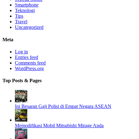
Smartphone
Teknologi
Tips
Travel
Uncategorized
Meta
Log in
Entries feed
Comments feed
WordPress.org
Top Posts & Pages
Ini Besaran Gaji Polisi di Empat Negara ASEAN
Memodifikasi Mobil Mitsubishi Mirage Anda