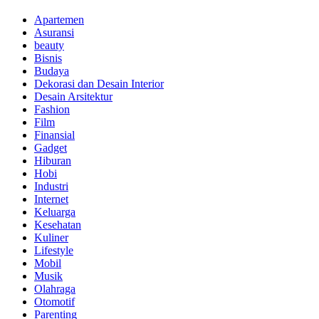
Apartemen
Asuransi
beauty
Bisnis
Budaya
Dekorasi dan Desain Interior
Desain Arsitektur
Fashion
Film
Finansial
Gadget
Hiburan
Hobi
Industri
Internet
Keluarga
Kesehatan
Kuliner
Lifestyle
Mobil
Musik
Olahraga
Otomotif
Parenting