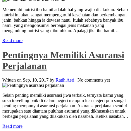
Memenuhi nutrisi ibu hamil adalah hal yang wajib dilakukan. Sebab
nutrisi ini akan sangat mempengaruhi kesehatan dan perkembangan
janin, bahkan hingga ia dewasa nanti. Itulah sebabnya banyak ibu
hamil yang mengonsumsi berbagai jenis makanan yang
mengandung nutrisi yang dibutuhkan. Apalagi jika ibu hamil…
Read more
Pentingnya Memiliki Asuransi
Perjalanan
Written on
Sep, 10, 2017
by
Ratih Asri
|
No comments yet
Selain penting memiliki asuransi jiwa terbaik, ternyata kamu yang
suka travelling baik di dalam negeri maupun luar negeri pun sangat
penting mempunyai asuransi perjalanan. Asuransi perjalanan sendiri
merupakan satu diantara puluhan asuransi yang dikhususkan untuk
berbagai perjalanan yang dilakukan oleh nasabah. Ketika nasabah…
Read more