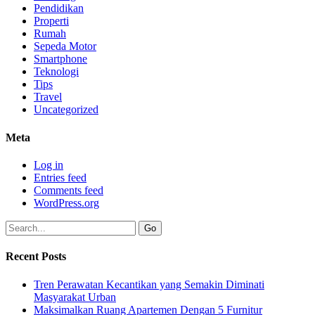
Pendidikan
Properti
Rumah
Sepeda Motor
Smartphone
Teknologi
Tips
Travel
Uncategorized
Meta
Log in
Entries feed
Comments feed
WordPress.org
Recent Posts
Tren Perawatan Kecantikan yang Semakin Diminati
Masyarakat Urban
Maksimalkan Ruang Apartemen Dengan 5 Furnitur