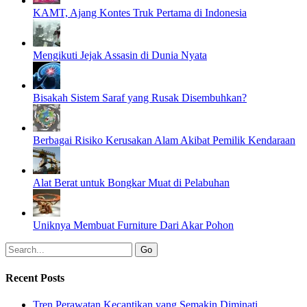
KAMT, Ajang Kontes Truk Pertama di Indonesia
Mengikuti Jejak Assasin di Dunia Nyata
Bisakah Sistem Saraf yang Rusak Disembuhkan?
Berbagai Risiko Kerusakan Alam Akibat Pemilik Kendaraan
Alat Berat untuk Bongkar Muat di Pelabuhan
Uniknya Membuat Furniture Dari Akar Pohon
Recent Posts
Tren Perawatan Kecantikan yang Semakin Diminati