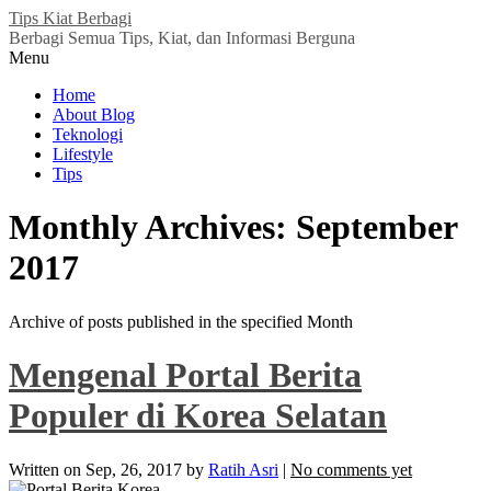
Tips Kiat Berbagi
Berbagi Semua Tips, Kiat, dan Informasi Berguna
Menu
Home
About Blog
Teknologi
Lifestyle
Tips
Monthly Archives:
September
2017
Archive of posts published in the specified Month
Mengenal Portal Berita
Populer di Korea Selatan
Written on
Sep, 26, 2017
by
Ratih Asri
|
No comments yet