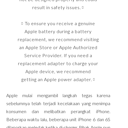
result in safety issues.
To ensure you receive a genuine
Apple battery during a battery
replacement, we recommend visiting
an Apple Store or Apple Authorized
Service Provider. If you need a
replacement adapter to charge your
Apple device, we recommend
getting an Apple power adapter.
Apple mulai mengambil langkah tegas karena
sebelumnya telah terjadi kecelakaan yang menimpa
konsumen dan melibatkan perangkat iPhone.
Beberapa waktu lalu, beberapa unit iPhone 6 dan 6S
dilaporkan meledak ketika di-
charger.
Pihak Apple pun