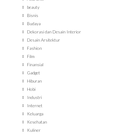
beauty
Bisnis
Budaya
Dekorasi dan Desain Interior
Desain Arsitektur
Fashion
Film
Finansial
Gadget
Hiburan
Hobi
Industri
Internet
Keluarga
Kesehatan
Kuliner