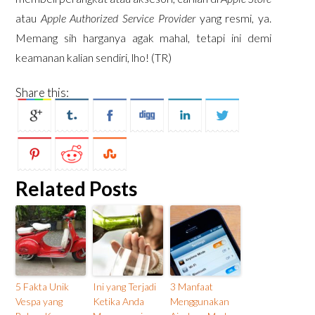
atau
Apple Authorized Service Provider
yang resmi, ya.
Memang sih harganya agak mahal, tetapi ini demi
keamanan kalian sendiri, lho! (TR)
Share this:
Related Posts
5 Fakta Unik
Ini yang Terjadi
3 Manfaat
Vespa yang
Ketika Anda
Menggunakan