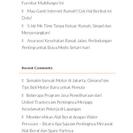
Furnitur Multifungsi Ini
Mau Ganti Internet Rumah? Cek Hal Berikut ini
Dulu!
5 Ide Me Time Tanpa Keluar Rumah, Simpel dan
Menyenangkan!
Asuransi Kesehatan Rawat Jalan, Perlindungan
Penting untuk Biaya Medis Sehari-hari
Recent Comments
Semakin banyak Motor di Jakarta, Gimana?
on
Tips Beli Motor Baru untuk Pemula
Beberapa Program Jasa Pemeliharaan dari
United Tractors
on
Pentingnya Menjaga
Keselamatan Pekerja di Lapangan
Membersihkan Alat Berat dengan Water
Pressure – Bicara Apa Saja
on
Pentingnya Merawat
Alat Berat dan Spare Partnya