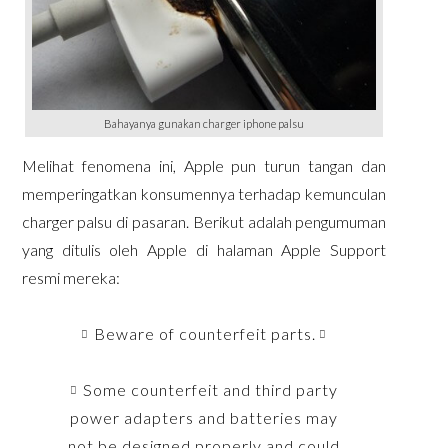
Bahayanya gunakan charger iphone palsu
Melihat fenomena ini, Apple pun turun tangan dan
memperingatkan konsumennya terhadap kemunculan
charger palsu di pasaran. Berikut adalah pengumuman
yang ditulis oleh Apple di halaman Apple Support
resmi mereka:
Beware of counterfeit parts.
Some counterfeit and third party
power adapters and batteries may
not be designed properly and could