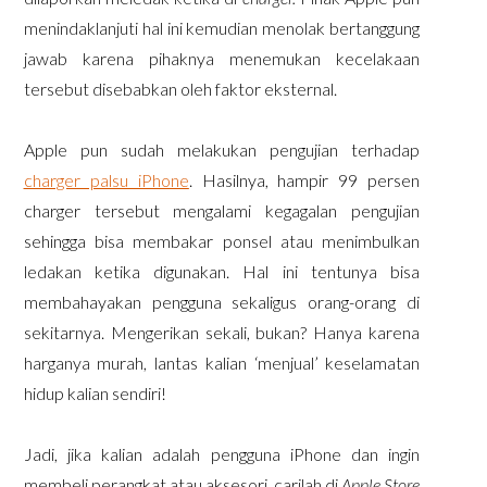
menindaklanjuti hal ini kemudian menolak bertanggung
jawab karena pihaknya menemukan kecelakaan
tersebut disebabkan oleh faktor eksternal.
Apple pun sudah melakukan pengujian terhadap
charger palsu iPhone
. Hasilnya, hampir 99 persen
charger tersebut mengalami kegagalan pengujian
sehingga bisa membakar ponsel atau menimbulkan
ledakan ketika digunakan. Hal ini tentunya bisa
membahayakan pengguna sekaligus orang-orang di
sekitarnya. Mengerikan sekali, bukan? Hanya karena
harganya murah, lantas kalian ‘menjual’ keselamatan
hidup kalian sendiri!
Jadi, jika kalian adalah pengguna iPhone dan ingin
membeli perangkat atau aksesori, carilah di
Apple Store