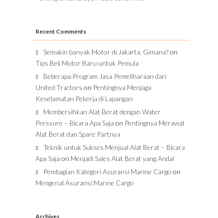
Recent Comments
Semakin banyak Motor di Jakarta, Gimana?
on
Tips Beli Motor Baru untuk Pemula
Beberapa Program Jasa Pemeliharaan dari
United Tractors
on
Pentingnya Menjaga
Keselamatan Pekerja di Lapangan
Membersihkan Alat Berat dengan Water
Pressure – Bicara Apa Saja
on
Pentingnya Merawat
Alat Berat dan Spare Partnya
Teknik untuk Sukses Menjual Alat Berat – Bicara
Apa Saja
on
Menjadi Sales Alat Berat yang Andal
Pembagian Kategori Asuransi Marine Cargo
on
Mengenal Asuransi Marine Cargo
Archives