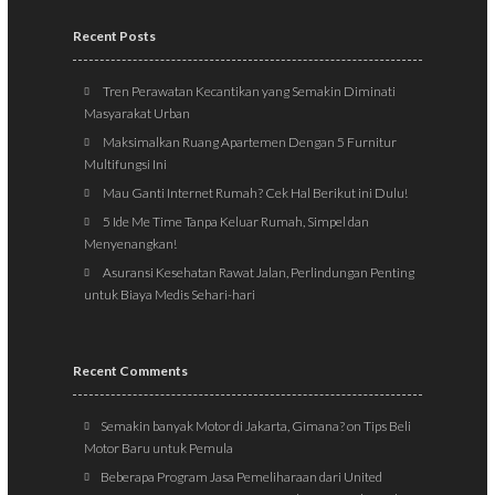
Recent Posts
Tren Perawatan Kecantikan yang Semakin Diminati
Masyarakat Urban
Maksimalkan Ruang Apartemen Dengan 5 Furnitur
Multifungsi Ini
Mau Ganti Internet Rumah? Cek Hal Berikut ini Dulu!
5 Ide Me Time Tanpa Keluar Rumah, Simpel dan
Menyenangkan!
Asuransi Kesehatan Rawat Jalan, Perlindungan Penting
untuk Biaya Medis Sehari-hari
Recent Comments
Semakin banyak Motor di Jakarta, Gimana?
on
Tips Beli
Motor Baru untuk Pemula
Beberapa Program Jasa Pemeliharaan dari United