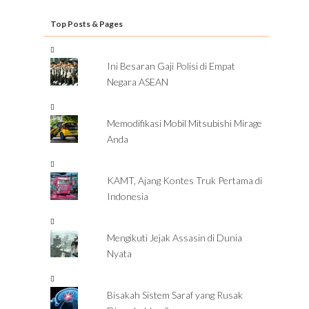
Top Posts & Pages
Ini Besaran Gaji Polisi di Empat
Negara ASEAN
Memodifikasi Mobil Mitsubishi Mirage
Anda
KAMT, Ajang Kontes Truk Pertama di
Indonesia
Mengikuti Jejak Assasin di Dunia
Nyata
Bisakah Sistem Saraf yang Rusak