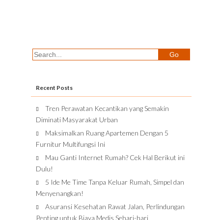
Recent Posts
Tren Perawatan Kecantikan yang Semakin
Diminati Masyarakat Urban
Maksimalkan Ruang Apartemen Dengan 5
Furnitur Multifungsi Ini
Mau Ganti Internet Rumah? Cek Hal Berikut ini
Dulu!
5 Ide Me Time Tanpa Keluar Rumah, Simpel dan
Menyenangkan!
Asuransi Kesehatan Rawat Jalan, Perlindungan
Penting untuk Biaya Medis Sehari-hari