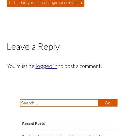
hindari gunakan charger iphone palsu
Leave a Reply
You must be
logged in
to post a comment.
Recent Posts