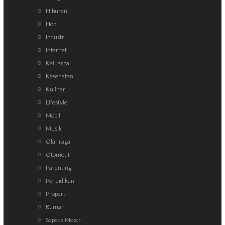
Hiburan
Hobi
Industri
Internet
Keluarga
Kesehatan
Kuliner
Lifestyle
Mobil
Musik
Olahraga
Otomotif
Parenting
Pendidikan
Properti
Rumah
Sepeda Motor