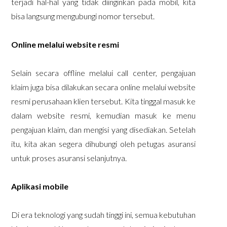
terjadi hal-hal yang tidak diinginkan pada mobil, kita
bisa langsung mengubungi nomor tersebut.
Online melalui website resmi
Selain secara offline melalui call center, pengajuan
klaim juga bisa dilakukan secara online melalui website
resmi perusahaan klien tersebut. Kita tinggal masuk ke
dalam website resmi, kemudian masuk ke menu
pengajuan klaim, dan mengisi yang disediakan. Setelah
itu, kita akan segera dihubungi oleh petugas asuransi
untuk proses asuransi selanjutnya.
Aplikasi mobile
Di era teknologi yang sudah tinggi ini, semua kebutuhan