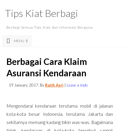
Tips Kiat Berbagi
Berbagi Semua Tips, Kiat, dan Informasi Berguna
MENU
Berbagai Cara Klaim
Asuransi Kendaraan
19 January, 2017
, By
Ratih Asri
|
Leave a reply
Mengendarai kendaraan terutama mobil di jalanan
kota-kota besar Indonesia, terutama Jakarta dan
sekitarnya memang kadang bikin was-was. Bagaimana
tidak, kendaraan di kota-kota tersebut sangat