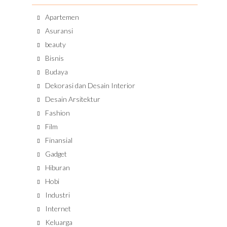
Apartemen
Asuransi
beauty
Bisnis
Budaya
Dekorasi dan Desain Interior
Desain Arsitektur
Fashion
Film
Finansial
Gadget
Hiburan
Hobi
Industri
Internet
Keluarga