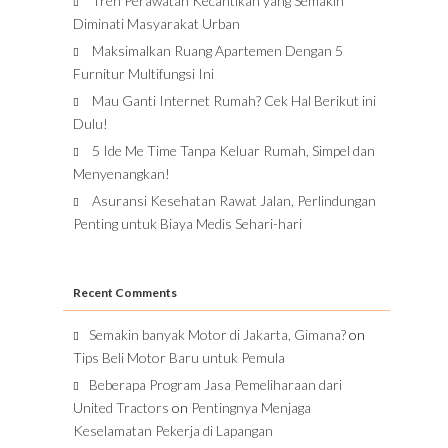
Tren Perawatan Kecantikan yang Semakin
Diminati Masyarakat Urban
Maksimalkan Ruang Apartemen Dengan 5
Furnitur Multifungsi Ini
Mau Ganti Internet Rumah? Cek Hal Berikut ini
Dulu!
5 Ide Me Time Tanpa Keluar Rumah, Simpel dan
Menyenangkan!
Asuransi Kesehatan Rawat Jalan, Perlindungan
Penting untuk Biaya Medis Sehari-hari
Recent Comments
Semakin banyak Motor di Jakarta, Gimana?
on
Tips Beli Motor Baru untuk Pemula
Beberapa Program Jasa Pemeliharaan dari
United Tractors
on
Pentingnya Menjaga
Keselamatan Pekerja di Lapangan