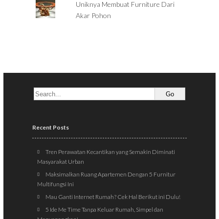
Uniknya Membuat Furniture Dari
Akar Pohon
Recent Posts
Tren Perawatan Kecantikan yang Semakin Diminati
Masyarakat Urban
Maksimalkan Ruang Apartemen Dengan 5 Furnitur
Multifungsi Ini
Mau Ganti Internet Rumah? Cek Hal Berikut ini Dulu!
5 Ide Me Time Tanpa Keluar Rumah, Simpel dan