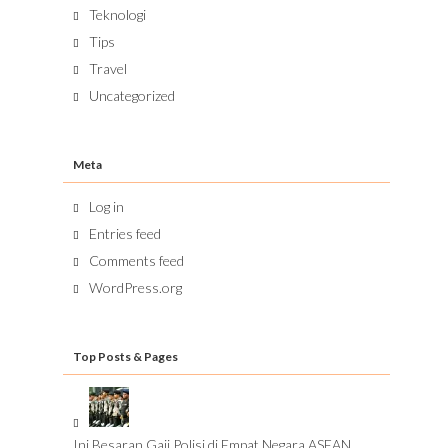
Teknologi
Tips
Travel
Uncategorized
Meta
Log in
Entries feed
Comments feed
WordPress.org
Top Posts & Pages
Ini Besaran Gaji Polisi di Empat Negara ASEAN