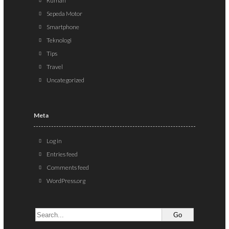
Rumah
Sepeda Motor
Smartphone
Teknologi
Tips
Travel
Uncategorized
Meta
Log in
Entries feed
Comments feed
WordPress.org