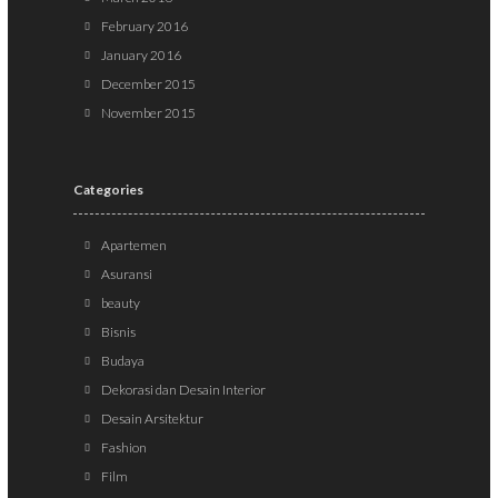
February 2016
January 2016
December 2015
November 2015
Categories
Apartemen
Asuransi
beauty
Bisnis
Budaya
Dekorasi dan Desain Interior
Desain Arsitektur
Fashion
Film