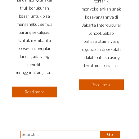
tertarik
truk berukuran
menyekolahkan anak
besar untuk bisa
kesayangannya di
mengangkut semua
Jakarta Intercultural
barang sekaligus.
School. Sebab,
Untuk membantu
bahasa utama yang
proses ini berjalan
digunakan di sekolah
lancar, ada yang
adalah bahasa asing,
memilih
terutama bahasa…
menggunakan jasa…
Read more
Read more