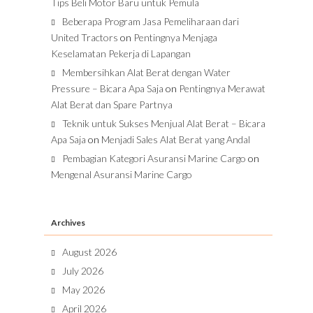
Tips Beli Motor Baru untuk Pemula
Beberapa Program Jasa Pemeliharaan dari
United Tractors
on
Pentingnya Menjaga
Keselamatan Pekerja di Lapangan
Membersihkan Alat Berat dengan Water
Pressure – Bicara Apa Saja
on
Pentingnya Merawat
Alat Berat dan Spare Partnya
Teknik untuk Sukses Menjual Alat Berat – Bicara
Apa Saja
on
Menjadi Sales Alat Berat yang Andal
Pembagian Kategori Asuransi Marine Cargo
on
Mengenal Asuransi Marine Cargo
Archives
August 2026
July 2026
May 2026
April 2026