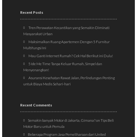
Recent Posts
Tren Perawatan Kecantikan yang Semakin Diminati
Masyarakat Urban
Maksimalkan Ruang Apartemen Dengan 5 Furnitur
Multifungsi Ini
Mau Ganti Internet Rumah? Cek Hal Berikut ini Dulu!
5 Ide Me Time Tanpa Keluar Rumah, Simpel dan
Menyenangkan!
Asuransi Kesehatan Rawat Jalan, Perlindungan Penting
untuk Biaya Medis Sehari-hari
Recent Comments
Semakin banyak Motor di Jakarta, Gimana?
on
Tips Beli
Motor Baru untuk Pemula
Beberapa Program Jasa Pemeliharaan dari United