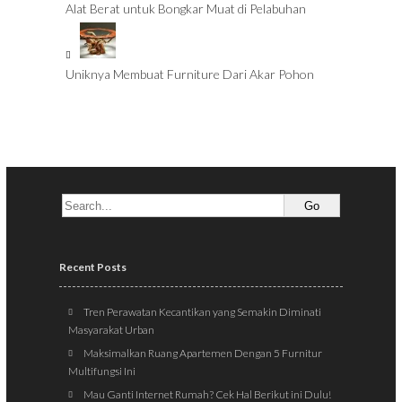
Alat Berat untuk Bongkar Muat di Pelabuhan
Uniknya Membuat Furniture Dari Akar Pohon
Recent Posts
Tren Perawatan Kecantikan yang Semakin Diminati
Masyarakat Urban
Maksimalkan Ruang Apartemen Dengan 5 Furnitur
Multifungsi Ini
Mau Ganti Internet Rumah? Cek Hal Berikut ini Dulu!