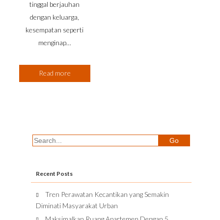
tinggal berjauhan
dengan keluarga,
kesempatan seperti
menginap…
Read more
Recent Posts
Tren Perawatan Kecantikan yang Semakin
Diminati Masyarakat Urban
Maksimalkan Ruang Apartemen Dengan 5