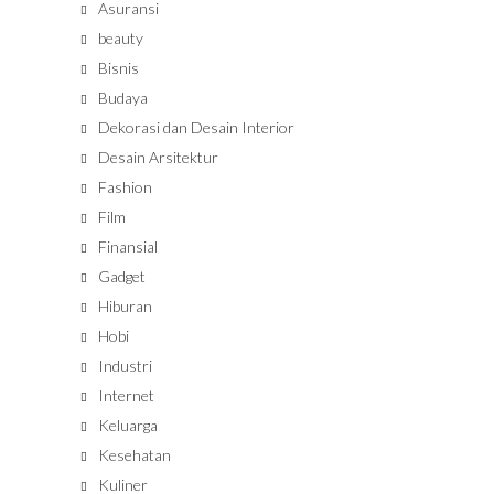
Asuransi
beauty
Bisnis
Budaya
Dekorasi dan Desain Interior
Desain Arsitektur
Fashion
Film
Finansial
Gadget
Hiburan
Hobi
Industri
Internet
Keluarga
Kesehatan
Kuliner