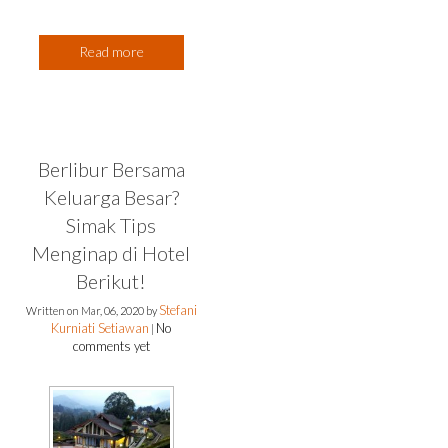
Read more
Berlibur Bersama
Keluarga Besar?
Simak Tips
Menginap di Hotel
Berikut!
Stefani
Written on
Mar, 06, 2020
by
Kurniati Setiawan
No
|
comments yet