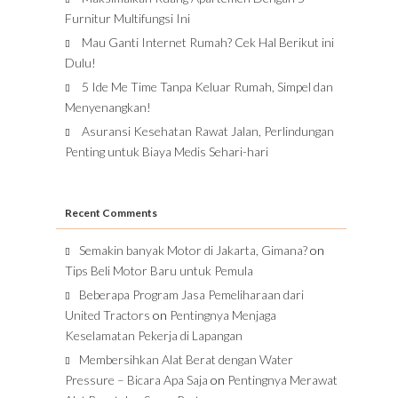
Furnitur Multifungsi Ini
Mau Ganti Internet Rumah? Cek Hal Berikut ini
Dulu!
5 Ide Me Time Tanpa Keluar Rumah, Simpel dan
Menyenangkan!
Asuransi Kesehatan Rawat Jalan, Perlindungan
Penting untuk Biaya Medis Sehari-hari
Recent Comments
Semakin banyak Motor di Jakarta, Gimana?
on
Tips Beli Motor Baru untuk Pemula
Beberapa Program Jasa Pemeliharaan dari
United Tractors
on
Pentingnya Menjaga
Keselamatan Pekerja di Lapangan
Membersihkan Alat Berat dengan Water
Pressure – Bicara Apa Saja
on
Pentingnya Merawat