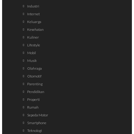
Industri
Internet
Keluarga
Kesehatan
Kuliner
Lifestyle
Mobil
Musik
Olahraga
Otomotif
Parenting
Pendidikan
Properti
Rumah
Sepeda Motor
Smartphone
Teknologi