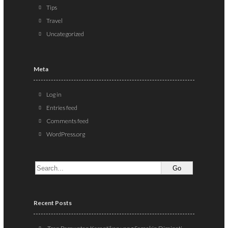
Tips
Travel
Uncategorized
Meta
Log in
Entries feed
Comments feed
WordPress.org
Recent Posts