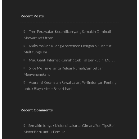
Recent Posts
Tren Perawatan Kecantikan yang Semakin Diminati
Masyarakat Urban
Maksimalkan Ruang Apartemen Dengan 5 Furnitur
Multifungsi Ini
Mau Ganti Internet Rumah? Cek Hal Berikut ini Dulu!
5 Ide Me Time Tanpa Keluar Rumah, Simpel dan
Menyenangkan!
Asuransi Kesehatan Rawat Jalan, Perlindungan Penting
untuk Biaya Medis Sehari-hari
Recent Comments
Semakin banyak Motor di Jakarta, Gimana?
on
Tips Beli
Motor Baru untuk Pemula