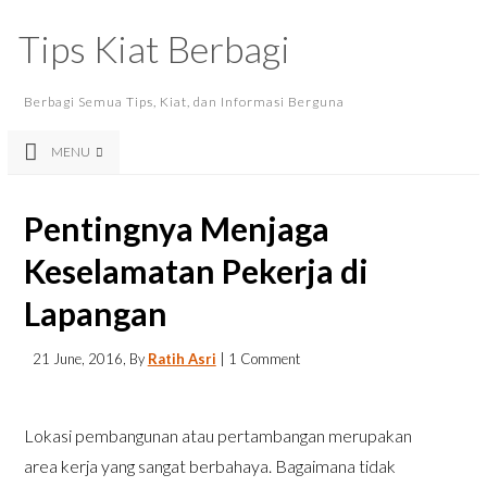
Tips Kiat Berbagi
Berbagi Semua Tips, Kiat, dan Informasi Berguna
MENU
Pentingnya Menjaga
Keselamatan Pekerja di
Lapangan
21 June, 2016
, By
Ratih Asri
|
1 Comment
Lokasi pembangunan atau pertambangan merupakan
area kerja yang sangat berbahaya. Bagaimana tidak