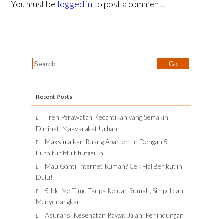
You must be
logged in
to post a comment.
Recent Posts
Tren Perawatan Kecantikan yang Semakin
Diminati Masyarakat Urban
Maksimalkan Ruang Apartemen Dengan 5
Furnitur Multifungsi Ini
Mau Ganti Internet Rumah? Cek Hal Berikut ini
Dulu!
5 Ide Me Time Tanpa Keluar Rumah, Simpel dan
Menyenangkan!
Asuransi Kesehatan Rawat Jalan, Perlindungan