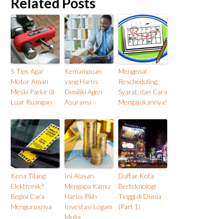
Related Posts
5 Tips Agar
Kemampuan
Mengenal
Motor Aman
yang Harus
Rescheduling,
Meski Parkir di
Dimiliki Agen
Syarat, dan Cara
Luar Ruangan
Asuransi
Mengajukannya!
Kena Tilang
Ini Alasan
Daftar Kota
Elektronik?
Mengapa Kamu
Berteknologi
Begini Cara
Harus Pilih
Tinggi di Dunia
Mengurusnya
Investasi Logam
(Part 1)
Mulia