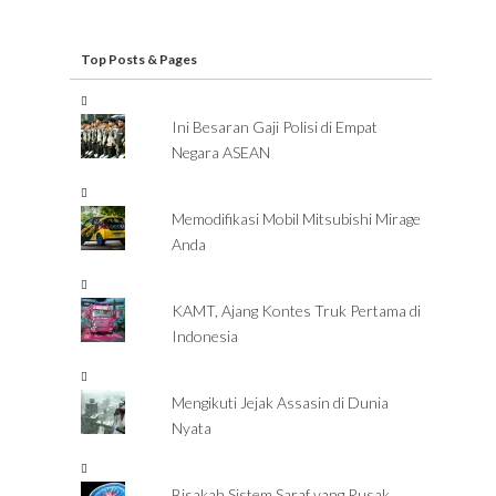
Top Posts & Pages
Ini Besaran Gaji Polisi di Empat
Negara ASEAN
Memodifikasi Mobil Mitsubishi Mirage
Anda
KAMT, Ajang Kontes Truk Pertama di
Indonesia
Mengikuti Jejak Assasin di Dunia
Nyata
Bisakah Sistem Saraf yang Rusak