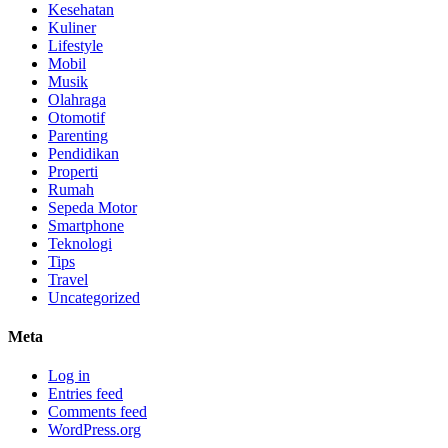
Kesehatan
Kuliner
Lifestyle
Mobil
Musik
Olahraga
Otomotif
Parenting
Pendidikan
Properti
Rumah
Sepeda Motor
Smartphone
Teknologi
Tips
Travel
Uncategorized
Meta
Log in
Entries feed
Comments feed
WordPress.org