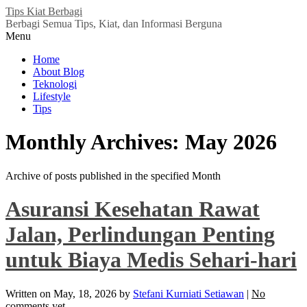
Tips Kiat Berbagi
Berbagi Semua Tips, Kiat, dan Informasi Berguna
Menu
Home
About Blog
Teknologi
Lifestyle
Tips
Monthly Archives:
May 2026
Archive of posts published in the specified Month
Asuransi Kesehatan Rawat
Jalan, Perlindungan Penting
untuk Biaya Medis Sehari-hari
Written on
May, 18, 2026
by
Stefani Kurniati Setiawan
|
No
comments yet