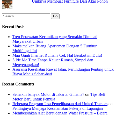
Uniknya Membuat Furniture Dari Akar Pohon
Recent Posts
Tren Perawatan Kecantikan yang Semakin Diminati
Masyarakat Urban
Maksimalkan Ruang Apartemen Dengan 5 Furnitur
Multifungsi Ini
Mau Ganti Internet Rumah? Cek Hal Berikut ini Dulu!
5 Ide Me Time Tanpa Keluar Rumah, Simpel dan
Menyenangkan!
Asuransi Kesehatan Rawat Jalan, Perlindungan Penting untuk
Biaya Medis Sehari-hari
Recent Comments
Semakin banyak Motor di Jakarta, Gimana?
on
Tips Beli
Motor Baru untuk Pemula
Beberapa Program Jasa Pemeliharaan dari United Tractors
on
Pentingnya Menjaga Keselamatan Pekerja di Lapangan
Membersihkan Alat Berat dengan Water Pressure – Bicara