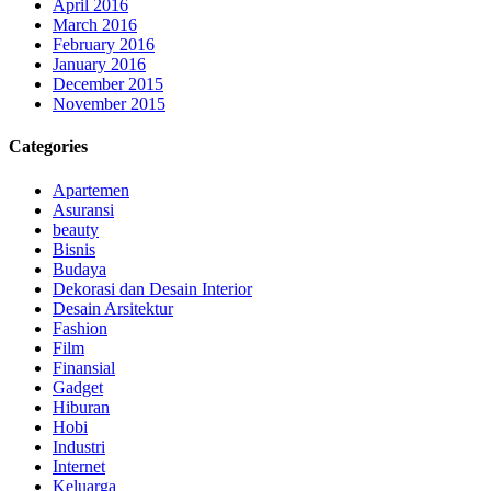
April 2016
March 2016
February 2016
January 2016
December 2015
November 2015
Categories
Apartemen
Asuransi
beauty
Bisnis
Budaya
Dekorasi dan Desain Interior
Desain Arsitektur
Fashion
Film
Finansial
Gadget
Hiburan
Hobi
Industri
Internet
Keluarga