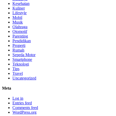
Kesehatan
Kuliner
Lifestyle
Mobil
Musik
Olahraga
Otomotif
Parenting
Pendidikan
Properti
Rumah
Sepeda Motor
Smartphone
Teknologi
Tips
Travel
Uncategorized
Meta
Log in
Entries feed
Comments feed
WordPress.org