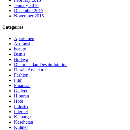
February 2016
January 2016
December 2015
November 2015
Categories
Apartemen
Asuransi
beauty
Bisnis
Budaya
Dekorasi dan Desain Interior
Desain Arsitektur
Fashion
Film
Finansial
Gadget
Hiburan
Hobi
Industri
Internet
Keluarga
Kesehatan
Kuliner