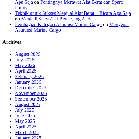
Apa Saja
on
Pentingnya Merawat Alat Berat dan Spare
Partnya
Teknik untuk Sukses Menjual Alat Berat – Bicara Apa Saja
on
Menjadi Sales Alat Berat yang Andal
Pembagian Kategori Asuransi Marine Cargo
on
Mengenal
Asuransi Marine Cargo
Archives
August 2026
July 2026
May 2026
April 2026
February 2026
January 2026
December 2025
November 2025
September 2025
August 2025
July 2025
June 2025
May 2025
April 2025
March 2025
January 2025