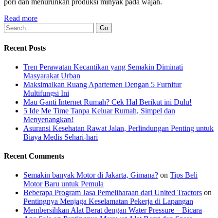
pori dan menurunkan produksi minyak pada wajah.
Read more
Recent Posts
Tren Perawatan Kecantikan yang Semakin Diminati
Masyarakat Urban
Maksimalkan Ruang Apartemen Dengan 5 Furnitur
Multifungsi Ini
Mau Ganti Internet Rumah? Cek Hal Berikut ini Dulu!
5 Ide Me Time Tanpa Keluar Rumah, Simpel dan
Menyenangkan!
Asuransi Kesehatan Rawat Jalan, Perlindungan Penting untuk
Biaya Medis Sehari-hari
Recent Comments
Semakin banyak Motor di Jakarta, Gimana?
on
Tips Beli
Motor Baru untuk Pemula
Beberapa Program Jasa Pemeliharaan dari United Tractors
on
Pentingnya Menjaga Keselamatan Pekerja di Lapangan
Membersihkan Alat Berat dengan Water Pressure – Bicara