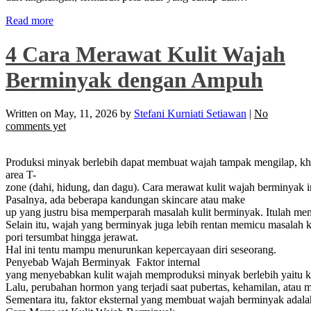
Read more
4 Cara Merawat Kulit Wajah
Berminyak dengan Ampuh
Written on
May, 11, 2026
by
Stefani Kurniati Setiawan
|
No
comments yet
Produksi minyak berlebih dapat membuat wajah tampak mengilap, kh
area T-
zone (dahi, hidung, dan dagu). Cara merawat kulit wajah berminyak 
Pasalnya, ada beberapa kandungan skincare atau make
up yang justru bisa memperparah masalah kulit berminyak. Itulah m
Selain itu, wajah yang berminyak juga lebih rentan memicu masalah kul
pori tersumbat hingga jerawat.
Hal ini tentu mampu menurunkan kepercayaan diri seseorang.
Penyebab Wajah Berminyak Faktor internal
yang menyebabkan kulit wajah memproduksi minyak berlebih yaitu ka
Lalu, perubahan hormon yang terjadi saat pubertas, kehamilan, atau 
Sementara itu, faktor eksternal yang membuat wajah berminyak adala