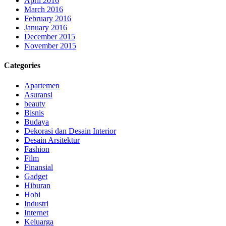
April 2016
March 2016
February 2016
January 2016
December 2015
November 2015
Categories
Apartemen
Asuransi
beauty
Bisnis
Budaya
Dekorasi dan Desain Interior
Desain Arsitektur
Fashion
Film
Finansial
Gadget
Hiburan
Hobi
Industri
Internet
Keluarga