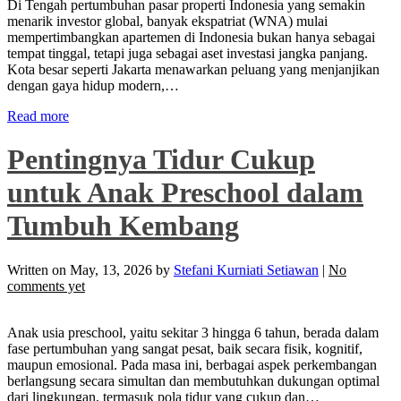
Di Tengah pertumbuhan pasar properti Indonesia yang semakin
menarik investor global, banyak ekspatriat (WNA) mulai
mempertimbangkan apartemen di Indonesia bukan hanya sebagai
tempat tinggal, tetapi juga sebagai aset investasi jangka panjang.
Kota besar seperti Jakarta menawarkan peluang yang menjanjikan
dengan gaya hidup modern,…
Read more
Pentingnya Tidur Cukup
untuk Anak Preschool dalam
Tumbuh Kembang
Written on
May, 13, 2026
by
Stefani Kurniati Setiawan
|
No
comments yet
Anak usia preschool, yaitu sekitar 3 hingga 6 tahun, berada dalam
fase pertumbuhan yang sangat pesat, baik secara fisik, kognitif,
maupun emosional. Pada masa ini, berbagai aspek perkembangan
berlangsung secara simultan dan membutuhkan dukungan optimal
dari lingkungan, termasuk pola tidur yang cukup dan…