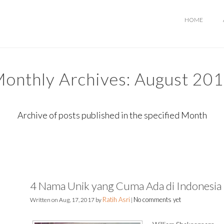
HOME
onthly Archives:
August 20
Archive of posts published in the specified Month
4 Nama Unik yang Cuma Ada di Indonesia
Ratih Asri
No comments yet
Written on
Aug, 17, 2017
by
|