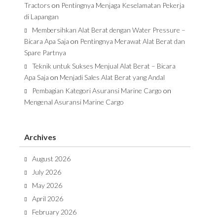
Tractors
on
Pentingnya Menjaga Keselamatan Pekerja
di Lapangan
Membersihkan Alat Berat dengan Water Pressure –
Bicara Apa Saja
on
Pentingnya Merawat Alat Berat dan
Spare Partnya
Teknik untuk Sukses Menjual Alat Berat – Bicara
Apa Saja
on
Menjadi Sales Alat Berat yang Andal
Pembagian Kategori Asuransi Marine Cargo
on
Mengenal Asuransi Marine Cargo
Archives
August 2026
July 2026
May 2026
April 2026
February 2026