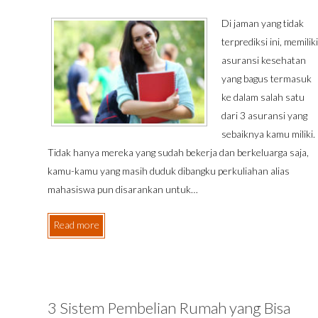
Di jaman yang tidak
terprediksi ini, memiliki
asuransi kesehatan
yang bagus termasuk
ke dalam salah satu
dari 3 asuransi yang
sebaiknya kamu miliki.
Tidak hanya mereka yang sudah bekerja dan berkeluarga saja,
kamu-kamu yang masih duduk dibangku perkuliahan alias
mahasiswa pun disarankan untuk…
Read more
3 Sistem Pembelian Rumah yang Bisa