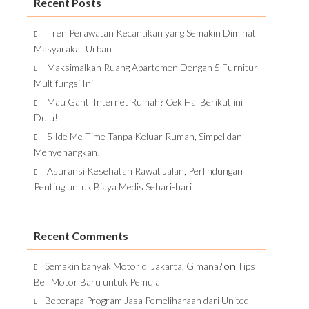
Recent Posts
Tren Perawatan Kecantikan yang Semakin Diminati
Masyarakat Urban
Maksimalkan Ruang Apartemen Dengan 5 Furnitur
Multifungsi Ini
Mau Ganti Internet Rumah? Cek Hal Berikut ini
Dulu!
5 Ide Me Time Tanpa Keluar Rumah, Simpel dan
Menyenangkan!
Asuransi Kesehatan Rawat Jalan, Perlindungan
Penting untuk Biaya Medis Sehari-hari
Recent Comments
Semakin banyak Motor di Jakarta, Gimana?
on
Tips
Beli Motor Baru untuk Pemula
Beberapa Program Jasa Pemeliharaan dari United