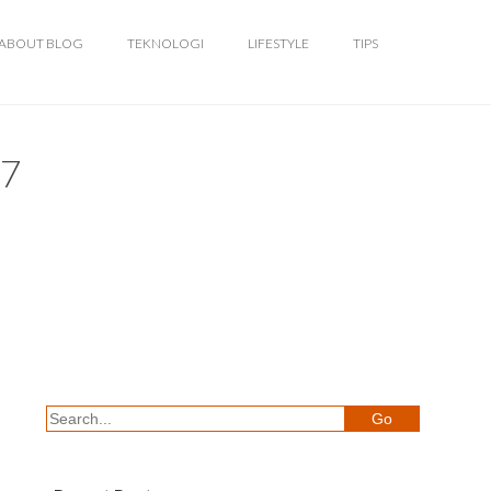
ABOUT BLOG
TEKNOLOGI
LIFESTYLE
TIPS
17