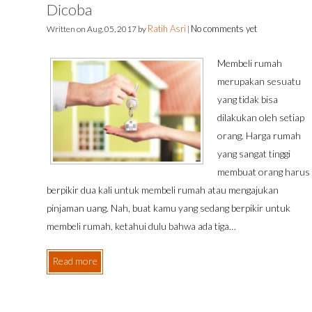
Dicoba
Ratih Asri
No comments yet
Written on
Aug, 05, 2017
by
|
Membeli rumah
merupakan sesuatu
yang tidak bisa
dilakukan oleh setiap
orang. Harga rumah
yang sangat tinggi
membuat orang harus
berpikir dua kali untuk membeli rumah atau mengajukan
pinjaman uang. Nah, buat kamu yang sedang berpikir untuk
membeli rumah, ketahui dulu bahwa ada tiga…
Read more