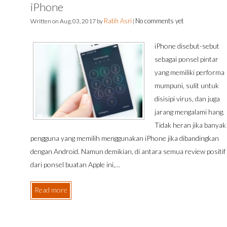
iPhone
Ratih Asri
No comments yet
Written on
Aug, 03, 2017
by
|
iPhone disebut-sebut
sebagai ponsel pintar
yang memiliki performa
mumpuni, sulit untuk
disisipi virus, dan juga
jarang mengalami hang.
Tidak heran jika banyak
pengguna yang memilih menggunakan iPhone jika dibandingkan
dengan Android. Namun demikian, di antara semua review positif
dari ponsel buatan Apple ini,…
Read more