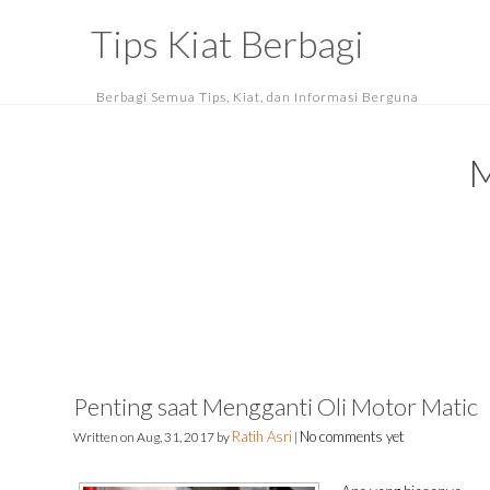
Tips Kiat Berbagi
Berbagi Semua Tips, Kiat, dan Informasi Berguna
M
Penting saat Mengganti Oli Motor Matic
Ratih Asri
No comments yet
Written on
Aug, 31, 2017
by
|