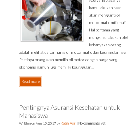
Apa yang biasanya
kamu lakukan saat
akan mengganti oli
motor matic milikmu?
Hal pertama yang
mungkin dilakukan ole
kebanyakan orang
adalah melihat daftar harga oli motor matic dan keunggulannya.
Pastinya orang akan memilih oli motor dengan harga yang
ekonomis namun juga memiliki keunggulan…
Read more
Pentingnya Asuransi Kesehatan untuk
Mahasiswa
Ratih Asri
No comments yet
Written on
Aug, 15, 2017
by
|