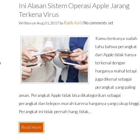
Ini Alasan Sistem Operasi Apple Jarang
Terkena Virus
Ratih Asri
No comments yet
Written on
Aug, 01, 2017
by
|
Kamu tentunya sudah
tahu bahwa perangkat
dari Apple tidak hanya
a
terkenal dengan
harganya mahal tetapi
juga dikenal sebagai
perangkat yang paling
aman. Perangkat Apple tidak bisa dikategorikan sebagai
perangkat dan telepon murah karena harganya yang cukup tinggi.
Perangkat ini tidak pernah hang, tidak…
Read more