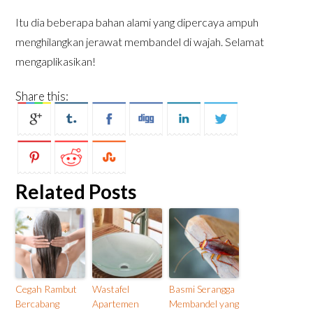
Itu dia beberapa bahan alami yang dipercaya ampuh
menghilangkan jerawat membandel di wajah. Selamat
mengaplikasikan!
Share this:
Related Posts
Cegah Rambut
Wastafel
Basmi Serangga
Bercabang
Apartemen
Membandel yang