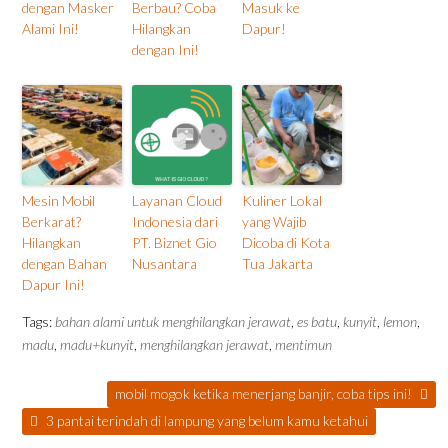
dengan Masker
Berbau? Coba
Masuk ke
Alami Ini!
Hilangkan
Dapur!
dengan Ini!
Mesin Mobil
Layanan Cloud
Kuliner Lokal
Berkarat?
Indonesia dari
yang Wajib
Hilangkan
PT. Biznet Gio
Dicoba di Kota
dengan Bahan
Nusantara
Tua Jakarta
Dapur Ini!
Tags:
bahan alami untuk menghilangkan jerawat
,
es batu
,
kunyit
,
lemon
,
madu
,
madu+kunyit
,
menghilangkan jerawat
,
mentimun
mobil mogok ketika menerjang banjir, coba tips ini!
3 pantai terindah di lampung yang belum kamu ketahui