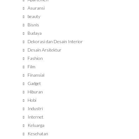
Asuransi
beauty
Bisnis
Budaya
Dekorasi dan Desain Interior
Desain Arsitektur
Fashion
Film
Finansial
Gadget
Hiburan
Hobi
Industri
Internet
Keluarga
Kesehatan