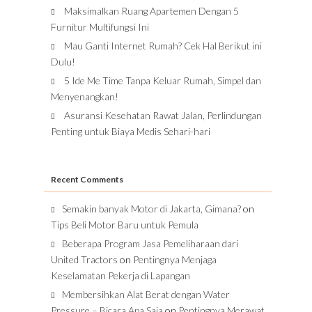
Maksimalkan Ruang Apartemen Dengan 5
Furnitur Multifungsi Ini
Mau Ganti Internet Rumah? Cek Hal Berikut ini
Dulu!
5 Ide Me Time Tanpa Keluar Rumah, Simpel dan
Menyenangkan!
Asuransi Kesehatan Rawat Jalan, Perlindungan
Penting untuk Biaya Medis Sehari-hari
Recent Comments
Semakin banyak Motor di Jakarta, Gimana?
on
Tips Beli Motor Baru untuk Pemula
Beberapa Program Jasa Pemeliharaan dari
United Tractors
on
Pentingnya Menjaga
Keselamatan Pekerja di Lapangan
Membersihkan Alat Berat dengan Water
Pressure – Bicara Apa Saja
on
Pentingnya Merawat