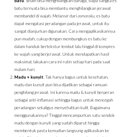
batu
. Selain bisa menghilangkan dahaga, siapa sangka es
batu ternyata bisa membantu menghilangkan jerawat
membandel di wajah. Melansir dari
asmaraku
, es batu
dapat mengatasi peradangan pada jerawat, untuk itu
sangat dianjurkan digunakan. Cara mengaplikasikannya
pun mudah, cukup dengan membungkus es batu ke
dalam handuk bertekstur lembut lalu tinggal di kompres
ke wajah yang berjerawat. Untuk mendapatkan hasil
maksimal, lakukan cara ini rutin setiap hari pada saat
malam hari.
Madu + kunyit
. Tak hanya bagus untuk kesehatan,
madu dan kunyit pun bisa dijadikan sebagai ramuan
penghilang jerawat. Ini karena madu & kunyit berperan
sebagai anti-inflamasi sehingga bagus untuk mencegah
peradangan sekaligus menyehatkan kulit. Bagaimana
menggunakannya? Tinggal mencampurkan satu sendok
madu dengan kunyit yang sudah diparut hingga
membentuk pasta kemudian langsung aplikasikan ke