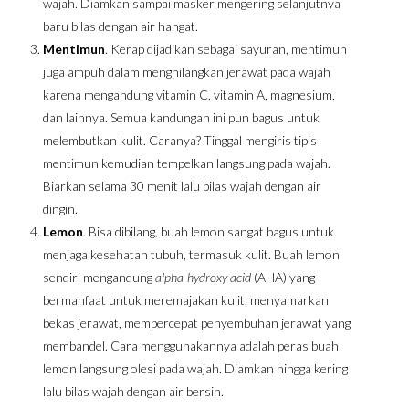
wajah. Diamkan sampai masker mengering selanjutnya
baru bilas dengan air hangat.
Mentimun
. Kerap dijadikan sebagai sayuran, mentimun
juga ampuh dalam menghilangkan jerawat pada wajah
karena mengandung vitamin C, vitamin A, magnesium,
dan lainnya. Semua kandungan ini pun bagus untuk
melembutkan kulit. Caranya? Tinggal mengiris tipis
mentimun kemudian tempelkan langsung pada wajah.
Biarkan selama 30 menit lalu bilas wajah dengan air
dingin.
Lemon
. Bisa dibilang, buah lemon sangat bagus untuk
menjaga kesehatan tubuh, termasuk kulit. Buah lemon
sendiri mengandung
alpha-hydroxy acid
(AHA) yang
bermanfaat untuk meremajakan kulit, menyamarkan
bekas jerawat, mempercepat penyembuhan jerawat yang
membandel. Cara menggunakannya adalah peras buah
lemon langsung olesi pada wajah. Diamkan hingga kering
lalu bilas wajah dengan air bersih.