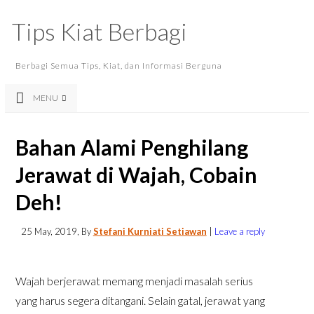
Tips Kiat Berbagi
Berbagi Semua Tips, Kiat, dan Informasi Berguna
MENU
Bahan Alami Penghilang
Jerawat di Wajah, Cobain
Deh!
25 May, 2019
, By
Stefani Kurniati Setiawan
|
Leave a reply
Wajah berjerawat memang menjadi masalah serius
yang harus segera ditangani. Selain gatal, jerawat yang