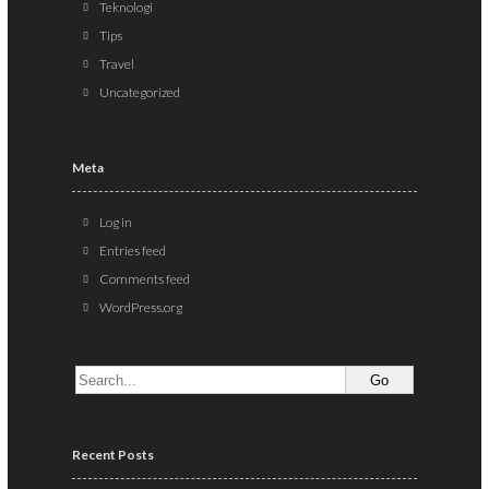
Teknologi
Tips
Travel
Uncategorized
Meta
Log in
Entries feed
Comments feed
WordPress.org
Recent Posts