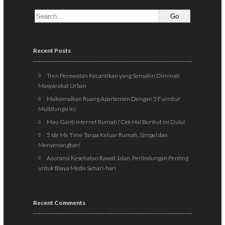
Recent Posts
Tren Perawatan Kecantikan yang Semakin Diminati
Masyarakat Urban
Maksimalkan Ruang Apartemen Dengan 5 Furnitur
Multifungsi Ini
Mau Ganti Internet Rumah? Cek Hal Berikut ini Dulu!
5 Ide Me Time Tanpa Keluar Rumah, Simpel dan
Menyenangkan!
Asuransi Kesehatan Rawat Jalan, Perlindungan Penting
untuk Biaya Medis Sehari-hari
Recent Comments