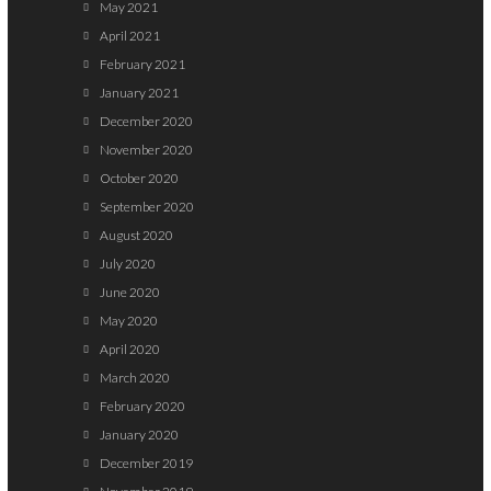
May 2021
April 2021
February 2021
January 2021
December 2020
November 2020
October 2020
September 2020
August 2020
July 2020
June 2020
May 2020
April 2020
March 2020
February 2020
January 2020
December 2019