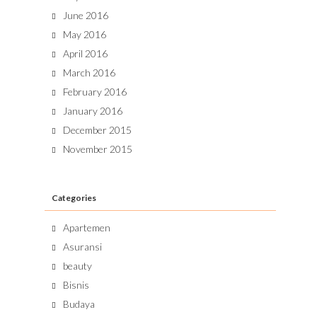
June 2016
May 2016
April 2016
March 2016
February 2016
January 2016
December 2015
November 2015
Categories
Apartemen
Asuransi
beauty
Bisnis
Budaya