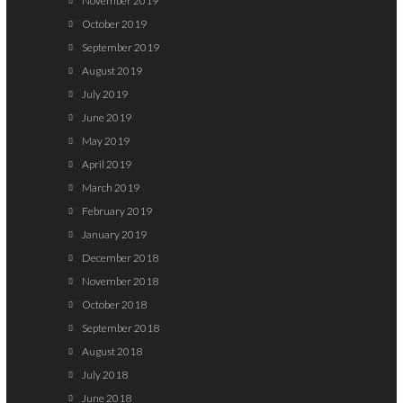
November 2019
October 2019
September 2019
August 2019
July 2019
June 2019
May 2019
April 2019
March 2019
February 2019
January 2019
December 2018
November 2018
October 2018
September 2018
August 2018
July 2018
June 2018