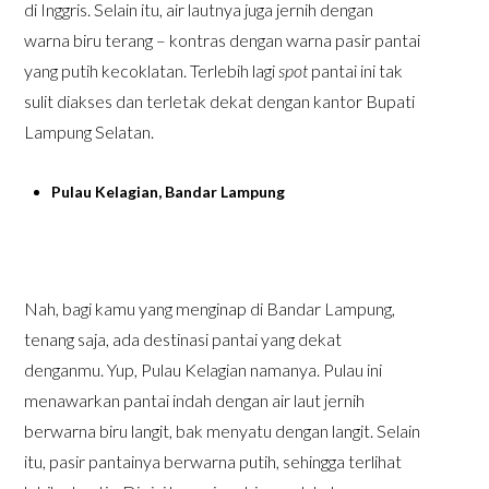
di Inggris. Selain itu, air lautnya juga jernih dengan
warna biru terang – kontras dengan warna pasir pantai
yang putih kecoklatan. Terlebih lagi
spot
pantai ini tak
sulit diakses dan terletak dekat dengan kantor Bupati
Lampung Selatan.
Pulau Kelagian, Bandar Lampung
Nah, bagi kamu yang menginap di Bandar Lampung,
tenang saja, ada destinasi pantai yang dekat
denganmu. Yup, Pulau Kelagian namanya. Pulau ini
menawarkan pantai indah dengan air laut jernih
berwarna biru langit, bak menyatu dengan langit. Selain
itu, pasir pantainya berwarna putih, sehingga terlihat