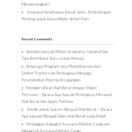
Menyenangkan!
Asuransi Kesehatan Rawat Jalan, Perlindungan
Penting untuk Biaya Medis Sehari-hari
Recent Comments
Semakin banyak Motor di Jakarta, Gimana?
on
Tips Beli Motor Baru untuk Pemula
Beberapa Program Jasa Pemeliharaan dari
United Tractors
on
Pentingnya Menjaga
Keselamatan Pekerja di Lapangan
Membersihkan Alat Berat dengan Water
Pressure – Bicara Apa Saja
on
Pentingnya Merawat
Alat Berat dan Spare Partnya
Teknik untuk Sukses Menjual Alat Berat – Bicara
Apa Saja
on
Menjadi Sales Alat Berat yang Andal
Pembagian Kategori Asuransi Marine Cargo
on
Mengenal Asuransi Marine Cargo