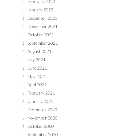
February 2022
January 2022
December 2021
November 2021
October 2021
September 2021
August 2021
July 2021
June 2021
May 2021
April 2021
February 2021
January 2021
December 2020
November 2020
October 2020
September 2020