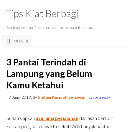
Tips Kiat Berbagi
Berbagi Semua Tips, Kiat, dan Informasi Berguna
MENU
3 Pantai Terindah di
Lampung yang Belum
Kamu Ketahui
7 June, 2019
, By
Stefani Kurniati Setiawan
|
Leave a reply
Sudah siapkan
asuransi perjalanan
dan akan berlibur
ke Lampung dalam waktu dekat? Ada banyak pantai