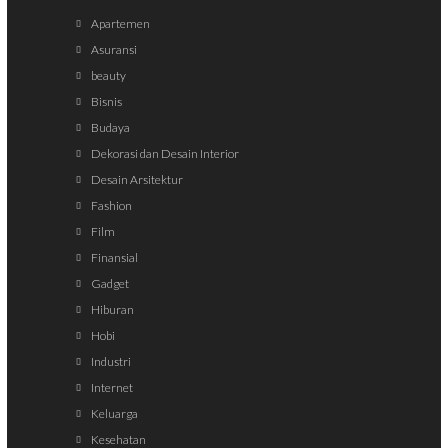
Apartemen
Asuransi
beauty
Bisnis
Budaya
Dekorasi dan Desain Interior
Desain Arsitektur
Fashion
Film
Finansial
Gadget
Hiburan
Hobi
Industri
Internet
Keluarga
Kesehatan