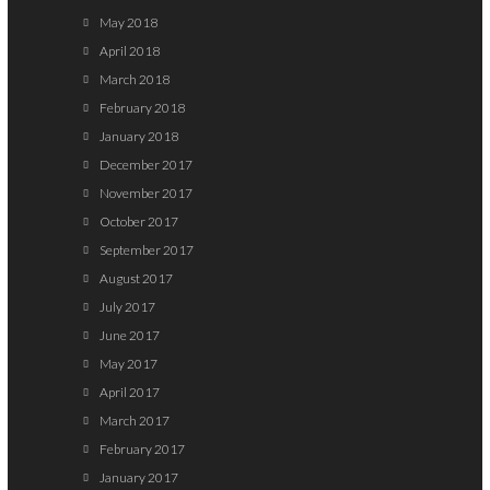
May 2018
April 2018
March 2018
February 2018
January 2018
December 2017
November 2017
October 2017
September 2017
August 2017
July 2017
June 2017
May 2017
April 2017
March 2017
February 2017
January 2017