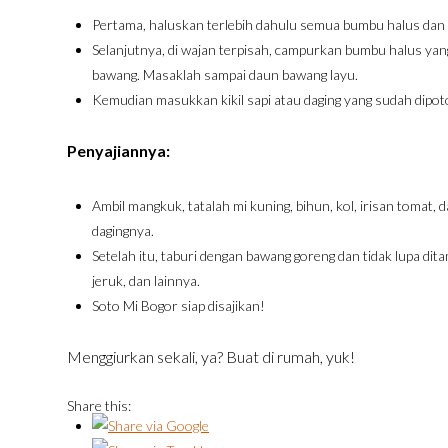
Pertama, haluskan terlebih dahulu semua bumbu halus dan
Selanjutnya, di wajan terpisah, campurkan bumbu halus yan
bawang. Masaklah sampai daun bawang layu.
Kemudian masukkan kikil sapi atau daging yang sudah dipo
Penyajiannya:
Ambil mangkuk, tatalah mi kuning, bihun, kol, irisan tomat, 
dagingnya.
Setelah itu, taburi dengan bawang goreng dan tidak lupa d
jeruk, dan lainnya.
Soto Mi Bogor siap disajikan!
Menggiurkan sekali, ya? Buat di rumah, yuk!
Share this: