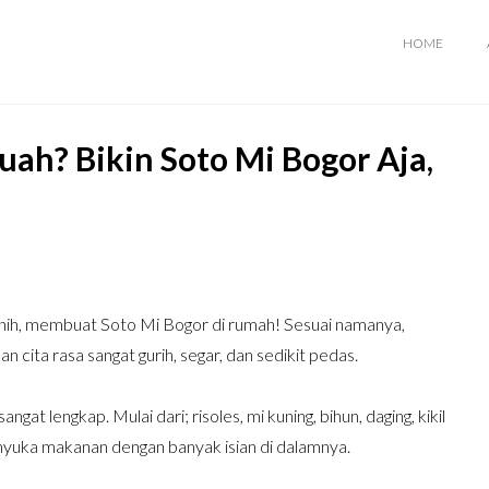
HOME
ah? Bikin Soto Mi Bogor Aja,
nih, membuat Soto Mi Bogor di rumah! Sesuai namanya,
 cita rasa sangat gurih, segar, dan sedikit pedas.
gat lengkap. Mulai dari; risoles, mi kuning, bihun, daging, kikil
enyuka makanan dengan banyak isian di dalamnya.