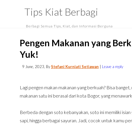
Tips Kiat Berbagi
Berbagi Semua Tips, Kiat, dan Informasi Berguna
Pengen Makanan yang Berku
Yuk!
9 June, 2023
, By
Stefani Kurniati Setiawan
|
Leave a reply
Lagi pengen makan makanan yang berkuah? Bisa banget, 
makanan satu ini berasal dari kota Bogor, yang menawarkan
Berbeda dengan soto kebanyakan, soto ini memiliki isian san
sapi, hingga berbagai sayuran. Jadi, cocok untuk kamu p