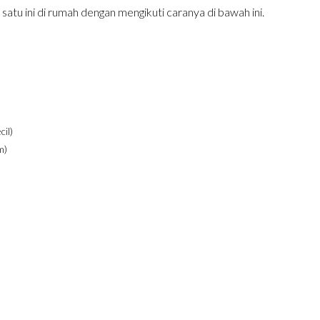
satu ini di rumah dengan mengikuti caranya di bawah ini.
cil)
m)