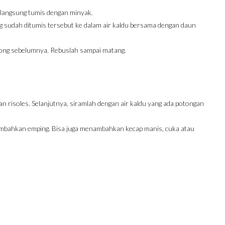
 langsung tumis dengan minyak.
g sudah ditumis tersebut ke dalam air kaldu bersama dengan daun
tong sebelumnya. Rebuslah sampai matang.
dan risoles. Selanjutnya, siramlah dengan air kaldu yang ada potongan
itambahkan emping. Bisa juga menambahkan kecap manis, cuka atau