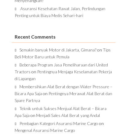
Menyenangkan!
Asuransi Kesehatan Rawat Jalan, Perlindungan
Penting untuk Biaya Medis Sehari-hari
Recent Comments
Semakin banyak Motor di Jakarta, Gimana?
on
Tips
Beli Motor Baru untuk Pemula
Beberapa Program Jasa Pemeliharaan dari United
Tractors
on
Pentingnya Menjaga Keselamatan Pekerja
di Lapangan
Membersihkan Alat Berat dengan Water Pressure –
Bicara Apa Saja
on
Pentingnya Merawat Alat Berat dan
Spare Partnya
Teknik untuk Sukses Menjual Alat Berat – Bicara
Apa Saja
on
Menjadi Sales Alat Berat yang Andal
Pembagian Kategori Asuransi Marine Cargo
on
Mengenal Asuransi Marine Cargo