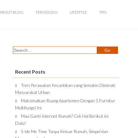
ABOUT BLOG
TEKNOLOGI
LIFESTYLE
TIPS
Recent Posts
Tren Perawatan Kecantikan yang Semakin Diminati
Masyarakat Urban
Maksimalkan Ruang Apartemen Dengan 5 Furnitur
Multifungsi Ini
Mau Ganti Internet Rumah? Cek Hal Berikut ini
Dulu!
5 Ide Me Time Tanpa Keluar Rumah, Simpel dan