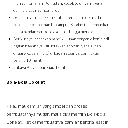
menjadi remahan. Kemudian, kocok telur, vanili, garam,
dan gula pasir sampai larut.
Selanjutnya, masukkan santan, remahan biskuit, dan
kocok sampai adonan tercampur. Setelah itu, tambahkan
pasta pandan dan kocok kembali hingga merata.
Berikutnya, panaskan panci kukusan dengan diberi air di
bagian bawahnya, lalu letakkan adonan (yang sudah
dituang ke dalam
cup
) di bagian atasnya, dan kukus
selama 10 menit.
Srikaya Biskuit pun siap disantap!
Bola-Bola Cokelat
Kalau mau camilan yang simpel dan proses
pembuatannya mudah, maka bisa memilih Bola-bola
Cokelat. Ketika membuatnya, camilan bercita lezat ini