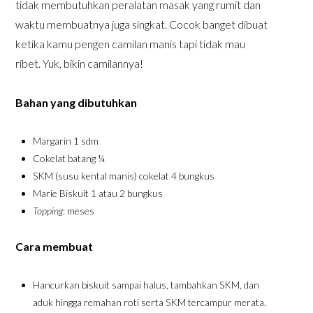
tidak membutuhkan peralatan masak yang rumit dan
waktu membuatnya juga singkat. Cocok banget dibuat
ketika kamu pengen camilan manis tapi tidak mau
ribet. Yuk, bikin camilannya!
Bahan yang dibutuhkan
Margarin 1 sdm
Cokelat batang ¼
SKM (susu kental manis) cokelat 4 bungkus
Marie Biskuit 1 atau 2 bungkus
Topping
: meses
Cara membuat
Hancurkan biskuit sampai halus, tambahkan SKM, dan
aduk hingga remahan roti serta SKM tercampur merata.