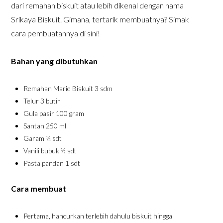
dari remahan biskuit atau lebih dikenal dengan nama
Srikaya Biskuit. Gimana, tertarik membuatnya? Simak
cara pembuatannya di sini!
Bahan yang dibutuhkan
Remahan Marie Biskuit 3 sdm
Telur 3 butir
Gula pasir 100 gram
Santan 250 ml
Garam ¼ sdt
Vanili bubuk ½ sdt
Pasta pandan 1 sdt
Cara membuat
Pertama, hancurkan terlebih dahulu biskuit hingga