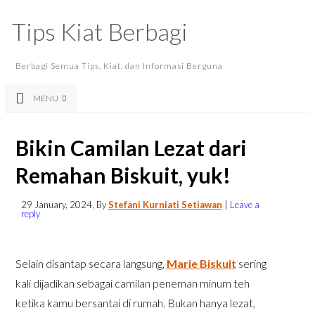
Tips Kiat Berbagi
Berbagi Semua Tips, Kiat, dan Informasi Berguna
MENU
Bikin Camilan Lezat dari
Remahan Biskuit, yuk!
29 January, 2024
, By
Stefani Kurniati Setiawan
|
Leave a
reply
Selain disantap secara langsung,
Marie Biskuit
sering
kali dijadikan sebagai camilan peneman minum teh
ketika kamu bersantai di rumah. Bukan hanya lezat,