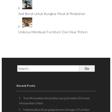
Alat Berat untuk Bongkar Muat di Pelabuhan
Uniknya Membuat Furniture Dari Akar Pohon
Recent Posts
Tren Perawatan Kecantikan yang Semakin Diminati
Masyarakat Urban
Maksimalkan Ruang Apartemen Dengan 5 Furnitur