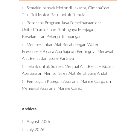
Semakin banyak Motor di Jakarta, Gimana?
on
Tips Beli Motor Baru untuk Pemula
Beberapa Program Jasa Pemeliharaan dari
United Tractors
on
Pentingnya Menjaga
Keselamatan Pekerja di Lapangan
Membersihkan Alat Berat dengan Water
Pressure – Bicara Apa Saja
on
Pentingnya Merawat
Alat Berat dan Spare Partnya
Teknik untuk Sukses Menjual Alat Berat – Bicara
Apa Saja
on
Menjadi Sales Alat Berat yang Andal
Pembagian Kategori Asuransi Marine Cargo
on
Mengenal Asuransi Marine Cargo
Archives
August 2026
July 2026