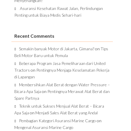
Menyenangkan!
Asuransi Kesehatan Rawat Jalan, Perlindungan
Penting untuk Biaya Medis Sehari-hari
Recent Comments
Semakin banyak Motor di Jakarta, Gimana?
on
Tips
Beli Motor Baru untuk Pemula
Beberapa Program Jasa Pemeliharaan dari United
Tractors
on
Pentingnya Menjaga Keselamatan Pekerja
di Lapangan
Membersihkan Alat Berat dengan Water Pressure –
Bicara Apa Saja
on
Pentingnya Merawat Alat Berat dan
Spare Partnya
Teknik untuk Sukses Menjual Alat Berat – Bicara
Apa Saja
on
Menjadi Sales Alat Berat yang Andal
Pembagian Kategori Asuransi Marine Cargo
on
Mengenal Asuransi Marine Cargo