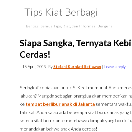
Tips Kiat Berbagi
Berbagi Semua Tips, Kiat, dan Informasi Berguna
Siapa Sangka, Ternyata Keb
Cerdas!
15 April, 2019
, By
Stefani Kurniati Setiawan
|
Leave a reply
Seringkali kebiasaan buruk Si Kecil membuat Anda merasa
lakukan? Mungkin sebagian orangtua akan memberikan hu
ke
tempat berlibur anak di Jakarta
sementara waktu, 
tahukah Anda kalau ada beberapa sifat buruk anak yang
semua sifat buruk anak membawa dampak yang buruk juga
menandakan bahwa anak Anda cerdas!