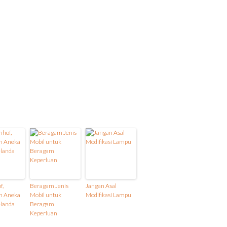
f,
Beragam Jenis
Jangan Asal
n Aneka
Mobil untuk
Modifikasi Lampu
elanda
Beragam
Keperluan