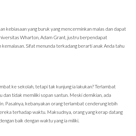
n kebiasaan yang buruk yang mencerminkan malas dan dapat
Universitas Wharton, Adam Grant, justru berpendapat
an kemalasan. Sifat menunda terkadang berarti anak Anda tahu
mbat ke sekolah, tetapi tak kunjung ia lakukan? Terlambat
tu dan tidak memiliki sopan santun. Meski demikian, ada
in
. Pasalnya, kebanyakan orang terlambat cenderung lebih
mereka terhadap waktu. Maksudnya, orang yang kerap datang
ngan baik dengan waktu yang ia miliki.