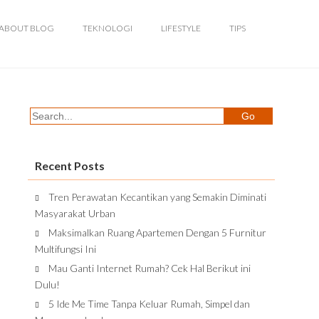
ABOUT BLOG
TEKNOLOGI
LIFESTYLE
TIPS
Recent Posts
Tren Perawatan Kecantikan yang Semakin Diminati
Masyarakat Urban
Maksimalkan Ruang Apartemen Dengan 5 Furnitur
Multifungsi Ini
Mau Ganti Internet Rumah? Cek Hal Berikut ini
Dulu!
5 Ide Me Time Tanpa Keluar Rumah, Simpel dan