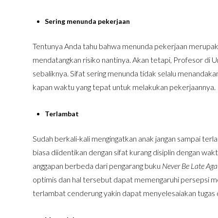
Sering menunda pekerjaan
Tentunya Anda tahu bahwa menunda pekerjaan merupaka
mendatangkan risiko nantinya. Akan tetapi, Profesor di 
sebaliknya. Sifat sering menunda tidak selalu menandak
kapan waktu yang tepat untuk melakukan pekerjaannya.
Terlambat
Sudah berkali-kali mengingatkan anak jangan sampai terla
biasa diidentikan dengan sifat kurang disiplin dengan wak
anggapan berbeda dari pengarang buku
Never Be Late Aga
optimis dan hal tersebut dapat memengaruhi persepsi 
terlambat cenderung yakin dapat menyelesaiakan tugas de