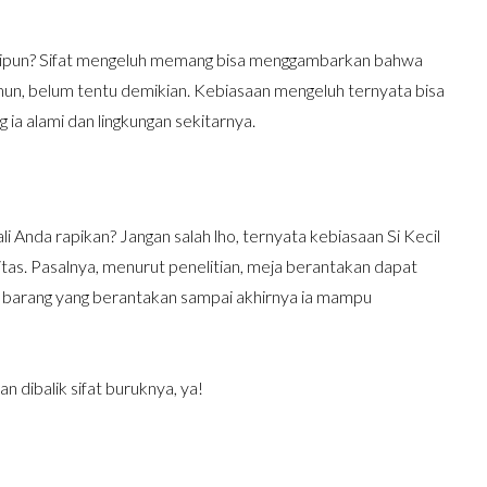
ekalipun? Sifat mengeluh memang bisa menggambarkan bahwa
amun, belum tentu demikian. Kebiasaan mengeluh ternyata bisa
a alami dan lingkungan sekitarnya.
li Anda rapikan? Jangan salah lho, ternyata kebiasaan Si Kecil
as. Pasalnya, menurut penelitian, meja berantakan dapat
n barang yang berantakan sampai akhirnya ia mampu
n dibalik sifat buruknya, ya!