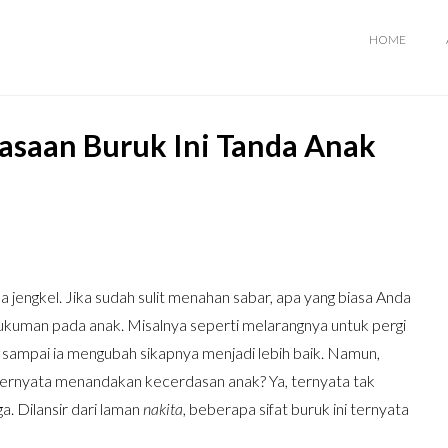
HOME
iasaan Buruk Ini Tanda Anak
 jengkel. Jika sudah sulit menahan sabar, apa yang biasa Anda
kuman pada anak. Misalnya seperti melarangnya untuk pergi
sampai ia mengubah sikapnya menjadi lebih baik. Namun,
 ternyata menandakan kecerdasan anak? Ya, ternyata tak
. Dilansir dari laman
nakita
, beberapa sifat buruk ini ternyata