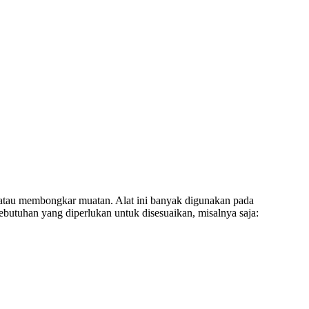
 atau membongkar muatan. Alat ini banyak digunakan pada
kebutuhan yang diperlukan untuk disesuaikan, misalnya saja: