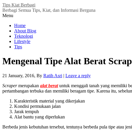
Tips Kiat Berbagi
Berbagi Semua Tips, Kiat, dan Informasi Berguna
Menu
Home
About Blog
Teknologi
Lifestyle
Tips
Mengenal Tipe Alat Berat Scrap
21 January, 2016
, By
Ratih Asri
|
Leave a reply
Scraper
merupakan
alat berat
untuk menggali tanah yang memiliki b
pertambangan terbuka dan memiliki beragam tipe. Karena itu, sebelum 
Karakteristik material yang dikerjakan
Kondisi permukaan jalan
Jarak tempuh
Alat bantu yang diperlukan
Berbeda jenis kebutuhan tersebut, tentunya berbeda pula tipe atau jen