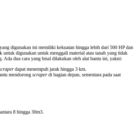
 yang digunakan ini memiliki kekuatan hingga lebih dari 500 HP dan
k untuk digunakan untuk menggali material atau tanah yang tidak
Ada dua cara yang bisal dilakukan oleh alat bantu ini, yakni:
scraper
dapat menempuh jarak hingga 3 km.
antu mendorong
scraper
di bagian depan, sementara pada saat
antara 8 hingga 30m3.