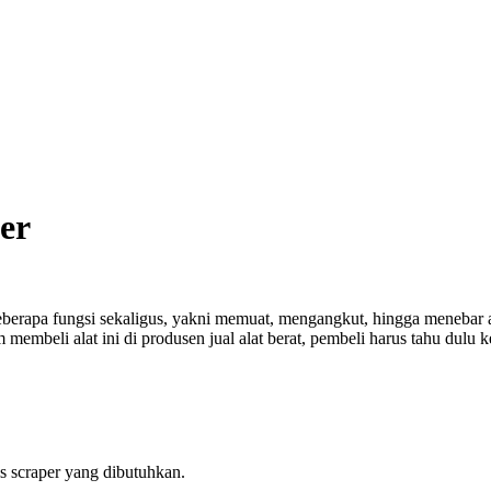
er
eberapa fungsi sekaligus, yakni memuat, mengangkut, hingga menebar
membeli alat ini di produsen jual alat berat, pembeli harus tahu dulu 
is scraper yang dibutuhkan.