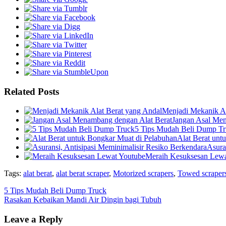
Related Posts
Menjadi Mekanik Al
Jangan Asal Men
5 Tips Mudah Beli Dump T
Alat Berat unt
Asura
Meraih Kesuksesan Lewa
Tags:
alat berat
,
alat berat scraper
,
Motorized scrapers
,
Towed scraper
5 Tips Mudah Beli Dump Truck
Rasakan Kebaikan Mandi Air Dingin bagi Tubuh
Leave a Reply