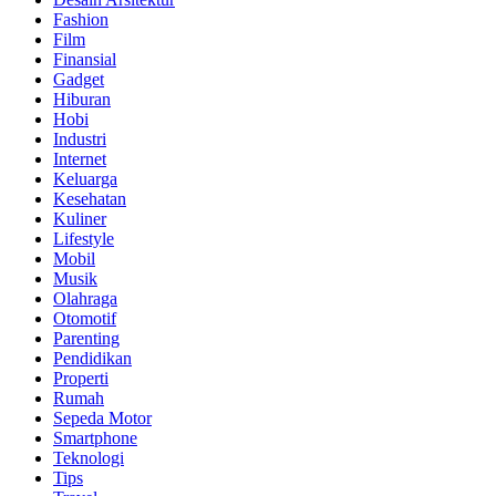
Fashion
Film
Finansial
Gadget
Hiburan
Hobi
Industri
Internet
Keluarga
Kesehatan
Kuliner
Lifestyle
Mobil
Musik
Olahraga
Otomotif
Parenting
Pendidikan
Properti
Rumah
Sepeda Motor
Smartphone
Teknologi
Tips