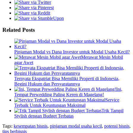
Related Posts
Pinjaman Modal vs Dana Investor untuk Modal Usaha Kecil?
Merawat Mesin Mobil
agar Awet
Ternyata Ekspatriat Bisa Memiliki Properti di Indonesia,
Begini Hukum dan Persyaratannya
Ini,
Tempat Prewedding Paling Keren di Magelang!
Service
Terbaik Untuk Keuntungan Maksimal
Trik Tampil
Stylish dengan Budget Terbatas
Tags:
kesempatan bisnis
,
pinjaman modal usaha kecil
,
potensi bisnis
,
tips berbisnis