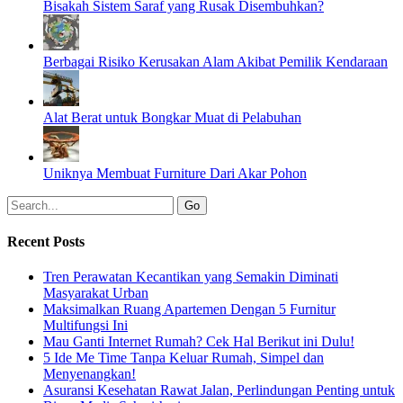
Bisakah Sistem Saraf yang Rusak Disembuhkan?
Berbagai Risiko Kerusakan Alam Akibat Pemilik Kendaraan
Alat Berat untuk Bongkar Muat di Pelabuhan
Uniknya Membuat Furniture Dari Akar Pohon
Recent Posts
Tren Perawatan Kecantikan yang Semakin Diminati
Masyarakat Urban
Maksimalkan Ruang Apartemen Dengan 5 Furnitur
Multifungsi Ini
Mau Ganti Internet Rumah? Cek Hal Berikut ini Dulu!
5 Ide Me Time Tanpa Keluar Rumah, Simpel dan
Menyenangkan!
Asuransi Kesehatan Rawat Jalan, Perlindungan Penting untuk