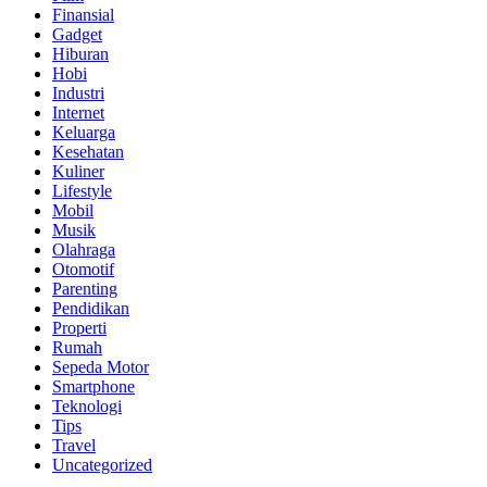
Finansial
Gadget
Hiburan
Hobi
Industri
Internet
Keluarga
Kesehatan
Kuliner
Lifestyle
Mobil
Musik
Olahraga
Otomotif
Parenting
Pendidikan
Properti
Rumah
Sepeda Motor
Smartphone
Teknologi
Tips
Travel
Uncategorized