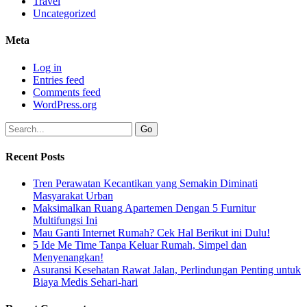
Travel
Uncategorized
Meta
Log in
Entries feed
Comments feed
WordPress.org
Recent Posts
Tren Perawatan Kecantikan yang Semakin Diminati
Masyarakat Urban
Maksimalkan Ruang Apartemen Dengan 5 Furnitur
Multifungsi Ini
Mau Ganti Internet Rumah? Cek Hal Berikut ini Dulu!
5 Ide Me Time Tanpa Keluar Rumah, Simpel dan
Menyenangkan!
Asuransi Kesehatan Rawat Jalan, Perlindungan Penting untuk
Biaya Medis Sehari-hari