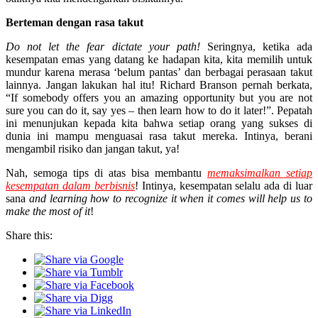
Berteman dengan rasa takut
Do not let the fear dictate your path!
Seringnya, ketika ada
kesempatan emas yang datang ke hadapan kita, kita memilih untuk
mundur karena merasa ‘belum pantas’ dan berbagai perasaan takut
lainnya. Jangan lakukan hal itu! Richard Branson pernah berkata,
“If somebody offers you an amazing opportunity but you are not
sure you can do it, say yes – then learn how to do it later!”. Pepatah
ini menunjukan kepada kita bahwa setiap orang yang sukses di
dunia ini mampu menguasai rasa takut mereka. Intinya, berani
mengambil risiko dan jangan takut, ya!
Nah, semoga tips di atas bisa membantu
memaksimalkan setiap
kesempatan dalam berbisnis
! Intinya, kesempatan selalu ada di luar
sana
and learning how to recognize it when it comes will help us to
make the most of it
!
Share this: