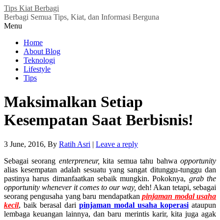
Tips Kiat Berbagi
Berbagi Semua Tips, Kiat, dan Informasi Berguna
Menu
Home
About Blog
Teknologi
Lifestyle
Tips
Maksimalkan Setiap
Kesempatan Saat Berbisnis!
3 June, 2016
, By
Ratih Asri
|
Leave a reply
Sebagai seorang
enterpreneur,
kita semua tahu bahwa
opportunity
alias kesempatan adalah sesuatu yang sangat ditunggu-tunggu dan
pastinya harus dimanfaatkan sebaik mungkin. Pokoknya,
grab the
opportunity whenever it comes to our way,
deh! Akan tetapi, sebagai
seorang pengusaha yang baru mendapatkan
pinjaman modal usaha
kecil
, baik berasal dari
pinjaman modal usaha koperasi
ataupun
lembaga keuangan lainnya, dan baru merintis karir, kita juga agak