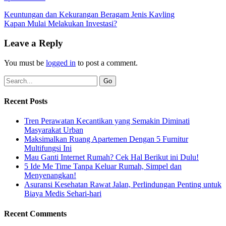
Keuntungan dan Kekurangan Beragam Jenis Kavling
Kapan Mulai Melakukan Investasi?
Leave a Reply
You must be
logged in
to post a comment.
Recent Posts
Tren Perawatan Kecantikan yang Semakin Diminati
Masyarakat Urban
Maksimalkan Ruang Apartemen Dengan 5 Furnitur
Multifungsi Ini
Mau Ganti Internet Rumah? Cek Hal Berikut ini Dulu!
5 Ide Me Time Tanpa Keluar Rumah, Simpel dan
Menyenangkan!
Asuransi Kesehatan Rawat Jalan, Perlindungan Penting untuk
Biaya Medis Sehari-hari
Recent Comments