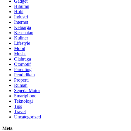
Gadget
Hiburan
Hobi
Industri
Internet
Keluarga
Kesehatan
Kuliner
Lifestyle
Mobil
Musik
Olahraga
Otomotif
Parenting
Pendidikan
Properti
Rumah
Sepeda Motor
Smartphone
Teknologi
Tips
Travel
Uncategorized
Meta