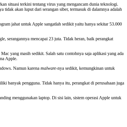
an situasi terkini tentang virus yang mengancam dunia teknologi.
a tidak akan luput dari serangan siber, termasuk di dalamnya adalah
ogram jahat untuk Apple sangatlah sedikit yaitu hanya sekitar 53.000
e, serangannya mencapai 23 juta. Tidak heran, baik perangkat
 Mac yang masih sedikit. Salah satu contohnya saja aplikasi yang ada
una Apple.
Windows. Namun karena
malware-
nya sedikit, kemungkinan untuk
iki banyak pengguna. Tidak hanya itu, perangkat di perusahaan juga
nding menggunakan laptop. Di sisi lain, sistem operasi Apple untuk