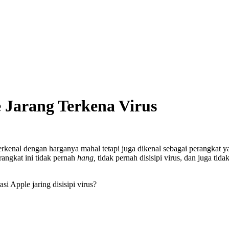
e Jarang Terkena Virus
kenal dengan harganya mahal tetapi juga dikenal sebagai perangkat ya
angkat ini tidak pernah
hang,
tidak pernah disisipi virus, dan juga t
 Apple jaring disisipi virus?