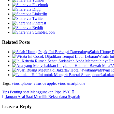
Related Posts
Salah Hitung 
Wisata In
In
A
Nyari R
Lakukan
Tags:
virus iphone
,
virus os apple
,
virus smartphone
Tips Penting saat Menggunakan Pipa PVC
Jangan Asal Saat Memilih Reksa dana Syariah
Leave a Reply