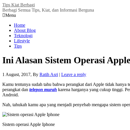
Tips Kiat Berbagi
Berbagi Semua Tips, Kiat, dan Informasi Berguna
Menu
Home
About Blog
Teknologi
Lifestyle
Tips
Ini Alasan Sistem Operasi Appl
1 August, 2017
, By
Ratih Asri
|
Leave a reply
Kamu tentunya sudah tahu bahwa perangkat dari Apple tidak hanya ter
perangkat dan
telepon murah
karena harganya yang cukup tinggi. Per
Android.
Nah, tahukah kamu apa yang menjadi penyebab mengapa sistem operasi
Sistem operasi Apple Iphone