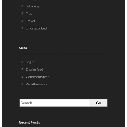
Teknologi
Tips
Travel
Uncategorized
Meta
Log in
Entries feed
Comments feed
WordPress.org
Recent Posts