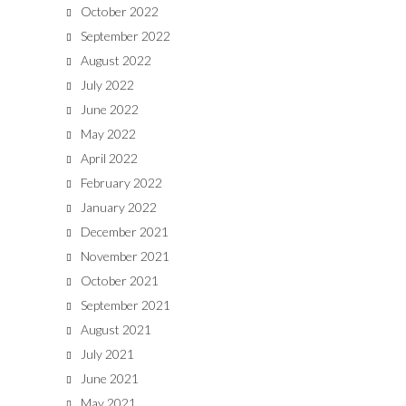
October 2022
September 2022
August 2022
July 2022
June 2022
May 2022
April 2022
February 2022
January 2022
December 2021
November 2021
October 2021
September 2021
August 2021
July 2021
June 2021
May 2021