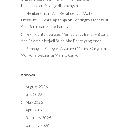
Keselamatan Pekerja di Lapangan
Membersihkan Alat Berat dengan Water
Pressure – Bicara Apa Saja
on
Pentingnya Merawat
Alat Berat dan Spare Partnya
Teknik untuk Sukses Menjual Alat Berat – Bicara
Apa Saja
on
Menjadi Sales Alat Berat yang Andal
Pembagian Kategori Asuransi Marine Cargo
on
Mengenal Asuransi Marine Cargo
Archives
August 2026
July 2026
May 2026
April 2026
February 2026
January 2026