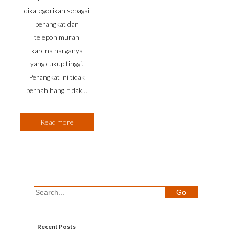
dikategorikan sebagai
perangkat dan
telepon murah
karena harganya
yang cukup tinggi.
Perangkat ini tidak
pernah hang, tidak…
Read more
Recent Posts