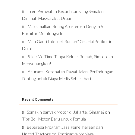
Tren Perawatan Kecantikan yang Semakin
Diminati Masyarakat Urban
Maksimalkan Ruang Apartemen Dengan 5
Furnitur Multifungsi Ini
Mau Ganti Internet Rumah? Cek Hal Berikut ini
Dulu!
5 Ide Me Time Tanpa Keluar Rumah, Simpel dan
Menyenangkan!
Asuransi Kesehatan Rawat Jalan, Perlindungan
Penting untuk Biaya Medis Sehari-hari
Recent Comments
Semakin banyak Motor di Jakarta, Gimana?
on
Tips Beli Motor Baru untuk Pemula
Beberapa Program Jasa Pemeliharaan dari
United Tractors
on
Pentingnya Menjaga