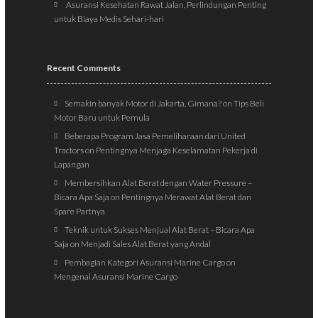
Asuransi Kesehatan Rawat Jalan, Perlindungan Penting
untuk Biaya Medis Sehari-hari
Recent Comments
Semakin banyak Motor di Jakarta, Gimana?
on
Tips Beli
Motor Baru untuk Pemula
Beberapa Program Jasa Pemeliharaan dari United
Tractors
on
Pentingnya Menjaga Keselamatan Pekerja di
Lapangan
Membersihkan Alat Berat dengan Water Pressure –
Bicara Apa Saja
on
Pentingnya Merawat Alat Berat dan
Spare Partnya
Teknik untuk Sukses Menjual Alat Berat – Bicara Apa
Saja
on
Menjadi Sales Alat Berat yang Andal
Pembagian Kategori Asuransi Marine Cargo
on
Mengenal Asuransi Marine Cargo