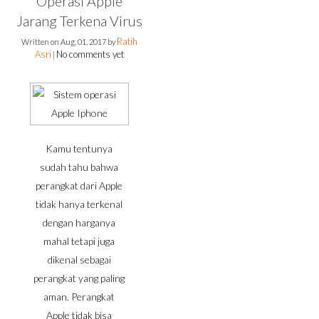
Operasi Apple
Jarang Terkena Virus
Ratih
Written on
Aug, 01, 2017
by
Asri
No comments yet
|
Kamu tentunya
sudah tahu bahwa
perangkat dari Apple
tidak hanya terkenal
dengan harganya
mahal tetapi juga
dikenal sebagai
perangkat yang paling
aman. Perangkat
Apple tidak bisa