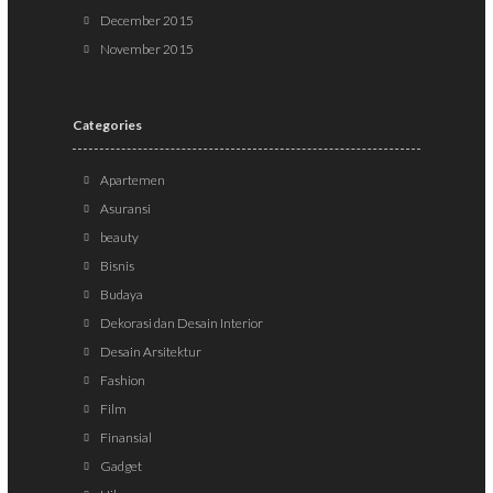
December 2015
November 2015
Categories
Apartemen
Asuransi
beauty
Bisnis
Budaya
Dekorasi dan Desain Interior
Desain Arsitektur
Fashion
Film
Finansial
Gadget