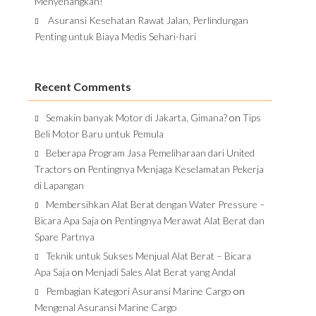
Menyenangkan!
Asuransi Kesehatan Rawat Jalan, Perlindungan
Penting untuk Biaya Medis Sehari-hari
Recent Comments
Semakin banyak Motor di Jakarta, Gimana?
on
Tips
Beli Motor Baru untuk Pemula
Beberapa Program Jasa Pemeliharaan dari United
Tractors
on
Pentingnya Menjaga Keselamatan Pekerja
di Lapangan
Membersihkan Alat Berat dengan Water Pressure –
Bicara Apa Saja
on
Pentingnya Merawat Alat Berat dan
Spare Partnya
Teknik untuk Sukses Menjual Alat Berat – Bicara
Apa Saja
on
Menjadi Sales Alat Berat yang Andal
Pembagian Kategori Asuransi Marine Cargo
on
Mengenal Asuransi Marine Cargo