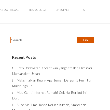
ABOUT BLOG
TEKNOLOGI
LIFESTYLE
TIPS
Recent Posts
Tren Perawatan Kecantikan yang Semakin Diminati
Masyarakat Urban
Maksimalkan Ruang Apartemen Dengan 5 Furnitur
Multifungsi Ini
Mau Ganti Internet Rumah? Cek Hal Berikut ini
Dulu!
5 Ide Me Time Tanpa Keluar Rumah, Simpel dan