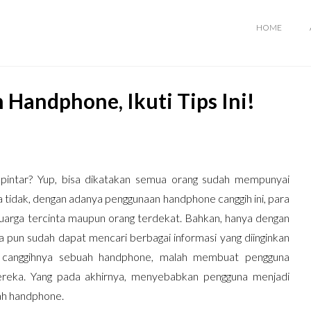
HOME
 Handphone, Ikuti Tips Ini!
e pintar? Yup, bisa dikatakan semua orang sudah mempunyai
a tidak, dengan adanya penggunaan handphone canggih ini, para
arga tercinta maupun orang terdekat. Bahkan, hanya dengan
a pun sudah dapat mencari berbagai informasi yang diinginkan
 canggihnya sebuah handphone, malah membuat pengguna
ereka. Yang pada akhirnya, menyebabkan pengguna menjadi
uah handphone.