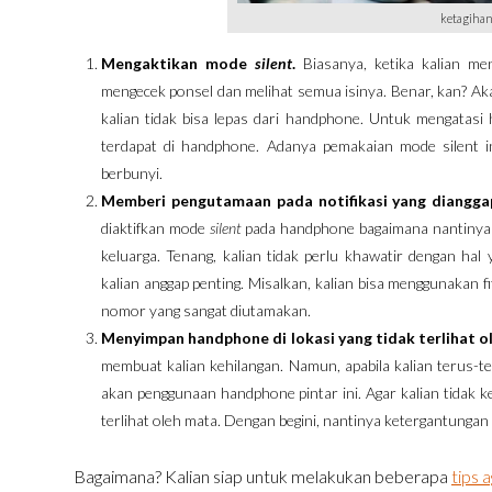
ketagiha
Mengaktikan mode
silent
.
Biasanya, ketika kalian m
mengecek ponsel dan melihat semua isinya. Benar, kan? Aka
kalian tidak bisa lepas dari handphone. Untuk mengatasi h
terdapat di handphone. Adanya pemakaian mode silent in
berbunyi.
Memberi pengutamaan pada notifikasi yang dianggap
diaktifkan mode
silent
pada handphone bagaimana nantinya b
keluarga. Tenang, kalian tidak perlu khawatir dengan hal 
kalian anggap penting. Misalkan, kalian bisa menggunakan 
nomor yang sangat diutamakan.
Menyimpan handphone di lokasi yang tidak terlihat o
membuat kalian kehilangan. Namun, apabila kalian terus-
akan penggunaan handphone pintar ini. Agar kalian tidak k
terlihat oleh mata. Dengan begini, nantinya ketergantunga
Bagaimana? Kalian siap untuk melakukan beberapa
tips 