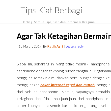
Tips Kiat Berbagi
Berbagi Semua Tips, Kiat, dan Informasi Berguna
Agar Tak Ketagihan Bermain
15 March, 2017
, By
Ratih Asri
|
Leave a reply
Siapa sih, sekarang ini yang tidak memiliki handphon
handphone dengan teknologi super canggih ini. Bagaiman
pengguna semakin dimudahkan berhubungan dengan kelu
menggunakan
paket internet cepat dan murah
, penggun
dari sebuah handphone. Namun, sayangnya semakin
ketagihan dan tidak mau jauh-jauh dari handphone m
seperti punya dunia sendiri karena ketergantungan seb