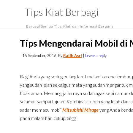
Tips Kiat Berbagi
Berbagi Semua Tips, Kiat, dan Informasi Berguna
Tips Mengendarai Mobil di
15 September, 2016
, By
Ratih Asri
|
Leave a reply
Bagi Anda yang sering pulang larut malam karena lembur
yang sudah lelah sekaligus mata yang sudah mengantuk
tidak aman. Memang, jalan raya sudah agak sepi namun d
selamat sampai tujuan! Kombinasi tubuh yang lelah dan jal
sadar memacu mobil
Mitsubishi Mirage
yang Anda kendar
pada malam hari cukup tinggi.