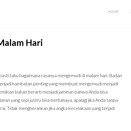
HOME
 Malam Hari
, pasti tahu bagaimana rasanya mengemudi di malam hari. Badan
 menjadi hambatan penting yang membuat mengemudi menjadi
emikian bukan berarti menjadi jaminan bahwa Anda bisa
anan yang sepi justru bisa berbahaya, apalagi jika Anda tanpa
ai. Tidak mengherankan jika angka kecelakaan yang terjadi