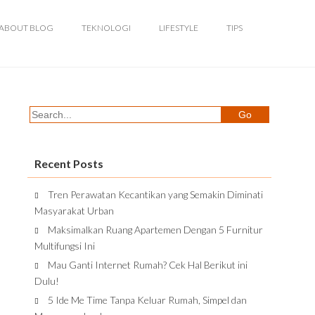
ABOUT BLOG
TEKNOLOGI
LIFESTYLE
TIPS
Recent Posts
Tren Perawatan Kecantikan yang Semakin Diminati
Masyarakat Urban
Maksimalkan Ruang Apartemen Dengan 5 Furnitur
Multifungsi Ini
Mau Ganti Internet Rumah? Cek Hal Berikut ini
Dulu!
5 Ide Me Time Tanpa Keluar Rumah, Simpel dan