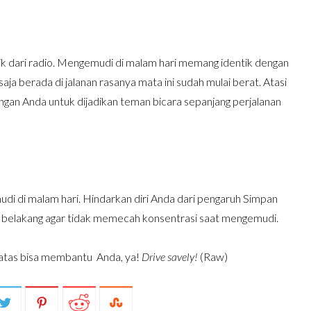
 dari radio. Mengemudi di malam hari memang identik dengan
aja berada di jalanan rasanya mata ini sudah mulai berat. Atasi
gan Anda untuk dijadikan teman bicara sepanjang perjalanan
mudi di malam hari. Hindarkan diri Anda dari pengaruh Simpan
si belakang agar tidak memecah konsentrasi saat mengemudi.
 atas bisa membantu Anda, ya!
Drive savely!
(Raw)