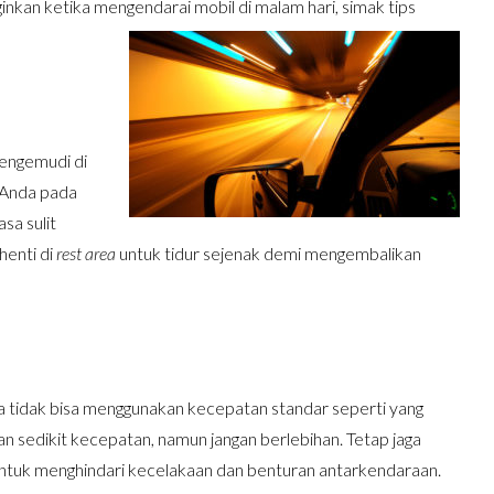
ginkan ketika mengendarai mobil di malam hari, simak tips
mengemudi di
 Anda pada
sa sulit
henti di
rest area
untuk tidur sejenak demi mengembalikan
da tidak bisa menggunakan kecepatan standar seperti yang
kan sedikit kecepatan, namun jangan berlebihan. Tetap jaga
ntuk menghindari kecelakaan dan benturan antarkendaraan.