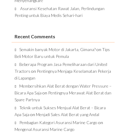
Menyenangkan!
Asuransi Kesehatan Rawat Jalan, Perlindungan
Penting untuk Biaya Medis Sehari-hari
Recent Comments
Semakin banyak Motor di Jakarta, Gimana?
on
Tips
Beli Motor Baru untuk Pemula
Beberapa Program Jasa Pemeliharaan dari United
Tractors
on
Pentingnya Menjaga Keselamatan Pekerja
di Lapangan
Membersihkan Alat Berat dengan Water Pressure –
Bicara Apa Saja
on
Pentingnya Merawat Alat Berat dan
Spare Partnya
Teknik untuk Sukses Menjual Alat Berat – Bicara
Apa Saja
on
Menjadi Sales Alat Berat yang Andal
Pembagian Kategori Asuransi Marine Cargo
on
Mengenal Asuransi Marine Cargo