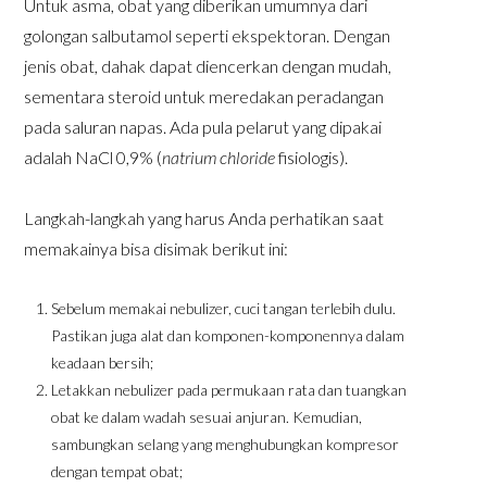
Untuk asma, obat yang diberikan umumnya dari
golongan salbutamol seperti ekspektoran. Dengan
jenis obat, dahak dapat diencerkan dengan mudah,
sementara steroid untuk meredakan peradangan
pada saluran napas. Ada pula pelarut yang dipakai
adalah NaCl 0,9% (
natrium chloride
fisiologis).
Langkah-langkah yang harus Anda perhatikan saat
memakainya bisa disimak berikut ini:
Sebelum memakai nebulizer, cuci tangan terlebih dulu.
Pastikan juga alat dan komponen-komponennya dalam
keadaan bersih;
Letakkan nebulizer pada permukaan rata dan tuangkan
obat ke dalam wadah sesuai anjuran. Kemudian,
sambungkan selang yang menghubungkan kompresor
dengan tempat obat;