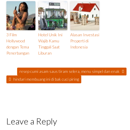
3 Film
Hotel Unik Ini
Alasan Investasi
Hollywood
Wajib Kamu
Properti di
dengan Tema
Tinggali Saat
Indonesia
Penerbangan
Liburan
resep cumi asam saus tiram selera, menu simpel dan enak
hindari membuang ini di bak cuci piring
Leave a Reply