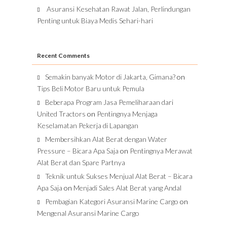
Asuransi Kesehatan Rawat Jalan, Perlindungan
Penting untuk Biaya Medis Sehari-hari
Recent Comments
Semakin banyak Motor di Jakarta, Gimana?
on
Tips Beli Motor Baru untuk Pemula
Beberapa Program Jasa Pemeliharaan dari
United Tractors
on
Pentingnya Menjaga
Keselamatan Pekerja di Lapangan
Membersihkan Alat Berat dengan Water
Pressure – Bicara Apa Saja
on
Pentingnya Merawat
Alat Berat dan Spare Partnya
Teknik untuk Sukses Menjual Alat Berat – Bicara
Apa Saja
on
Menjadi Sales Alat Berat yang Andal
Pembagian Kategori Asuransi Marine Cargo
on
Mengenal Asuransi Marine Cargo