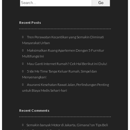
Recent Posts
Tren Perawatan Kecantikan yang Semakin Diminati
Masyarakat Urban
Maksimalkan Ruang Apartemen Dengan 5 Furnitur
Multifungsi Ini
Mau Ganti Internet Rumah? Cek Hal Berikut ini Dulu!
5 Ide Me Time Tanpa Keluar Rumah, Simpel dan
Menyenangkan!
Asuransi Kesehatan Rawat Jalan, Perlindungan Penting
untuk Biaya Medis Sehari-hari
Recent Comments
Semakin banyak Motor di Jakarta, Gimana?
on
Tips Beli