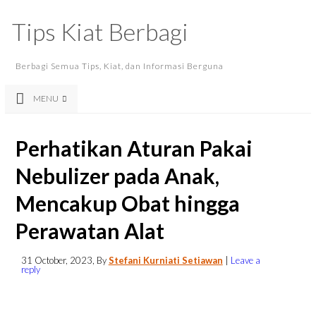
Tips Kiat Berbagi
Berbagi Semua Tips, Kiat, dan Informasi Berguna
MENU
Perhatikan Aturan Pakai
Nebulizer pada Anak,
Mencakup Obat hingga
Perawatan Alat
31 October, 2023
, By
Stefani Kurniati Setiawan
|
Leave a
reply