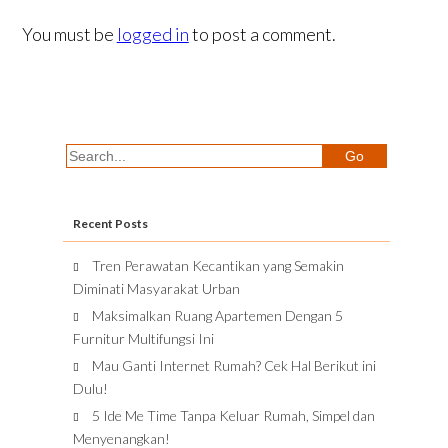
You must be
logged in
to post a comment.
Recent Posts
Tren Perawatan Kecantikan yang Semakin
Diminati Masyarakat Urban
Maksimalkan Ruang Apartemen Dengan 5
Furnitur Multifungsi Ini
Mau Ganti Internet Rumah? Cek Hal Berikut ini
Dulu!
5 Ide Me Time Tanpa Keluar Rumah, Simpel dan
Menyenangkan!