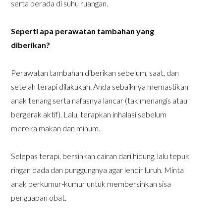
serta berada di suhu ruangan.
Seperti apa perawatan tambahan yang
diberikan?
Perawatan tambahan diberikan sebelum, saat, dan
setelah terapi dilakukan. Anda sebaiknya memastikan
anak tenang serta nafasnya lancar (tak menangis atau
bergerak aktif). Lalu, terapkan inhalasi sebelum
mereka makan dan minum.
Selepas terapi, bersihkan cairan dari hidung, lalu tepuk
ringan dada dan punggungnya agar lendir luruh. Minta
anak berkumur-kumur untuk membersihkan sisa
penguapan obat.