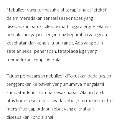
Nebulizer yang termasuk alat terapi inhalasi efektif
dalam meredakan sensasi sesak napas yang
disebabkan batuk, pilek, asma, hingga alergi. Frekuensi
pemakaiannya pun tergantung keparahan gangguan
kesehatan dan kondisi tubuh anak. Ada yang pulih
setelah sekali penerapan, tetapi ada juga yang
memerlukan terapi berkala.
Tujuan pemasangan nebulizer difokuskan pada bagian
tenggorokan ke bawah yang umumnya mengalami
sumbatan lendir sampai sesak napas. Alat ini terdiri
atas kompresor udara, wadah obat, dan masker untuk
menghirup uap. Adapun obat yang dilarutkan
disesuaikan kondisi anak.