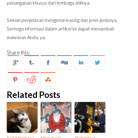
penanganan khusus dari lembaga ahlinya.
Sekian penjelasan mengenai leasing dan jenis-jenisnya.
Semoga informasi dalam artikel ini dapat menambah
wawasan Anda, ya.
Share this:
Related Posts
Kiat Membawa
Memahami
Pentingnya