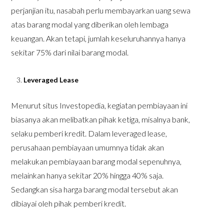
perjanjian itu, nasabah perlu membayarkan uang sewa
atas barang modal yang diberikan oleh lembaga
keuangan. Akan tetapi, jumlah keseluruhannya hanya
sekitar 75% dari nilai barang modal.
Leverage
d
Lease
Menurut situs Investopedia, kegiatan pembiayaan ini
biasanya akan melibatkan pihak ketiga, misalnya bank,
selaku pemberi kredit. Dalam leveraged lease,
perusahaan pembiayaan umumnya tidak akan
melakukan pembiayaan barang modal sepenuhnya,
melainkan hanya sekitar 20% hingga 40% saja.
Sedangkan sisa harga barang modal tersebut akan
dibiayai oleh pihak pemberi kredit.