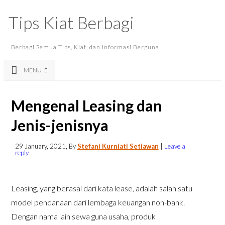
Tips Kiat Berbagi
Berbagi Semua Tips, Kiat, dan Informasi Berguna
MENU
Mengenal Leasing dan
Jenis-jenisnya
29 January, 2021
, By
Stefani Kurniati Setiawan
|
Leave a
reply
Leasing, yang berasal dari kata lease, adalah salah satu
model pendanaan dari lembaga keuangan non-bank.
Dengan nama lain sewa guna usaha, produk