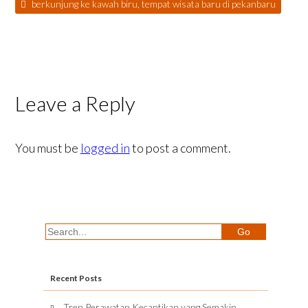
berkunjung ke kawah biru, tempat wisata baru di pekanbaru
Leave a Reply
You must be
logged in
to post a comment.
Recent Posts
Tren Perawatan Kecantikan yang Semakin