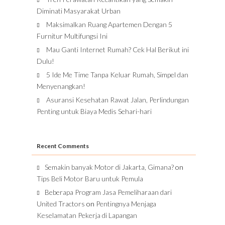
Diminati Masyarakat Urban
Maksimalkan Ruang Apartemen Dengan 5
Furnitur Multifungsi Ini
Mau Ganti Internet Rumah? Cek Hal Berikut ini
Dulu!
5 Ide Me Time Tanpa Keluar Rumah, Simpel dan
Menyenangkan!
Asuransi Kesehatan Rawat Jalan, Perlindungan
Penting untuk Biaya Medis Sehari-hari
Recent Comments
Semakin banyak Motor di Jakarta, Gimana?
on
Tips Beli Motor Baru untuk Pemula
Beberapa Program Jasa Pemeliharaan dari
United Tractors
on
Pentingnya Menjaga
Keselamatan Pekerja di Lapangan