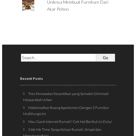
Uniknya Membuat Furniture Dari
Akar Pohon
Recent Posts
Tren Perawatan Kecantikan yang Semakin Diminati
Masyarakat Urban
Maksimalkan Ruang Apartemen Dengan 5 Furnitur
Multifungsi Ini
Mau Ganti Internet Rumah? Cek Hal Berikut ini Dulu!
5 Ide Me Time Tanpa Keluar Rumah, Simpel dan
Menyenangkan!