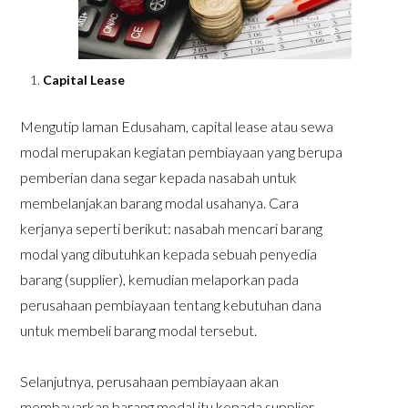
Capital Lease
Mengutip laman Edusaham, capital lease atau sewa
modal merupakan kegiatan pembiayaan yang berupa
pemberian dana segar kepada nasabah untuk
membelanjakan barang modal usahanya. Cara
kerjanya seperti berikut: nasabah mencari barang
modal yang dibutuhkan kepada sebuah penyedia
barang (supplier), kemudian melaporkan pada
perusahaan pembiayaan tentang kebutuhan dana
untuk membeli barang modal tersebut.
Selanjutnya, perusahaan pembiayaan akan
membayarkan barang modal itu kepada supplier