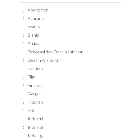
Apartemen
Asuransi
beauty
Bisnis
Budaya
Dekorasi dan Desain Interior
Desain Arsitektur
Fashion
Film
Finansial
Gadget
Hiburan
Hobi
Industri
Internet
Keluarga