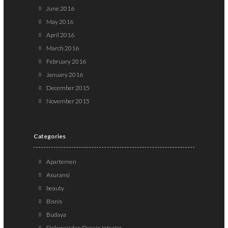
June 2016
May 2016
April 2016
March 2016
February 2016
January 2016
December 2015
November 2015
Categories
Apartemen
Asuransi
beauty
Bisnis
Budaya
Dekorasi dan Desain Interior