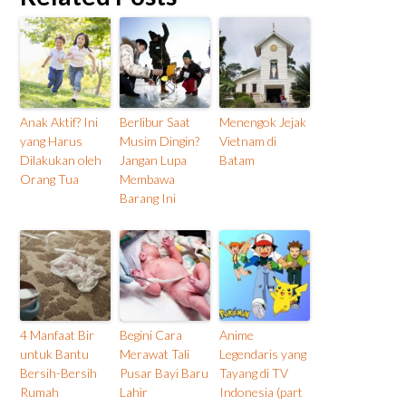
Anak Aktif? Ini
Berlibur Saat
Menengok Jejak
yang Harus
Musim Dingin?
Vietnam di
Dilakukan oleh
Jangan Lupa
Batam
Orang Tua
Membawa
Barang Ini
4 Manfaat Bir
Begini Cara
Anime
untuk Bantu
Merawat Tali
Legendaris yang
Bersih-Bersih
Pusar Bayi Baru
Tayang di TV
Rumah
Lahir
Indonesia (part