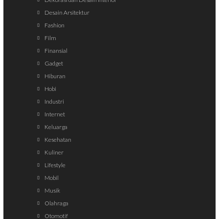
Desain Arsitektur
Fashion
Film
Finansial
Gadget
Hiburan
Hobi
Industri
Internet
Keluarga
Kesehatan
Kuliner
Lifestyle
Mobil
Musik
Olahraga
Otomotif