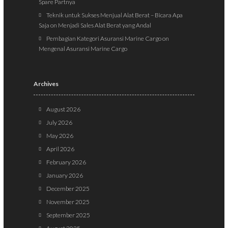
Spare Partnya
Teknik untuk Sukses Menjual Alat Berat – Bicara Apa
Saja
on
Menjadi Sales Alat Berat yang Andal
Pembagian Kategori Asuransi Marine Cargo
on
Mengenal Asuransi Marine Cargo
Archives
August 2026
July 2026
May 2026
April 2026
February 2026
January 2026
December 2025
November 2025
September 2025