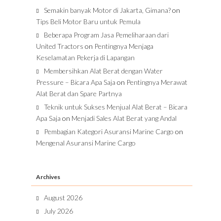
Semakin banyak Motor di Jakarta, Gimana?
on
Tips Beli Motor Baru untuk Pemula
Beberapa Program Jasa Pemeliharaan dari
United Tractors
on
Pentingnya Menjaga
Keselamatan Pekerja di Lapangan
Membersihkan Alat Berat dengan Water
Pressure – Bicara Apa Saja
on
Pentingnya Merawat
Alat Berat dan Spare Partnya
Teknik untuk Sukses Menjual Alat Berat – Bicara
Apa Saja
on
Menjadi Sales Alat Berat yang Andal
Pembagian Kategori Asuransi Marine Cargo
on
Mengenal Asuransi Marine Cargo
Archives
August 2026
July 2026