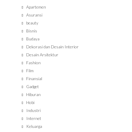
Apartemen
Asuransi
beauty
Bisnis
Budaya
Dekorasi dan Desain Interior
Desain Arsitektur
Fashion
Film
Finansial
Gadget
Hiburan
Hobi
Industri
Internet
Keluarga