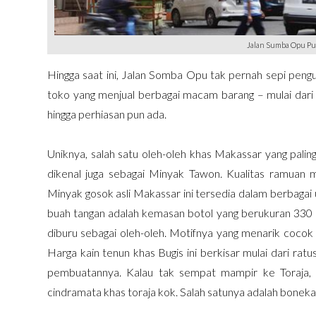
Jalan Sumba Opu Pu
Hingga saat ini, Jalan Somba Opu tak pernah sepi pengun
toko yang menjual berbagai macam barang – mulai dari k
hingga perhiasan pun ada.
Uniknya, salah satu oleh-oleh khas Makassar yang pali
dikenal juga sebagai Minyak Tawon. Kualitas ramuan 
Minyak gosok asli Makassar ini tersedia dalam berbagai 
buah tangan adalah kemasan botol yang berukuran 330 mil
diburu sebagai oleh-oleh. Motifnya yang menarik cocok
Harga kain tenun khas Bugis ini berkisar mulai dari ratus
pembuatannya. Kalau tak sempat mampir ke Toraja,
cindramata khas toraja kok. Salah satunya adalah boneka 