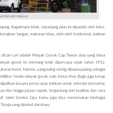
sat Oleh-oleh Makassar
jung. Bagaimana tidak, sepanjang jalan ini dipadati oleh toko-
erajinan tangan, makanan khas, oleh-oleh tradisional, bahkan
ng dicari-cari adalah Minyak Gosok Cap Tawon atau yang biasa
minyak gosok ini memang telah dipercaya sejak tahun 1912.
ukuran botol. Namun, yang paling sering dibawa pulang sebagai
iliter. Selain minyak gosok, kain tenun khas Bugis juga kerap
 dijadikan busana pesta atau bahkan untuk sekedar bersantai.
an ribu hingga jutaan rupiah, tergantung dari kualitas dan cara
 di Jalan Somba Opu kamu juga bisa menemukan berbagai
Toraja yang dipahat dari kayu.