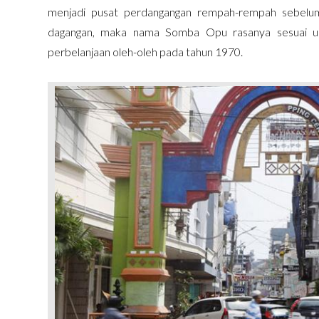
menjadi pusat perdangangan rempah-rempah sebelum
dagangan, maka nama Somba Opu rasanya sesuai untu
perbelanjaan oleh-oleh pada tahun 1970.