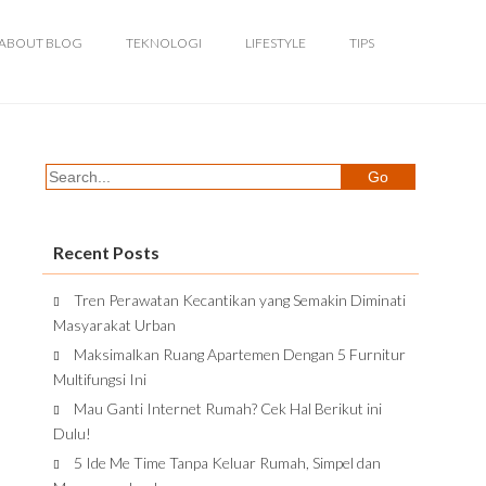
ABOUT BLOG
TEKNOLOGI
LIFESTYLE
TIPS
Recent Posts
Tren Perawatan Kecantikan yang Semakin Diminati
Masyarakat Urban
Maksimalkan Ruang Apartemen Dengan 5 Furnitur
Multifungsi Ini
Mau Ganti Internet Rumah? Cek Hal Berikut ini
Dulu!
5 Ide Me Time Tanpa Keluar Rumah, Simpel dan