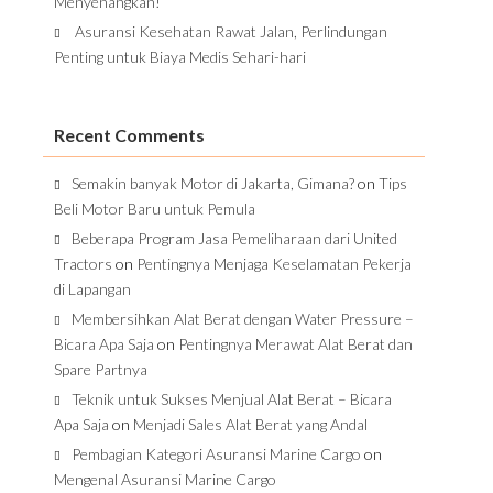
Menyenangkan!
Asuransi Kesehatan Rawat Jalan, Perlindungan
Penting untuk Biaya Medis Sehari-hari
Recent Comments
Semakin banyak Motor di Jakarta, Gimana?
on
Tips
Beli Motor Baru untuk Pemula
Beberapa Program Jasa Pemeliharaan dari United
Tractors
on
Pentingnya Menjaga Keselamatan Pekerja
di Lapangan
Membersihkan Alat Berat dengan Water Pressure –
Bicara Apa Saja
on
Pentingnya Merawat Alat Berat dan
Spare Partnya
Teknik untuk Sukses Menjual Alat Berat – Bicara
Apa Saja
on
Menjadi Sales Alat Berat yang Andal
Pembagian Kategori Asuransi Marine Cargo
on
Mengenal Asuransi Marine Cargo