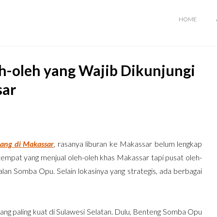
HOME
h-oleh yang Wajib Dikunjungi
sar
tang di Makassar
, rasanya liburan ke Makassar belum lengkap
 tempat yang menjual oleh-oleh khas Makassar tapi pusat oleh-
alan Somba Opu. Selain lokasinya yang strategis, ada berbagai
 yang paling kuat di Sulawesi Selatan. Dulu, Benteng Somba Opu