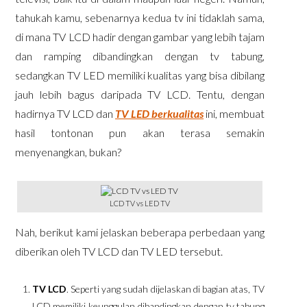
tahukah kamu, sebenarnya kedua tv ini tidaklah sama,
di mana TV LCD hadir dengan gambar yang lebih tajam
dan ramping dibandingkan dengan tv tabung,
sedangkan TV LED memiliki kualitas yang bisa dibilang
jauh lebih bagus daripada TV LCD. Tentu, dengan
hadirnya TV LCD dan
TV LED berkualitas
ini, membuat
hasil tontonan pun akan terasa semakin
menyenangkan, bukan?
LCD TV vs LED TV
Nah, berikut kami jelaskan beberapa perbedaan yang
diberikan oleh TV LCD dan TV LED tersebut.
TV LCD
. Seperti yang sudah dijelaskan di bagian atas, TV
LCD memiliki keunggulan dibandingkan dengan tv tabung