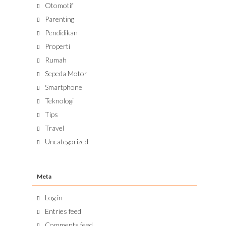
Otomotif
Parenting
Pendidikan
Properti
Rumah
Sepeda Motor
Smartphone
Teknologi
Tips
Travel
Uncategorized
Meta
Log in
Entries feed
Comments feed