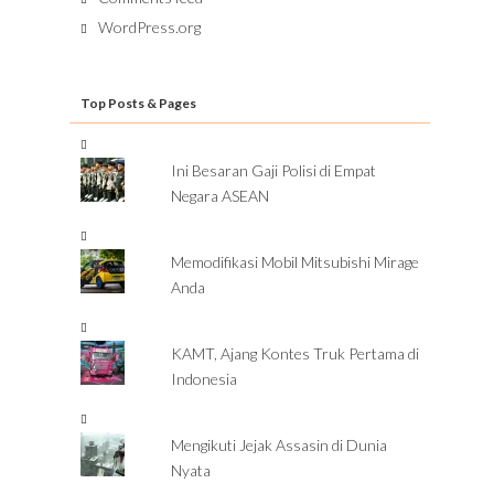
WordPress.org
Top Posts & Pages
Ini Besaran Gaji Polisi di Empat
Negara ASEAN
Memodifikasi Mobil Mitsubishi Mirage
Anda
KAMT, Ajang Kontes Truk Pertama di
Indonesia
Mengikuti Jejak Assasin di Dunia
Nyata