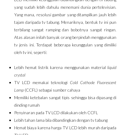
yang sudah lebih dahulu menemani dunia pertelevisian.
Yang mana, resolusi gambar yang ditampilkan jauh lebih
tajam daripada tv tabung. Menariknya, bentuk tv ini pun
terbilang sangat ramping dan bobotnya sangat ringan.
Atas alasan inilah banyak orang berpindah menggunakan
tv jenis ini. Terdapat beberapa keunggulan yang dimiliki
oleh tv ini, seperti:
Lebih hemat listrik karena menggunakan material
liquid
crystal
TV LCD memakai teknologi
Cold Cathode Fluorescent
Lamp
(CCFL) sebagai sumber cahaya
Memiliki ketebalan sangat tipis sehingga bisa dipasang di
dinding rumah
Penyinaran pada TV LCD dilakukan oleh CCFL
Lebih tahan lama bila dibandingkan dengan tv tabung
Hemat biaya karena harga TV LCD lebih murah daripada