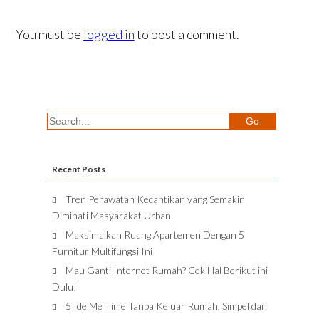
You must be
logged in
to post a comment.
Recent Posts
Tren Perawatan Kecantikan yang Semakin
Diminati Masyarakat Urban
Maksimalkan Ruang Apartemen Dengan 5
Furnitur Multifungsi Ini
Mau Ganti Internet Rumah? Cek Hal Berikut ini
Dulu!
5 Ide Me Time Tanpa Keluar Rumah, Simpel dan