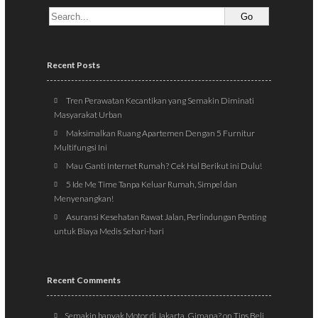
Recent Posts
Tren Perawatan Kecantikan yang Semakin Diminati
Masyarakat Urban
Maksimalkan Ruang Apartemen Dengan 5 Furnitur
Multifungsi Ini
Mau Ganti Internet Rumah? Cek Hal Berikut ini Dulu!
5 Ide Me Time Tanpa Keluar Rumah, Simpel dan
Menyenangkan!
Asuransi Kesehatan Rawat Jalan, Perlindungan Penting
untuk Biaya Medis Sehari-hari
Recent Comments
Semakin banyak Motor di Jakarta, Gimana?
on
Tips Beli