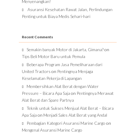
Menyenangkan!
Asuransi Kesehatan Rawat Jalan, Perlindungan
Penting untuk Biaya Medis Sehari-hari
Recent Comments
Semakin banyak Motor di Jakarta, Gimana?
on
Tips Beli Motor Baru untuk Pemula
Beberapa Program Jasa Pemeliharaan dari
United Tractors
on
Pentingnya Menjaga
Keselamatan Pekerja di Lapangan
Membersihkan Alat Berat dengan Water
Pressure – Bicara Apa Saja
on
Pentingnya Merawat
Alat Berat dan Spare Partnya
Teknik untuk Sukses Menjual Alat Berat – Bicara
Apa Saja
on
Menjadi Sales Alat Berat yang Andal
Pembagian Kategori Asuransi Marine Cargo
on
Mengenal Asuransi Marine Cargo