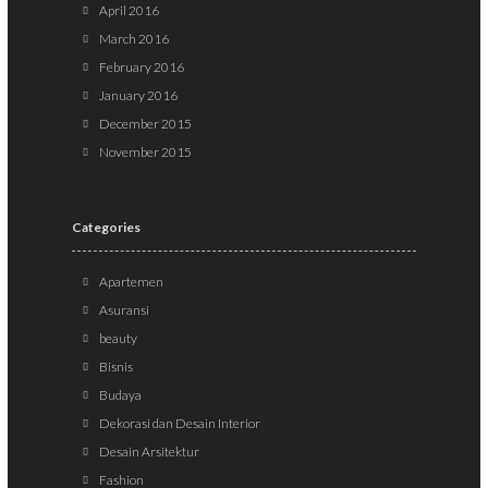
April 2016
March 2016
February 2016
January 2016
December 2015
November 2015
Categories
Apartemen
Asuransi
beauty
Bisnis
Budaya
Dekorasi dan Desain Interior
Desain Arsitektur
Fashion