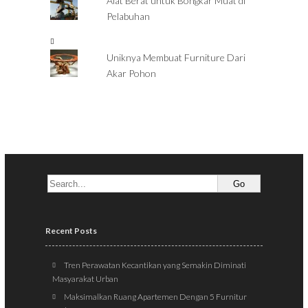
Alat Berat untuk Bongkar Muat di
Pelabuhan
Uniknya Membuat Furniture Dari
Akar Pohon
Recent Posts
Tren Perawatan Kecantikan yang Semakin Diminati
Masyarakat Urban
Maksimalkan Ruang Apartemen Dengan 5 Furnitur