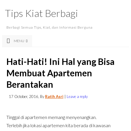
Tips Kiat Berbagi
Berbagi Semua Tips, Kiat, dan Informasi Berguna
MENU
Hati-Hati! Ini Hal yang Bisa
Membuat Apartemen
Berantakan
17 October, 2016
, By
Ratih Asri
|
Leave a reply
Tinggal di apartemen memang menyenangkan.
Terlebih jika lokasi apartemen kita berada di kawasan