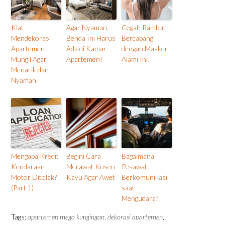
Kiat
Agar Nyaman,
Cegah Rambut
Mendekorasi
Benda Ini Harus
Bercabang
Apartemen
Ada di Kamar
dengan Masker
Mungil Agar
Apartemen!
Alami Ini!
Menarik dan
Nyaman
Mengapa Kredit
Begini Cara
Bagaimana
Kendaraan
Merawat Kusen
Pesawat
Motor Ditolak?
Kayu Agar Awet
Berkomunikasi
(Part 1)
saat
Mengudara?
Tags:
apartemen mega kungingan
,
dekorasi apartemen
,