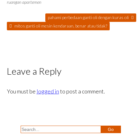
ruangan apartemen
pahami perbedaan ganti oli dengan kuras oli
mitos ganti oli mesin kendaraan, benar atau tidak?
Leave a Reply
You must be
logged in
to post a comment.