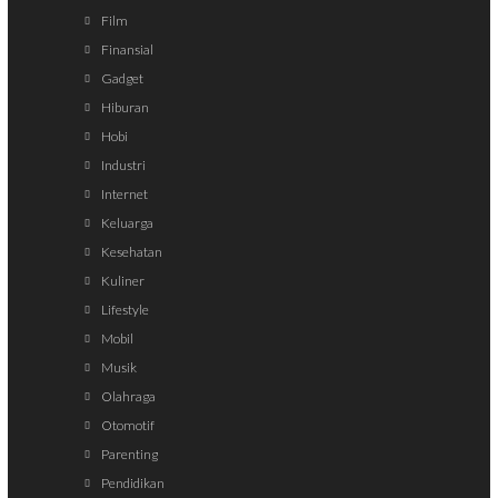
Film
Finansial
Gadget
Hiburan
Hobi
Industri
Internet
Keluarga
Kesehatan
Kuliner
Lifestyle
Mobil
Musik
Olahraga
Otomotif
Parenting
Pendidikan