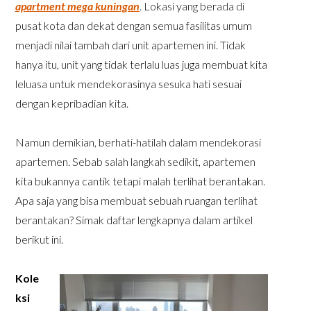
apartment mega kuningan
. Lokasi yang berada di
pusat kota dan dekat dengan semua fasilitas umum
menjadi nilai tambah dari unit apartemen ini. Tidak
hanya itu, unit yang tidak terlalu luas juga membuat kita
leluasa untuk mendekorasinya sesuka hati sesuai
dengan kepribadian kita.
Namun demikian, berhati-hatilah dalam mendekorasi
apartemen. Sebab salah langkah sedikit, apartemen
kita bukannya cantik tetapi malah terlihat berantakan.
Apa saja yang bisa membuat sebuah ruangan terlihat
berantakan? Simak daftar lengkapnya dalam artikel
berikut ini.
Kole
ksi