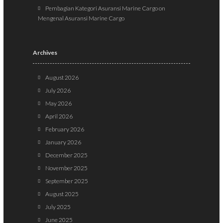
Pembagian Kategori Asuransi Marine Cargo
on
Mengenal Asuransi Marine Cargo
Archives
August 2026
July 2026
May 2026
April 2026
February 2026
January 2026
December 2025
November 2025
September 2025
August 2025
July 2025
June 2025