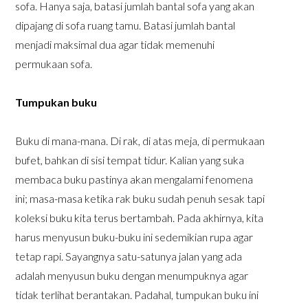
sofa. Hanya saja, batasi jumlah bantal sofa yang akan
dipajang di sofa ruang tamu. Batasi jumlah bantal
menjadi maksimal dua agar tidak memenuhi
permukaan sofa.
Tumpukan buku
Buku di mana-mana. Di rak, di atas meja, di permukaan
bufet, bahkan di sisi tempat tidur. Kalian yang suka
membaca buku pastinya akan mengalami fenomena
ini; masa-masa ketika rak buku sudah penuh sesak tapi
koleksi buku kita terus bertambah. Pada akhirnya, kita
harus menyusun buku-buku ini sedemikian rupa agar
tetap rapi. Sayangnya satu-satunya jalan yang ada
adalah menyusun buku dengan menumpuknya agar
tidak terlihat berantakan. Padahal, tumpukan buku ini