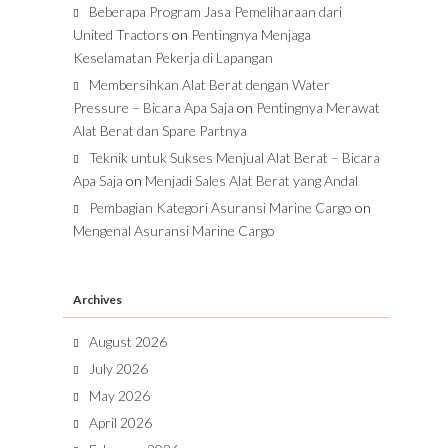
Beberapa Program Jasa Pemeliharaan dari
United Tractors
on
Pentingnya Menjaga
Keselamatan Pekerja di Lapangan
Membersihkan Alat Berat dengan Water
Pressure – Bicara Apa Saja
on
Pentingnya Merawat
Alat Berat dan Spare Partnya
Teknik untuk Sukses Menjual Alat Berat – Bicara
Apa Saja
on
Menjadi Sales Alat Berat yang Andal
Pembagian Kategori Asuransi Marine Cargo
on
Mengenal Asuransi Marine Cargo
Archives
August 2026
July 2026
May 2026
April 2026