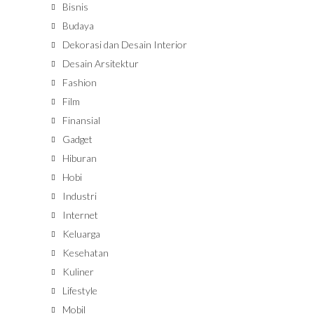
Bisnis
Budaya
Dekorasi dan Desain Interior
Desain Arsitektur
Fashion
Film
Finansial
Gadget
Hiburan
Hobi
Industri
Internet
Keluarga
Kesehatan
Kuliner
Lifestyle
Mobil