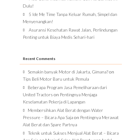
Dulu!
5 Ide Me Time Tanpa Keluar Rumah, Simpel dan
Menyenangkan!
Asuransi Kesehatan Rawat Jalan, Perlindungan
Penting untuk Biaya Medis Sehari-hari
Recent Comments
Semakin banyak Motor di Jakarta, Gimana?
on
Tips Beli Motor Baru untuk Pemula
Beberapa Program Jasa Pemeliharaan dari
United Tractors
on
Pentingnya Menjaga
Keselamatan Pekerja di Lapangan
Membersihkan Alat Berat dengan Water
Pressure – Bicara Apa Saja
on
Pentingnya Merawat
Alat Berat dan Spare Partnya
Teknik untuk Sukses Menjual Alat Berat – Bicara