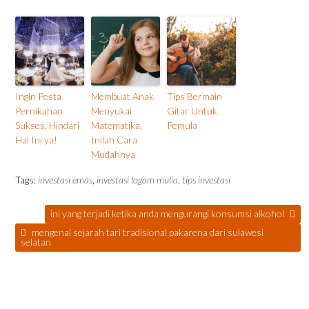
Ingin Pesta
Membuat Anak
Tips Bermain
Pernikahan
Menyukai
Gitar Untuk
Sukses, Hindari
Matematika,
Pemula
Hal Ini ya!
Inilah Cara
Mudahnya
Tags:
investasi emas
,
investasi logam mulia
,
tips investasi
ini yang terjadi ketika anda mengurangi konsumsi alkohol
mengenal sejarah tari tradisional pakarena dari sulawesi
selatan