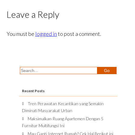
Leave a Reply
You must be
logged in
to post a comment.
Recent Posts
Tren Perawatan Kecantikan yang Semakin
Diminati Masyarakat Urban
Maksimalkan Ruang Apartemen Dengan 5
Furnitur Multifungsi Ini
Mau Ganti Internet Rumah? Cek Hal Berikut ini