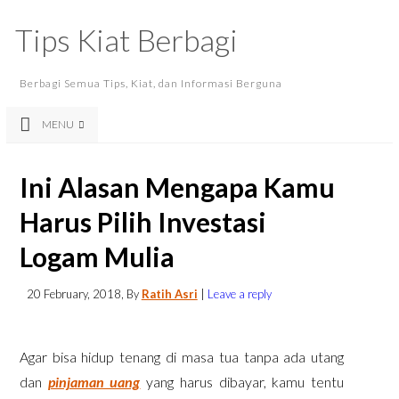
Tips Kiat Berbagi
Berbagi Semua Tips, Kiat, dan Informasi Berguna
MENU
Ini Alasan Mengapa Kamu
Harus Pilih Investasi
Logam Mulia
20 February, 2018
, By
Ratih Asri
|
Leave a reply
Agar bisa hidup tenang di masa tua tanpa ada utang
dan
pinjaman uang
yang harus dibayar, kamu tentu