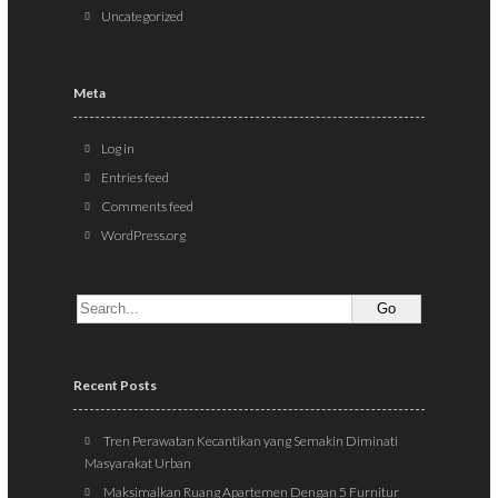
Uncategorized
Meta
Log in
Entries feed
Comments feed
WordPress.org
Recent Posts
Tren Perawatan Kecantikan yang Semakin Diminati
Masyarakat Urban
Maksimalkan Ruang Apartemen Dengan 5 Furnitur