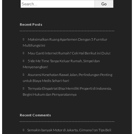
Recent Posts
Maksimalkan Ruang Apartemen Dengan 5 Furnitur
Multifungsi Ini
Mau Ganti Internet Rumah? Cek Hal Berikut ini Dulu!
5 Ide Me Time Tanpa Keluar Rumah, Simpel dan
Menyenangkan!
Asuransi Kesehatan Rawat Jalan, Perlindungan Penting
untuk Biaya Medis Sehari-hari
Ternyata Ekspatriat Bisa Memiliki Properti di Indonesia,
Begini Hukum dan Persyaratannya
Recent Comments
Semakin banyak Motor di Jakarta, Gimana?
on
Tips Beli