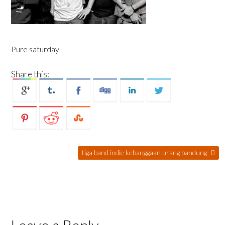
Pure saturday
Share this:
tiga band indie kebanggaan urang bandung