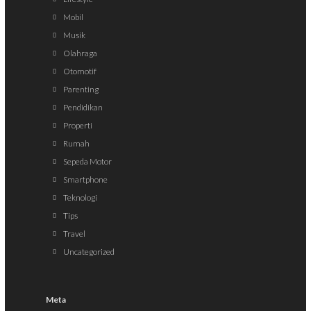
Mobil
Musik
Olahraga
Otomotif
Parenting
Pendidikan
Properti
Rumah
Sepeda Motor
Smartphone
Teknologi
Tips
Travel
Uncategorized
Meta