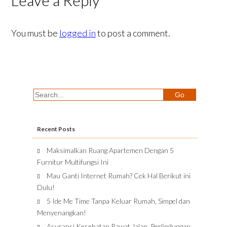
Leave a Reply
You must be
logged in
to post a comment.
Recent Posts
Maksimalkan Ruang Apartemen Dengan 5
Furnitur Multifungsi Ini
Mau Ganti Internet Rumah? Cek Hal Berikut ini
Dulu!
5 Ide Me Time Tanpa Keluar Rumah, Simpel dan
Menyenangkan!
Asuransi Kesehatan Rawat Jalan, Perlindungan