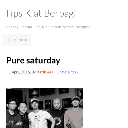
Tips Kiat Berbagi
Berbagi Semua Tips, Kiat, dan Informasi Berguna
MENU
Pure saturday
1 April, 2016
, By
Ratih Asri
|
Leave a reply