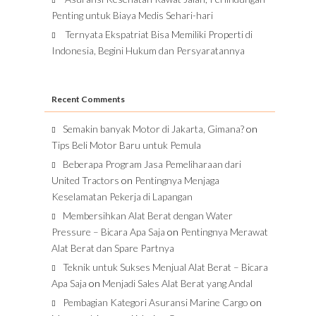
Penting untuk Biaya Medis Sehari-hari
Ternyata Ekspatriat Bisa Memiliki Properti di
Indonesia, Begini Hukum dan Persyaratannya
Recent Comments
Semakin banyak Motor di Jakarta, Gimana?
on
Tips Beli Motor Baru untuk Pemula
Beberapa Program Jasa Pemeliharaan dari
United Tractors
on
Pentingnya Menjaga
Keselamatan Pekerja di Lapangan
Membersihkan Alat Berat dengan Water
Pressure – Bicara Apa Saja
on
Pentingnya Merawat
Alat Berat dan Spare Partnya
Teknik untuk Sukses Menjual Alat Berat – Bicara
Apa Saja
on
Menjadi Sales Alat Berat yang Andal
Pembagian Kategori Asuransi Marine Cargo
on