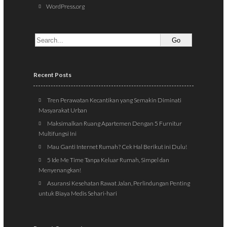
WordPress.org
Recent Posts
Tren Perawatan Kecantikan yang Semakin Diminati
Masyarakat Urban
Maksimalkan Ruang Apartemen Dengan 5 Furnitur
Multifungsi Ini
Mau Ganti Internet Rumah? Cek Hal Berikut ini Dulu!
5 Ide Me Time Tanpa Keluar Rumah, Simpel dan
Menyenangkan!
Asuransi Kesehatan Rawat Jalan, Perlindungan Penting
untuk Biaya Medis Sehari-hari