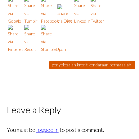
penyelesaian kredit kendaraan bermasalah
Leave a Reply
You must be
logged in
to post a comment.