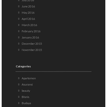
July 2016
June 2016
May 2016
April 2016
March 2016
February 2016
January 2016
December 2015
November 2015
Categories
Apartemen
Asuransi
beauty
Bisnis
Budaya