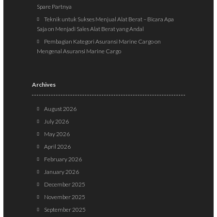
Spare Partnya
Teknik untuk Sukses Menjual Alat Berat – Bicara Apa
Saja
on
Menjadi Sales Alat Berat yang Andal
Pembagian Kategori Asuransi Marine Cargo
on
Mengenal Asuransi Marine Cargo
Archives
August 2026
July 2026
May 2026
April 2026
February 2026
January 2026
December 2025
November 2025
September 2025