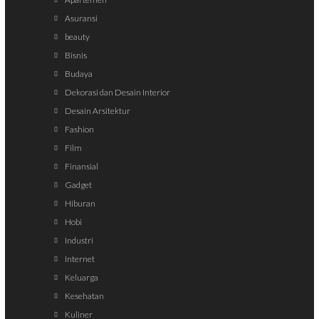
Asuransi
beauty
Bisnis
Budaya
Dekorasi dan Desain Interior
Desain Arsitektur
Fashion
Film
Finansial
Gadget
Hiburan
Hobi
Industri
Internet
Keluarga
Kesehatan
Kuliner