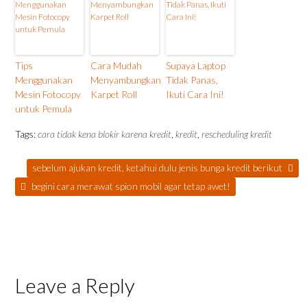
Tips
Cara Mudah
Supaya Laptop
Menggunakan
Menyambungkan
Tidak Panas,
Mesin Fotocopy
Karpet Roll
Ikuti Cara Ini!
untuk Pemula
Tags:
cara tidak kena blokir karena kredit
,
kredit
,
rescheduling kredit
sebelum ajukan kredit, ketahui dulu jenis bunga kredit berikut
begini cara merawat spion mobil agar tetap awet!
Leave a Reply