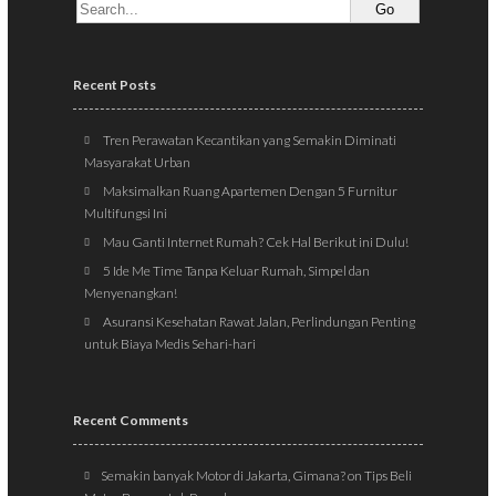
Recent Posts
Tren Perawatan Kecantikan yang Semakin Diminati
Masyarakat Urban
Maksimalkan Ruang Apartemen Dengan 5 Furnitur
Multifungsi Ini
Mau Ganti Internet Rumah? Cek Hal Berikut ini Dulu!
5 Ide Me Time Tanpa Keluar Rumah, Simpel dan
Menyenangkan!
Asuransi Kesehatan Rawat Jalan, Perlindungan Penting
untuk Biaya Medis Sehari-hari
Recent Comments
Semakin banyak Motor di Jakarta, Gimana?
on
Tips Beli