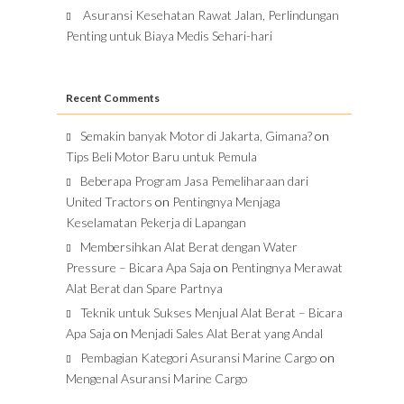
Asuransi Kesehatan Rawat Jalan, Perlindungan
Penting untuk Biaya Medis Sehari-hari
Recent Comments
Semakin banyak Motor di Jakarta, Gimana?
on
Tips Beli Motor Baru untuk Pemula
Beberapa Program Jasa Pemeliharaan dari
United Tractors
on
Pentingnya Menjaga
Keselamatan Pekerja di Lapangan
Membersihkan Alat Berat dengan Water
Pressure – Bicara Apa Saja
on
Pentingnya Merawat
Alat Berat dan Spare Partnya
Teknik untuk Sukses Menjual Alat Berat – Bicara
Apa Saja
on
Menjadi Sales Alat Berat yang Andal
Pembagian Kategori Asuransi Marine Cargo
on
Mengenal Asuransi Marine Cargo