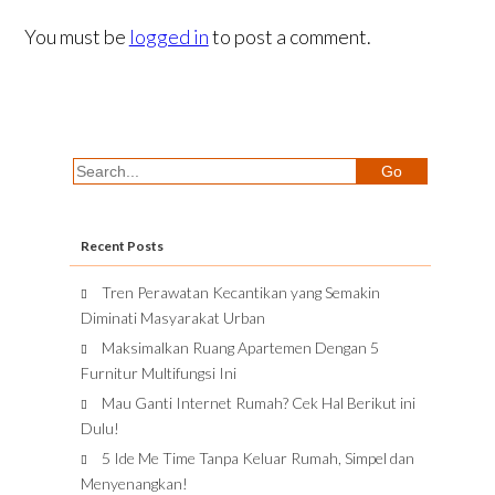
You must be
logged in
to post a comment.
Recent Posts
Tren Perawatan Kecantikan yang Semakin
Diminati Masyarakat Urban
Maksimalkan Ruang Apartemen Dengan 5
Furnitur Multifungsi Ini
Mau Ganti Internet Rumah? Cek Hal Berikut ini
Dulu!
5 Ide Me Time Tanpa Keluar Rumah, Simpel dan
Menyenangkan!