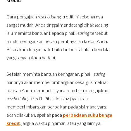
kredit?
Cara pengajuan
rescheduling
kredit ini sebenarnya
sangat mudah, Anda tinggal mendatangi pihak
leasing
lalu meminta bantuan kepada pihak
leasing
tersebut
untuk meringankan beban pembayaran kredit Anda.
Bicarakan dengan baik-baik dan beritahukan kendala
yang tengah Anda hadapi.
Setelah meminta bantuan keringanan, pihak
leasing
nantinya akan mempertimbangkan sekaligus melihat
apakah Anda memenuhi syarat dan bisa mengajukan
rescheduling
kredit. Pihak leasing juga akan
mempertimbangkan perbaikan pada sisi mana yang
akan dilakukan, apakah pada
perbedaan suku bunga
kredit
, jangka waktu pinjaman, atau yang lainnya.