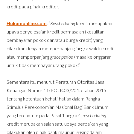
kreditpada pihak kreditor.
Hukumonline.com
: “
Rescheduling
kredit merupakan
upaya penyelesaian kredit bermasalah (kesulitan
pembayaran pokok dan/atau bunga kredit) yang
dilakukan dengan memperpanjang jangka waktu kredit
atau memperpanjang
grace period
(masa kelonggaran
untuk tidak membayar utang pokok.”
Sementara itu, menurut Peraturan Otoritas Jasa
Keuangan Nomor 11/POJK.03/2015 Tahun 2015
tentang ketentuan kehati-hatian dalam Rangka
Stimulus Perekonomian Nasional Bagi Bank Umum
yang tercantum pada Pasal 1 angka 4,
rescheduling
kredit merupakan salah satu upaya perbaikan yang
dilakukan oleh pihak bank maupun
leasing
dalam