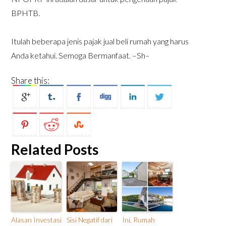
BPHTB.
Itulah beberapa jenis pajak jual beli rumah yang harus
Anda ketahui. Semoga Bermanfaat. –Sh–
Share this:
Related Posts
Alasan Investasi
Sisi Negatif dari
Ini, Rumah