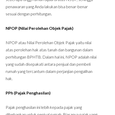
penawaran yang Anda lakukan bisa benar-benar
sesuai dengan perhitungan.
NPOP (Nilai Perolehan Objek Pajak)
NPOP atau Nilai Perolehan Objek Pajak yaitu nilai
atas perolehan hak atas tanah dan bangunan dalam
perhitungan BPHTB. Dalam hal ini, NPOP adalah nilai
yang sudah disepakati antara penjual dan pembeli
rumah yang tercantum dalam perjanjian pengalihan
hak.
PPh (Pajak Penghasilan)
Pajak penghasilan ini lebih kepada pajak yang
dibebankan untuk penjual rumah. Biasanya pajak yang