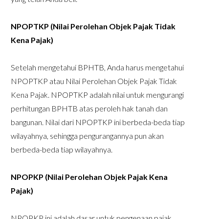
NPOPTKP (Nilai Perolehan Objek Pajak Tidak
Kena Pajak)
Setelah mengetahui BPHTB, Anda harus mengetahui
NPOPTKP atau Nilai Perolehan Objek Pajak Tidak
Kena Pajak. NPOPTKP adalah nilai untuk mengurangi
perhitungan BPHTB atas peroleh hak tanah dan
bangunan. Nilai dari NPOPTKP ini berbeda-beda tiap
wilayahnya, sehingga pengurangannya pun akan
berbeda-beda tiap wilayahnya.
NPOPKP (Nilai Perolehan Objek Pajak Kena
Pajak)
NPOPKP ini adalah dasar untuk pengenaan pajak