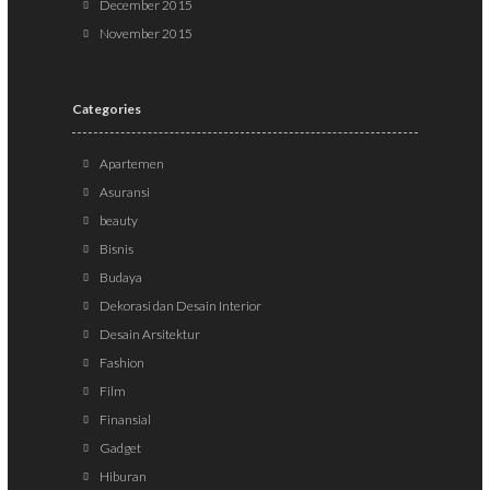
December 2015
November 2015
Categories
Apartemen
Asuransi
beauty
Bisnis
Budaya
Dekorasi dan Desain Interior
Desain Arsitektur
Fashion
Film
Finansial
Gadget
Hiburan