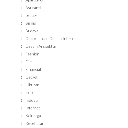
Asuransi
beauty
Bisnis
Budaya
Dekorasi dan Desain Interior
Desain Arsitektur
Fashion
Film
Finansial
Gadget
Hiburan
Hobi
Industri
Internet
Keluarga
Kesehatan