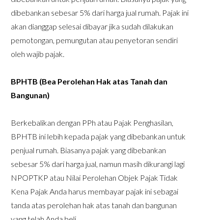
dibebankan sebesar 5% dari harga jual rumah. Pajak ini
akan dianggap selesai dibayar jika sudah dilakukan
pemotongan, pemungutan atau penyetoran sendiri
oleh wajib pajak.
BPHTB (Bea Perolehan Hak atas Tanah dan
Bangunan)
Berkebalikan dengan PPh atau Pajak Penghasilan,
BPHTB ini lebih kepada pajak yang dibebankan untuk
penjual rumah. Biasanya pajak yang dibebankan
sebesar 5% dari harga jual, namun masih dikurangi lagi
NPOPTKP atau Nilai Perolehan Objek Pajak Tidak
Kena Pajak Anda harus membayar pajak ini sebagai
tanda atas perolehan hak atas tanah dan bangunan
yang telah Anda beli.