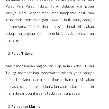
Pulau Pari, Pulau Tidung, Pulau Bidadari dan pulau
lainnya. Kamu dapat menikmati hamparan pasir dan
keindahan pemandangan bawah laut yang sangat
mempesona. Paket liburan disini dapat dikatakan
cukup terjangkau dan memiliki banyak penawaran
menarik.
Pulau Tidung
Masih merupakan bagian dari Kepulauan Seribu, Pulau
Tidung memberikan penawaran wisata yang sangat
menarik. Kamu dan rekan liburan kamu pasti akan
merasa betah untuk berlama-lama disini karena masih
memiliki garis pantai yang teduh dan sangat asri.
Pelabuhan Marina