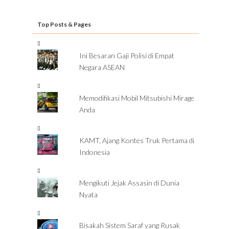
Top Posts & Pages
Ini Besaran Gaji Polisi di Empat
Negara ASEAN
Memodifikasi Mobil Mitsubishi Mirage
Anda
KAMT, Ajang Kontes Truk Pertama di
Indonesia
Mengikuti Jejak Assasin di Dunia
Nyata
Bisakah Sistem Saraf yang Rusak