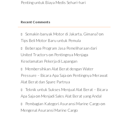
Penting untuk Biaya Medis Sehari-hari
Recent Comments
Semakin banyak Motor di Jakarta, Gimana?
on
Tips Beli Motor Baru untuk Pemula
Beberapa Program Jasa Pemeliharaan dari
United Tractors
on
Pentingnya Menjaga
Keselamatan Pekerja di Lapangan
Membersihkan Alat Berat dengan Water
Pressure – Bicara Apa Saja
on
Pentingnya Merawat
Alat Berat dan Spare Partnya
Teknik untuk Sukses Menjual Alat Berat – Bicara
Apa Saja
on
Menjadi Sales Alat Berat yang Andal
Pembagian Kategori Asuransi Marine Cargo
on
Mengenal Asuransi Marine Cargo