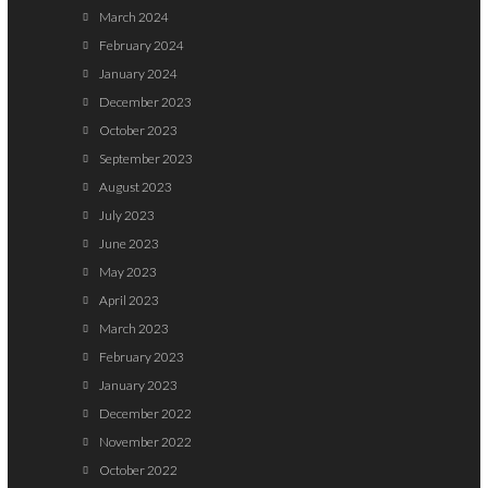
March 2024
February 2024
January 2024
December 2023
October 2023
September 2023
August 2023
July 2023
June 2023
May 2023
April 2023
March 2023
February 2023
January 2023
December 2022
November 2022
October 2022