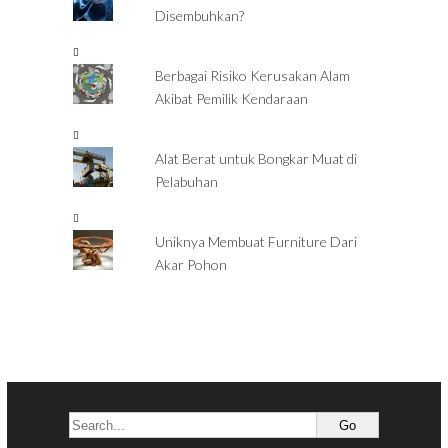
Disembuhkan?
Berbagai Risiko Kerusakan Alam
Akibat Pemilik Kendaraan
Alat Berat untuk Bongkar Muat di
Pelabuhan
Uniknya Membuat Furniture Dari
Akar Pohon