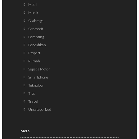
Mobil
Musik
Olahraga
Otomotif
Parenting
Pendidikan
Properti
Rumah
Sepeda Motor
Smartphone
Teknologi
Tips
Travel
Uncategorized
Meta