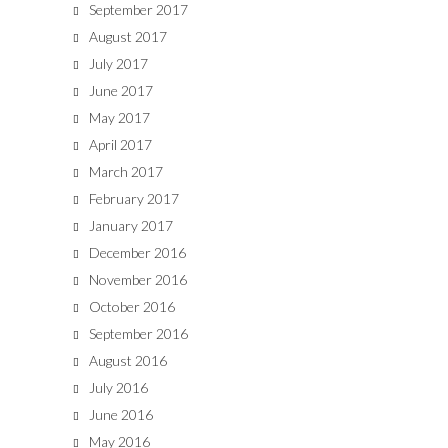
September 2017
August 2017
July 2017
June 2017
May 2017
April 2017
March 2017
February 2017
January 2017
December 2016
November 2016
October 2016
September 2016
August 2016
July 2016
June 2016
May 2016