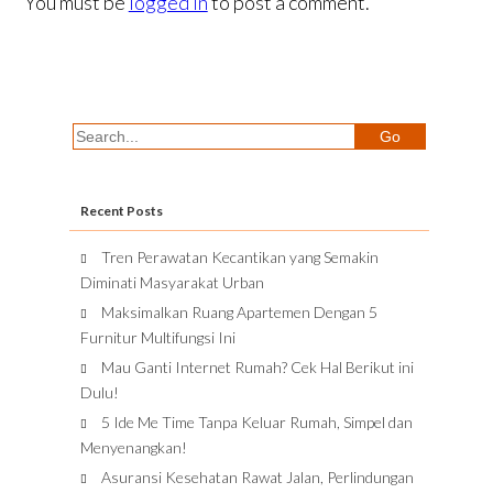
You must be
logged in
to post a comment.
Recent Posts
Tren Perawatan Kecantikan yang Semakin
Diminati Masyarakat Urban
Maksimalkan Ruang Apartemen Dengan 5
Furnitur Multifungsi Ini
Mau Ganti Internet Rumah? Cek Hal Berikut ini
Dulu!
5 Ide Me Time Tanpa Keluar Rumah, Simpel dan
Menyenangkan!
Asuransi Kesehatan Rawat Jalan, Perlindungan