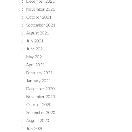
December 2021
November 2021
October 2021
September 2021
August 2021
July 2021
June 2021
May 2021
April 2021
February 2021
January 2021
December 2020
November 2020
October 2020
September 2020
August 2020
July 2020