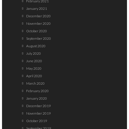
February 2021
January 2021
December 2020
November 2020
October 2020
September 2020
August 2020
July 2020
June 2020
May 2020
April 2020
March 2020
February 2020
January 2020
December 2019
November 2019
October 2019
September 2019