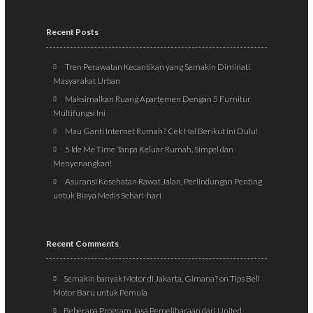
Recent Posts
Tren Perawatan Kecantikan yang Semakin Diminati
Masyarakat Urban
Maksimalkan Ruang Apartemen Dengan 5 Furnitur
Multifungsi Ini
Mau Ganti Internet Rumah? Cek Hal Berikut ini Dulu!
5 Ide Me Time Tanpa Keluar Rumah, Simpel dan
Menyenangkan!
Asuransi Kesehatan Rawat Jalan, Perlindungan Penting
untuk Biaya Medis Sehari-hari
Recent Comments
Semakin banyak Motor di Jakarta, Gimana?
on
Tips Beli
Motor Baru untuk Pemula
Beberapa Program Jasa Pemeliharaan dari United