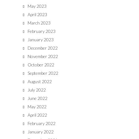
May 2023
April 2023
March 2023
February 2023
January 2023
December 2022
November 2022
October 2022
September 2022
August 2022
July 2022
June 2022
May 2022
April 2022
February 2022
January 2022