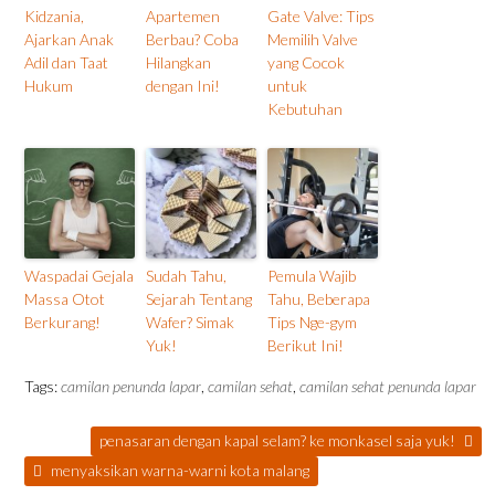
Kidzania,
Apartemen
Gate Valve: Tips
Ajarkan Anak
Berbau? Coba
Memilih Valve
Adil dan Taat
Hilangkan
yang Cocok
Hukum
dengan Ini!
untuk
Kebutuhan
Waspadai Gejala
Sudah Tahu,
Pemula Wajib
Massa Otot
Sejarah Tentang
Tahu, Beberapa
Berkurang!
Wafer? Simak
Tips Nge-gym
Yuk!
Berikut Ini!
Tags:
camilan penunda lapar
,
camilan sehat
,
camilan sehat penunda lapar
penasaran dengan kapal selam? ke monkasel saja yuk!
menyaksikan warna-warni kota malang