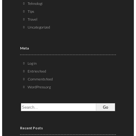
Teknologi
Tips
Travel
Uncategorized
Meta
Log in
Entries feed
Comments feed
WordPress.org
Recent Posts