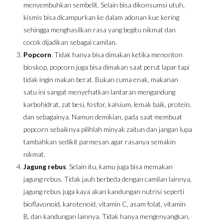
menyembuhkan sembelit. Selain bisa dikonsumsi utuh,
kismis bisa dicampurkan ke dalam adonan kue kering
sehingga menghasilkan rasa yang begitu nikmat dan
cocok dijadikan sebagai camilan.
Popcorn
. Tidak hanya bisa dimakan ketika menonton
bioskop, popcorn juga bisa dimakan saat perut lapar tapi
tidak ingin makan berat. Bukan cuma enak, makanan
satu ini sangat menyehatkan lantaran mengandung
karbohidrat, zat besi, fosfor, kalsium, lemak baik, protein,
dan sebagainya. Namun demikian, pada saat membuat
popcorn sebaiknya pilihlah minyak zaitun dan jangan lupa
tambahkan sedikit parmesan agar rasanya semakin
nikmat.
Jagung rebus
. Selain itu, kamu juga bisa memakan
jagung rebus. Tidak jauh berbeda dengan camilan lainnya,
jagung rebus juga kaya akan kandungan nutrisi seperti
bioflavonoid, karotenoid, vitamin C, asam folat, vitamin
B, dan kandungan lainnya. Tidak hanya mengenyangkan,