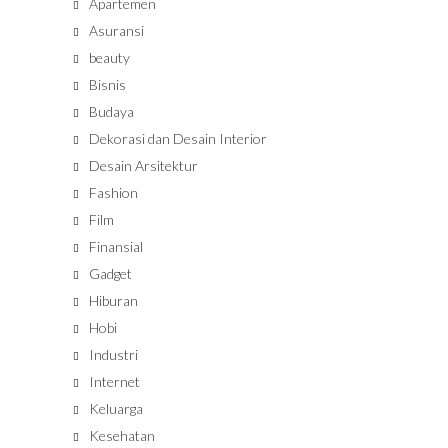
Apartemen
Asuransi
beauty
Bisnis
Budaya
Dekorasi dan Desain Interior
Desain Arsitektur
Fashion
Film
Finansial
Gadget
Hiburan
Hobi
Industri
Internet
Keluarga
Kesehatan