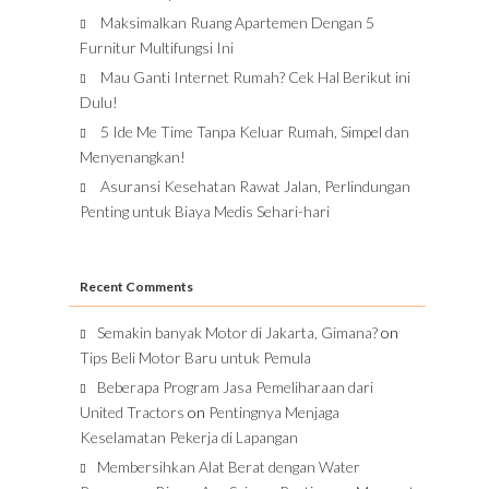
Maksimalkan Ruang Apartemen Dengan 5
Furnitur Multifungsi Ini
Mau Ganti Internet Rumah? Cek Hal Berikut ini
Dulu!
5 Ide Me Time Tanpa Keluar Rumah, Simpel dan
Menyenangkan!
Asuransi Kesehatan Rawat Jalan, Perlindungan
Penting untuk Biaya Medis Sehari-hari
Recent Comments
Semakin banyak Motor di Jakarta, Gimana?
on
Tips Beli Motor Baru untuk Pemula
Beberapa Program Jasa Pemeliharaan dari
United Tractors
on
Pentingnya Menjaga
Keselamatan Pekerja di Lapangan
Membersihkan Alat Berat dengan Water