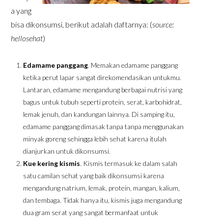
a yang
bisa dikonsumsi, berikut adalah daftarnya: (
source:
hellosehat
)
Edamame panggang
. Memakan edamame panggang
ketika perut lapar sangat direkomendasikan untukmu.
Lantaran, edamame mengandung berbagai nutrisi yang
bagus untuk tubuh seperti protein, serat, karbohidrat,
lemak jenuh, dan kandungan lainnya. Di samping itu,
edamame panggang dimasak tanpa tanpa menggunakan
minyak goreng sehingga lebih sehat karena itulah
dianjurkan untuk dikonsumsi.
Kue kering kismis
. Kismis termasuk ke dalam salah
satu camilan sehat yang baik dikonsumsi karena
mengandung natrium, lemak, protein, mangan, kalium,
dan tembaga. Tidak hanya itu, kismis juga mengandung
dua gram serat yang sangat bermanfaat untuk