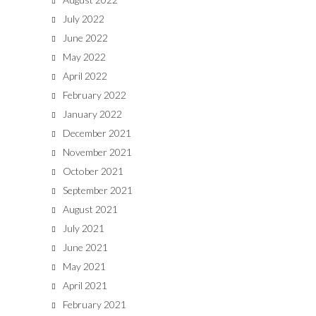
July 2022
June 2022
May 2022
April 2022
February 2022
January 2022
December 2021
November 2021
October 2021
September 2021
August 2021
July 2021
June 2021
May 2021
April 2021
February 2021