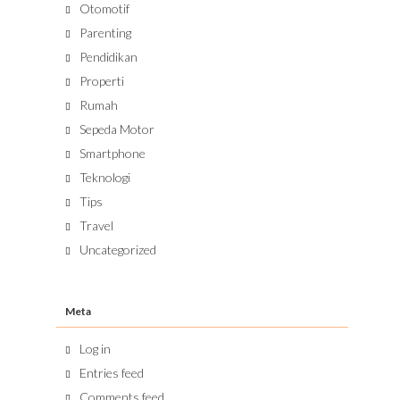
Otomotif
Parenting
Pendidikan
Properti
Rumah
Sepeda Motor
Smartphone
Teknologi
Tips
Travel
Uncategorized
Meta
Log in
Entries feed
Comments feed