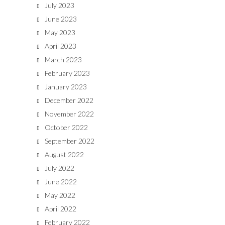
July 2023
June 2023
May 2023
April 2023
March 2023
February 2023
January 2023
December 2022
November 2022
October 2022
September 2022
August 2022
July 2022
June 2022
May 2022
April 2022
February 2022