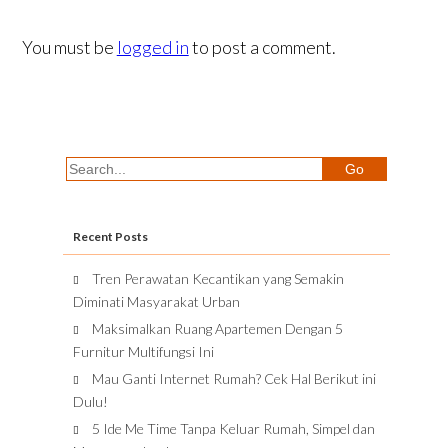
You must be
logged in
to post a comment.
Recent Posts
Tren Perawatan Kecantikan yang Semakin
Diminati Masyarakat Urban
Maksimalkan Ruang Apartemen Dengan 5
Furnitur Multifungsi Ini
Mau Ganti Internet Rumah? Cek Hal Berikut ini
Dulu!
5 Ide Me Time Tanpa Keluar Rumah, Simpel dan