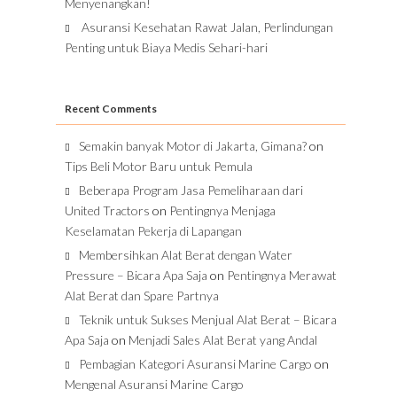
Menyenangkan!
Asuransi Kesehatan Rawat Jalan, Perlindungan
Penting untuk Biaya Medis Sehari-hari
Recent Comments
Semakin banyak Motor di Jakarta, Gimana?
on
Tips Beli Motor Baru untuk Pemula
Beberapa Program Jasa Pemeliharaan dari
United Tractors
on
Pentingnya Menjaga
Keselamatan Pekerja di Lapangan
Membersihkan Alat Berat dengan Water
Pressure – Bicara Apa Saja
on
Pentingnya Merawat
Alat Berat dan Spare Partnya
Teknik untuk Sukses Menjual Alat Berat – Bicara
Apa Saja
on
Menjadi Sales Alat Berat yang Andal
Pembagian Kategori Asuransi Marine Cargo
on
Mengenal Asuransi Marine Cargo