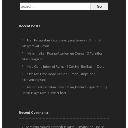
Recent Posts
Tren Perawatan Kecantikan yang Semakin Diminati
Masyarakat Urban
Maksimalkan Ruang Apartemen Dengan 5 Furnitur
Multifungsi Ini
Mau Ganti Internet Rumah? Cek Hal Berikut ini Dulu!
5 Ide Me Time Tanpa Keluar Rumah, Simpel dan
Menyenangkan!
Asuransi Kesehatan Rawat Jalan, Perlindungan Penting
untuk Biaya Medis Sehari-hari
Recent Comments
Semakin banyak Motor di Jakarta, Gimana?
on
Tips Beli