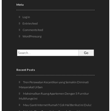
Meta
Log in
Entries feed
Comments feed
WordPress.org
Recent Posts
Tren Perawatan Kecantikan yang Semakin Diminati
Masyarakat Urban
Maksimalkan Ruang Apartemen Dengan 5 Furnitur
Multifungsi Ini
Mau Ganti Internet Rumah? Cek Hal Berikut ini Dulu!