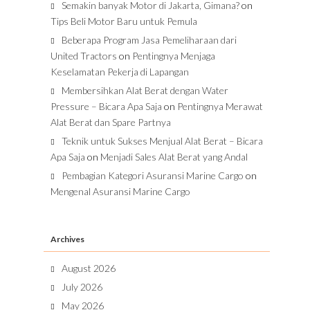
Semakin banyak Motor di Jakarta, Gimana?
on
Tips Beli Motor Baru untuk Pemula
Beberapa Program Jasa Pemeliharaan dari
United Tractors
on
Pentingnya Menjaga
Keselamatan Pekerja di Lapangan
Membersihkan Alat Berat dengan Water
Pressure – Bicara Apa Saja
on
Pentingnya Merawat
Alat Berat dan Spare Partnya
Teknik untuk Sukses Menjual Alat Berat – Bicara
Apa Saja
on
Menjadi Sales Alat Berat yang Andal
Pembagian Kategori Asuransi Marine Cargo
on
Mengenal Asuransi Marine Cargo
Archives
August 2026
July 2026
May 2026