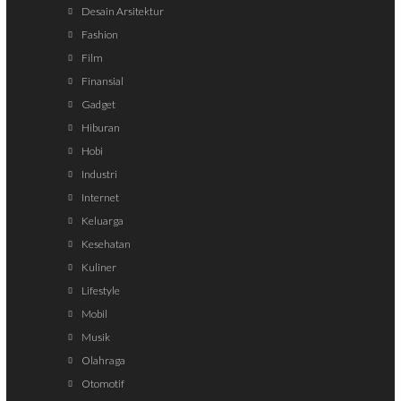
Desain Arsitektur
Fashion
Film
Finansial
Gadget
Hiburan
Hobi
Industri
Internet
Keluarga
Kesehatan
Kuliner
Lifestyle
Mobil
Musik
Olahraga
Otomotif