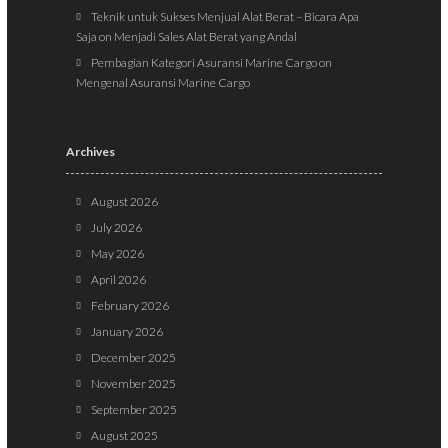
Teknik untuk Sukses Menjual Alat Berat – Bicara Apa
Saja
on
Menjadi Sales Alat Berat yang Andal
Pembagian Kategori Asuransi Marine Cargo
on
Mengenal Asuransi Marine Cargo
Archives
August 2026
July 2026
May 2026
April 2026
February 2026
January 2026
December 2025
November 2025
September 2025
August 2025