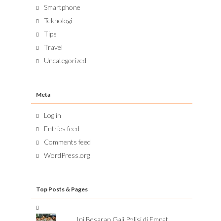
Smartphone
Teknologi
Tips
Travel
Uncategorized
Meta
Log in
Entries feed
Comments feed
WordPress.org
Top Posts & Pages
Ini Besaran Gaji Polisi di Empat