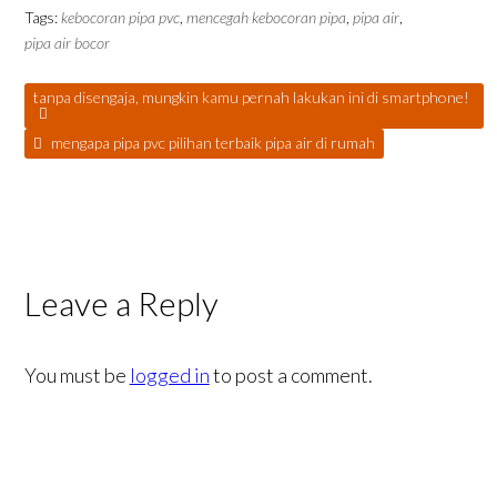
Tags:
kebocoran pipa pvc
,
mencegah kebocoran pipa
,
pipa air
,
pipa air bocor
tanpa disengaja, mungkin kamu pernah lakukan ini di smartphone!
mengapa pipa pvc pilihan terbaik pipa air di rumah
Leave a Reply
You must be
logged in
to post a comment.