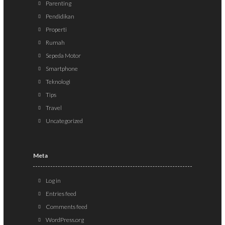
Parenting
Pendidikan
Properti
Rumah
Sepeda Motor
Smartphone
Teknologi
Tips
Travel
Uncategorized
Meta
Log in
Entries feed
Comments feed
WordPress.org