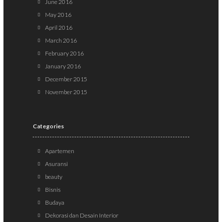
June 2016
May 2016
April 2016
March 2016
February 2016
January 2016
December 2015
November 2015
Categories
Apartemen
Asuransi
beauty
Bisnis
Budaya
Dekorasi dan Desain Interior