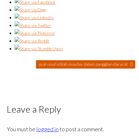
asal-usul istilah mayday dalam panggilan darurat
Leave a Reply
You must be
logged in
to post a comment.