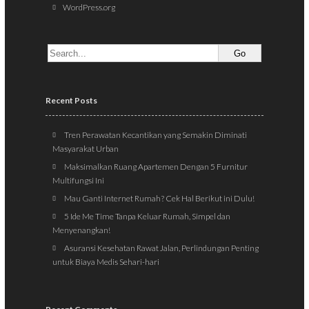
WordPress.org
Recent Posts
Tren Perawatan Kecantikan yang Semakin Diminati
Masyarakat Urban
Maksimalkan Ruang Apartemen Dengan 5 Furnitur
Multifungsi Ini
Mau Ganti Internet Rumah? Cek Hal Berikut ini Dulu!
5 Ide Me Time Tanpa Keluar Rumah, Simpel dan
Menyenangkan!
Asuransi Kesehatan Rawat Jalan, Perlindungan Penting
untuk Biaya Medis Sehari-hari