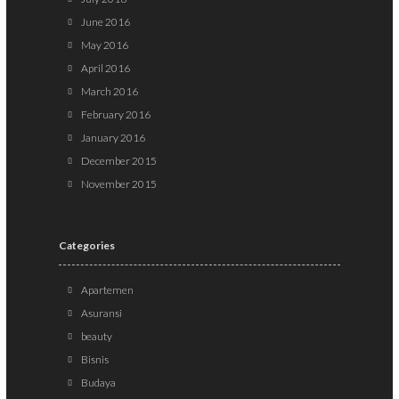
June 2016
May 2016
April 2016
March 2016
February 2016
January 2016
December 2015
November 2015
Categories
Apartemen
Asuransi
beauty
Bisnis
Budaya