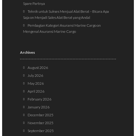
Spare Partnya
Teknik untuk Sukses Menjual Alat Berat – Bicara Apa
Saja
on
Menjadi Sales Alat Berat yang Andal
Pembagian Kategori Asuransi Marine Cargo
on
Mengenal Asuransi Marine Cargo
Archives
August 2026
July 2026
May 2026
April 2026
February 2026
January 2026
December 2025
November 2025
September 2025