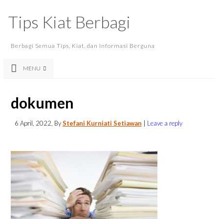
Tips Kiat Berbagi
Berbagi Semua Tips, Kiat, dan Informasi Berguna
MENU
dokumen
6 April, 2022
, By
Stefani Kurniati Setiawan
|
Leave a reply