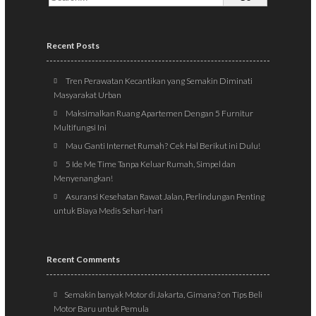
Recent Posts
Tren Perawatan Kecantikan yang Semakin Diminati
Masyarakat Urban
Maksimalkan Ruang Apartemen Dengan 5 Furnitur
Multifungsi Ini
Mau Ganti Internet Rumah? Cek Hal Berikut ini Dulu!
5 Ide Me Time Tanpa Keluar Rumah, Simpel dan
Menyenangkan!
Asuransi Kesehatan Rawat Jalan, Perlindungan Penting
untuk Biaya Medis Sehari-hari
Recent Comments
Semakin banyak Motor di Jakarta, Gimana?
on
Tips Beli
Motor Baru untuk Pemula