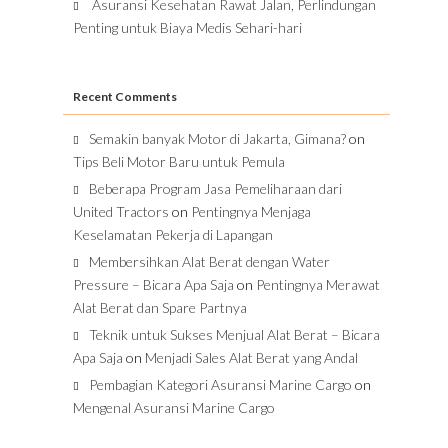
Asuransi Kesehatan Rawat Jalan, Perlindungan
Penting untuk Biaya Medis Sehari-hari
Recent Comments
Semakin banyak Motor di Jakarta, Gimana?
on
Tips Beli Motor Baru untuk Pemula
Beberapa Program Jasa Pemeliharaan dari
United Tractors
on
Pentingnya Menjaga
Keselamatan Pekerja di Lapangan
Membersihkan Alat Berat dengan Water
Pressure – Bicara Apa Saja
on
Pentingnya Merawat
Alat Berat dan Spare Partnya
Teknik untuk Sukses Menjual Alat Berat – Bicara
Apa Saja
on
Menjadi Sales Alat Berat yang Andal
Pembagian Kategori Asuransi Marine Cargo
on
Mengenal Asuransi Marine Cargo