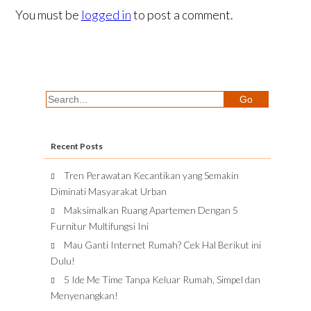
You must be
logged in
to post a comment.
Recent Posts
Tren Perawatan Kecantikan yang Semakin
Diminati Masyarakat Urban
Maksimalkan Ruang Apartemen Dengan 5
Furnitur Multifungsi Ini
Mau Ganti Internet Rumah? Cek Hal Berikut ini
Dulu!
5 Ide Me Time Tanpa Keluar Rumah, Simpel dan
Menyenangkan!