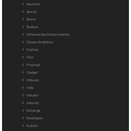
Asuransi
beauty
Bisnis
Budaya
Dekorasi dan Desain Interior
Desain Arsitektur
Fashion
Film
Finansial
Gadget
Hiburan
Hobi
Industri
Internet
Keluarga
Kesehatan
Kuliner