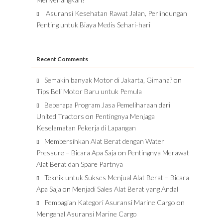
Asuransi Kesehatan Rawat Jalan, Perlindungan
Penting untuk Biaya Medis Sehari-hari
Recent Comments
Semakin banyak Motor di Jakarta, Gimana?
on
Tips Beli Motor Baru untuk Pemula
Beberapa Program Jasa Pemeliharaan dari
United Tractors
on
Pentingnya Menjaga
Keselamatan Pekerja di Lapangan
Membersihkan Alat Berat dengan Water
Pressure – Bicara Apa Saja
on
Pentingnya Merawat
Alat Berat dan Spare Partnya
Teknik untuk Sukses Menjual Alat Berat – Bicara
Apa Saja
on
Menjadi Sales Alat Berat yang Andal
Pembagian Kategori Asuransi Marine Cargo
on
Mengenal Asuransi Marine Cargo