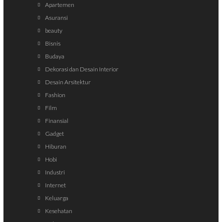
Apartemen
Asuransi
beauty
Bisnis
Budaya
Dekorasi dan Desain Interior
Desain Arsitektur
Fashion
Film
Finansial
Gadget
Hiburan
Hobi
Industri
Internet
Keluarga
Kesehatan