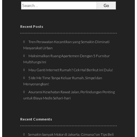
Recent Posts
Tren Perawatan Kecantikan yang Semakin Diminati
Masyarakat Urban
Maksimalkan Ruang Apartemen Dengan 5 Furnitur
Multifungsi Ini
Mau Ganti Internet Rumah? Cek Hal Berikut ini Dulu!
5 Ide Me Time Tanpa Keluar Rumah, Simpel dan
Menyenangkan!
Asuransi Kesehatan Rawat Jalan, Perlindungan Penting
untuk Biaya Medis Sehari-hari
Recent Comments
Semakin banyak Motor di Jakarta, Gimana?
on
Tips Beli