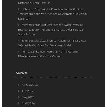
Motor Baru untuk Pemula
Beberapa Program Jasa Pemeliharaan dari United
Tractors
on
Pentingnya Menjaga Keselamatan Pekerja di
Lapangan
Membersihkan Alat Berat dengan Water Pressure –
Bicara Apa Saja
on
Pentingnya Merawat Alat Berat dan
Spare Partnya
Teknik untuk Sukses Menjual Alat Berat – Bicara Apa
Saja
on
Menjadi Sales Alat Berat yang Andal
Pembagian Kategori Asuransi Marine Cargo
on
Mengenal Asuransi Marine Cargo
Archives
August 2026
July 2026
May 2026
April 2026