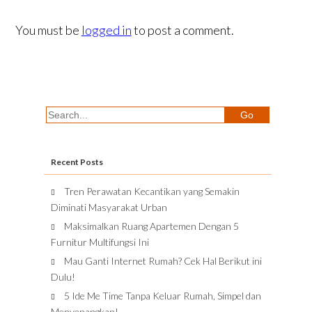
You must be
logged in
to post a comment.
Recent Posts
Tren Perawatan Kecantikan yang Semakin
Diminati Masyarakat Urban
Maksimalkan Ruang Apartemen Dengan 5
Furnitur Multifungsi Ini
Mau Ganti Internet Rumah? Cek Hal Berikut ini
Dulu!
5 Ide Me Time Tanpa Keluar Rumah, Simpel dan
Menyenangkan!