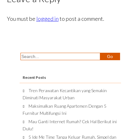
You must be
logged in
to post a comment.
Recent Posts
Tren Perawatan Kecantikan yang Semakin
Diminati Masyarakat Urban
Maksimalkan Ruang Apartemen Dengan 5
Furnitur Multifungsi Ini
Mau Ganti Internet Rumah? Cek Hal Berikut ini
Dulu!
5 Ide Me Time Tanpa Keluar Rumah, Simpel dan