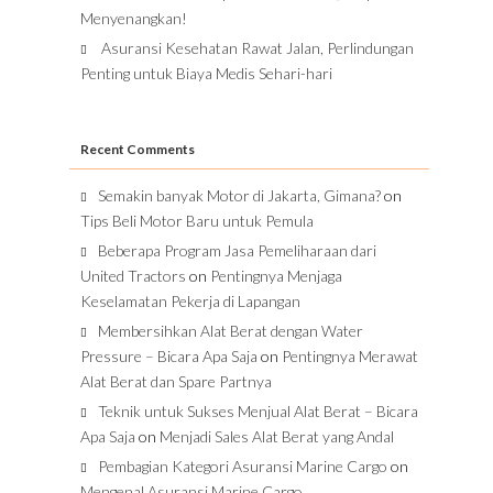
Menyenangkan!
Asuransi Kesehatan Rawat Jalan, Perlindungan
Penting untuk Biaya Medis Sehari-hari
Recent Comments
Semakin banyak Motor di Jakarta, Gimana?
on
Tips Beli Motor Baru untuk Pemula
Beberapa Program Jasa Pemeliharaan dari
United Tractors
on
Pentingnya Menjaga
Keselamatan Pekerja di Lapangan
Membersihkan Alat Berat dengan Water
Pressure – Bicara Apa Saja
on
Pentingnya Merawat
Alat Berat dan Spare Partnya
Teknik untuk Sukses Menjual Alat Berat – Bicara
Apa Saja
on
Menjadi Sales Alat Berat yang Andal
Pembagian Kategori Asuransi Marine Cargo
on
Mengenal Asuransi Marine Cargo