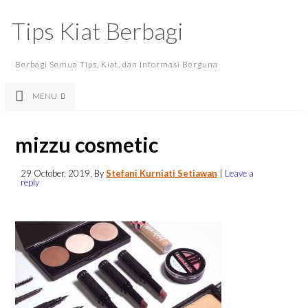
Tips Kiat Berbagi
Berbagi Semua Tips, Kiat, dan Informasi Berguna
MENU
mizzu cosmetic
29 October, 2019
, By
Stefani Kurniati Setiawan
|
Leave a
reply