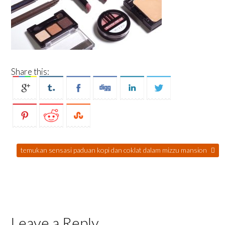
Share this:
temukan sensasi paduan kopi dan coklat dalam mizzu mansion
Leave a Reply