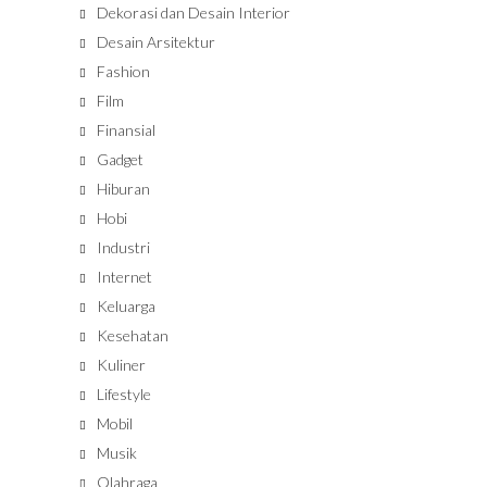
Dekorasi dan Desain Interior
Desain Arsitektur
Fashion
Film
Finansial
Gadget
Hiburan
Hobi
Industri
Internet
Keluarga
Kesehatan
Kuliner
Lifestyle
Mobil
Musik
Olahraga