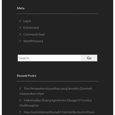
Meta
Log in
Entries feed
Comments feed
WordPress.org
Recent Posts
Tren Perawatan Kecantikan yang Semakin Diminati
Masyarakat Urban
Maksimalkan Ruang Apartemen Dengan 5 Furnitur
Multifungsi Ini
Mau Ganti Internet Rumah? Cek Hal Berikut ini Dulu!