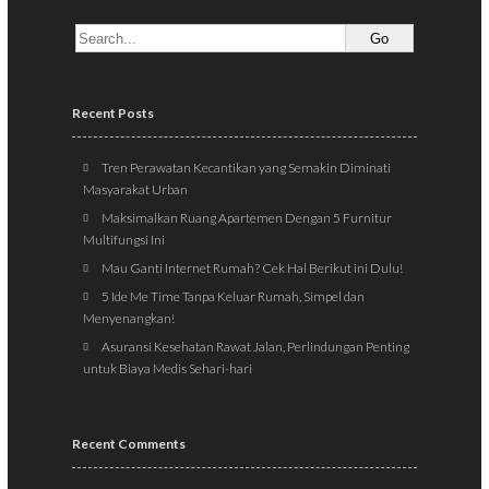
Recent Posts
Tren Perawatan Kecantikan yang Semakin Diminati
Masyarakat Urban
Maksimalkan Ruang Apartemen Dengan 5 Furnitur
Multifungsi Ini
Mau Ganti Internet Rumah? Cek Hal Berikut ini Dulu!
5 Ide Me Time Tanpa Keluar Rumah, Simpel dan
Menyenangkan!
Asuransi Kesehatan Rawat Jalan, Perlindungan Penting
untuk Biaya Medis Sehari-hari
Recent Comments